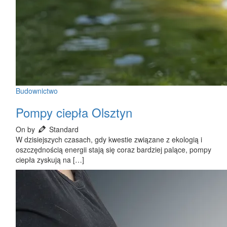
Budownictwo
Pompy ciepła Olsztyn
On by
Standard
W dzisiejszych czasach, gdy kwestie związane z ekologią i
oszczędnością energii stają się coraz bardziej palące, pompy
ciepła zyskują na […]