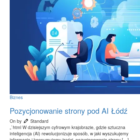
Biznes
Pozycjonowanie strony pod AI Łódź
On by
Standard
„`html W dzisiejszym cyfrowym krajobrazie, gdzie sztuczna
inteligencja (AI) rewolucjonizuje sposób, w jaki wyszukujemy
informacje i konsumujemy treści, pozycjonowanie strony […]