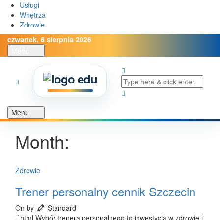
Usługi
Wnętrza
Zdrowie
czwartek, 6 sierpnia 2026
Menu
Menu
Month:
Zdrowie
Trener personalny cennik Szczecin
On by
Standard
„`html Wybór trenera personalnego to inwestycja w zdrowie i