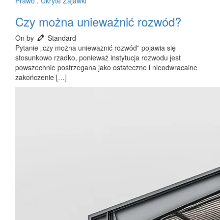
Prawo
.
Ukryte Zajawki
Czy można unieważnić rozwód?
On by
Standard
Pytanie „czy można unieważnić rozwód” pojawia się
stosunkowo rzadko, ponieważ instytucja rozwodu jest
powszechnie postrzegana jako ostateczne i nieodwracalne
zakończenie […]