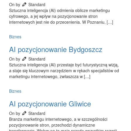
On by
Standard
Sztuczna inteligencja (AI) odmienia oblicze marketingu
cyfrowego, a jej wpływ na pozycjonowanie stron
internetowych jest nie do przecenienia. W Poznaniu, […]
Biznes
AI pozycjonowanie Bydgoszcz
On by
Standard
Sztuczna inteligencja (AI) przestaje być futurystyczną wizją,
a staje się kluczowym narzędziem w rękach specjalistów od
marketingu internetowego, zwłaszcza w […]
Biznes
AI pozycjonowanie Gliwice
On by
Standard
Branża marketingu internetowego, a w szczególności
pozycjonowanie stron, przechodzi dynamiczne
transformacje. Wpływ na to mają przede wszystkim rozwój