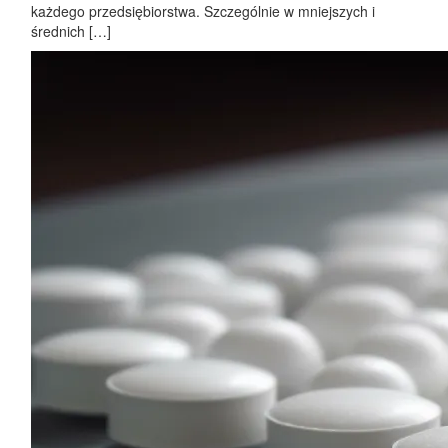
każdego przedsiębiorstwa. Szczególnie w mniejszych i
średnich […]