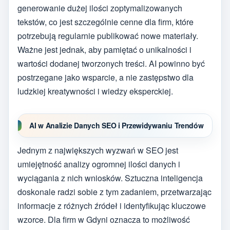
generowanie dużej ilości zoptymalizowanych
tekstów, co jest szczególnie cenne dla firm, które
potrzebują regularnie publikować nowe materiały.
Ważne jest jednak, aby pamiętać o unikalności i
wartości dodanej tworzonych treści. AI powinno być
postrzegane jako wsparcie, a nie zastępstwo dla
ludzkiej kreatywności i wiedzy eksperckiej.
AI w Analizie Danych SEO i Przewidywaniu Trendów
Jednym z największych wyzwań w SEO jest
umiejętność analizy ogromnej ilości danych i
wyciągania z nich wniosków. Sztuczna inteligencja
doskonale radzi sobie z tym zadaniem, przetwarzając
informacje z różnych źródeł i identyfikując kluczowe
wzorce. Dla firm w Gdyni oznacza to możliwość