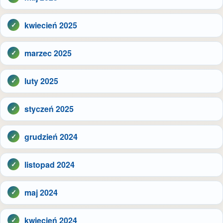
kwiecień 2025
marzec 2025
luty 2025
styczeń 2025
grudzień 2024
listopad 2024
maj 2024
kwiecień 2024