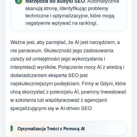
Narzędzia do audytu SEO
: Automatycznie
skanują stronę, identyfikując problemy
techniczne i optymalizacyjne, które mogą
negatywnie wpływać na rankingi.
Ważne jest, aby pamiętać, że AI jest narzędziem, a
nie panaceum. Skuteczność jego zastosowania
zależy od umiejętności jego wykorzystania i
interpretacji wyników. Połączenie mocy AI z wiedzą i
doświadczeniem eksperta SEO jest
najskuteczniejszym podejściem. Firmy w Gdyni, które
chcą skorzystać z potencjału AI, powinny inwestować
w szkolenia lub współpracować z agencjami
specjalizującymi się w AI-driven SEO.
Optymalizacja Treści z Pomocą AI