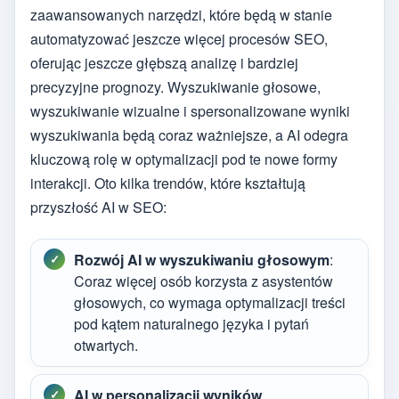
zaawansowanych narzędzi, które będą w stanie
automatyzować jeszcze więcej procesów SEO,
oferując jeszcze głębszą analizę i bardziej
precyzyjne prognozy. Wyszukiwanie głosowe,
wyszukiwanie wizualne i spersonalizowane wyniki
wyszukiwania będą coraz ważniejsze, a AI odegra
kluczową rolę w optymalizacji pod te nowe formy
interakcji. Oto kilka trendów, które kształtują
przyszłość AI w SEO:
Rozwój AI w wyszukiwaniu głosowym
:
Coraz więcej osób korzysta z asystentów
głosowych, co wymaga optymalizacji treści
pod kątem naturalnego języka i pytań
otwartych.
AI w personalizacji wyników