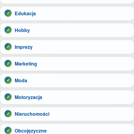
Edukacja
Hobby
Imprezy
Marketing
Moda
Motoryzacja
Nieruchomości
Obcojęzyczne