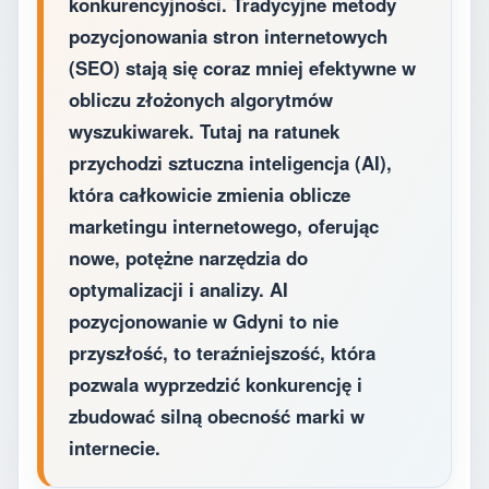
konkurencyjności. Tradycyjne metody
pozycjonowania stron internetowych
(SEO) stają się coraz mniej efektywne w
obliczu złożonych algorytmów
wyszukiwarek. Tutaj na ratunek
przychodzi sztuczna inteligencja (AI),
która całkowicie zmienia oblicze
marketingu internetowego, oferując
nowe, potężne narzędzia do
optymalizacji i analizy. AI
pozycjonowanie w Gdyni to nie
przyszłość, to teraźniejszość, która
pozwala wyprzedzić konkurencję i
zbudować silną obecność marki w
internecie.