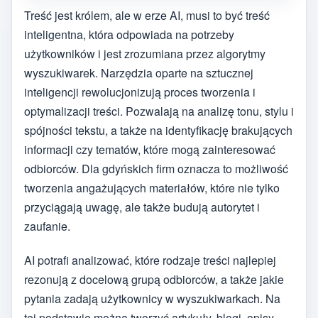
Treść jest królem, ale w erze AI, musi to być treść
inteligentna, która odpowiada na potrzeby
użytkowników i jest zrozumiana przez algorytmy
wyszukiwarek. Narzędzia oparte na sztucznej
inteligencji rewolucjonizują proces tworzenia i
optymalizacji treści. Pozwalają na analizę tonu, stylu i
spójności tekstu, a także na identyfikację brakujących
informacji czy tematów, które mogą zainteresować
odbiorców. Dla gdyńskich firm oznacza to możliwość
tworzenia angażujących materiałów, które nie tylko
przyciągają uwagę, ale także budują autorytet i
zaufanie.
AI potrafi analizować, które rodzaje treści najlepiej
rezonują z docelową grupą odbiorców, a także jakie
pytania zadają użytkownicy w wyszukiwarkach. Na
tej podstawie można tworzyć artykuły, blogi, opisy