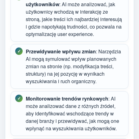
użytkowników
: AI może analizować, jak
użytkownicy wchodzą w interakcję ze
stroną, jakie treści ich najbardziej interesują
i gdzie napotykają trudności, co pozwala na
optymalizację user experience.
Przewidywanie wpływu zmian
: Narzędzia
AI mogą symulować wpływ planowanych
zmian na stronie (np. modyfikacja treści,
struktury) na jej pozycję w wynikach
wyszukiwania i ruch organiczny.
Monitorowanie trendów rynkowych
: AI
może analizować dane z różnych źródeł,
aby identyfikować wschodzące trendy w
danej branży i przewidywać, jak mogą one
wpłynąć na wyszukiwania użytkowników.