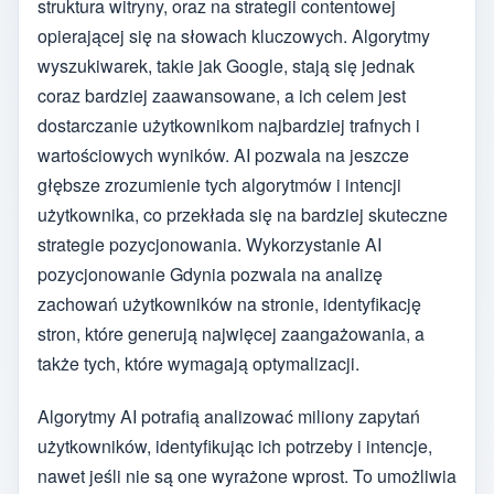
struktura witryny, oraz na strategii contentowej
opierającej się na słowach kluczowych. Algorytmy
wyszukiwarek, takie jak Google, stają się jednak
coraz bardziej zaawansowane, a ich celem jest
dostarczanie użytkownikom najbardziej trafnych i
wartościowych wyników. AI pozwala na jeszcze
głębsze zrozumienie tych algorytmów i intencji
użytkownika, co przekłada się na bardziej skuteczne
strategie pozycjonowania. Wykorzystanie AI
pozycjonowanie Gdynia pozwala na analizę
zachowań użytkowników na stronie, identyfikację
stron, które generują najwięcej zaangażowania, a
także tych, które wymagają optymalizacji.
Algorytmy AI potrafią analizować miliony zapytań
użytkowników, identyfikując ich potrzeby i intencje,
nawet jeśli nie są one wyrażone wprost. To umożliwia