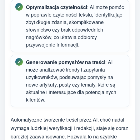
Optymalizacja czytelności
: AI może pomóc
w poprawie czytelności tekstu, identyfikując
zbyt długie zdania, skomplikowane
słownictwo czy brak odpowiednich
nagłówków, co ułatwia odbiorcy
przyswojenie informacji.
Generowanie pomysłów na treści
: AI
może analizować trendy i zapytania
użytkowników, podsuwając pomysły na
nowe artykuły, posty czy tematy, które są
aktualne i interesujące dla potencjalnych
klientów.
Automatyczne tworzenie treści przez AI, choć nadal
wymaga ludzkiej weryfikacji i redakcji, staje się coraz
bardziej zaawansowane. Pozwala to na szybkie