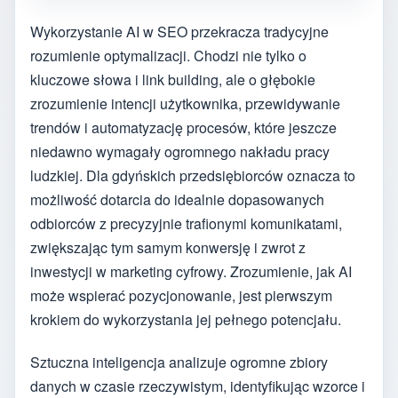
Wykorzystanie AI w SEO przekracza tradycyjne
rozumienie optymalizacji. Chodzi nie tylko o
kluczowe słowa i link building, ale o głębokie
zrozumienie intencji użytkownika, przewidywanie
trendów i automatyzację procesów, które jeszcze
niedawno wymagały ogromnego nakładu pracy
ludzkiej. Dla gdyńskich przedsiębiorców oznacza to
możliwość dotarcia do idealnie dopasowanych
odbiorców z precyzyjnie trafionymi komunikatami,
zwiększając tym samym konwersję i zwrot z
inwestycji w marketing cyfrowy. Zrozumienie, jak AI
może wspierać pozycjonowanie, jest pierwszym
krokiem do wykorzystania jej pełnego potencjału.
Sztuczna inteligencja analizuje ogromne zbiory
danych w czasie rzeczywistym, identyfikując wzorce i