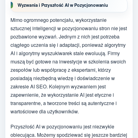
Wyzwania i Przyszłość AI w Pozycjonowaniu
Mimo ogromnego potencjału, wykorzystanie
sztucznej inteligencji w pozycjonowaniu stron nie jest
pozbawione wyzwań. Jednym z nich jest potrzeba
ciągłego uczenia się i adaptacji, ponieważ algorytmy
AI i algorytmy wyszukiwarek stale ewoluują. Firmy
muszą być gotowe na inwestycje w szkolenia swoich
zespołów lub współpracę z ekspertami, którzy
posiadają niezbędną wiedzę i doświadczenie w
zakresie AI SEO. Kolejnym wyzwaniem jest
zapewnienie, że wykorzystanie AI jest etyczne i
transparentne, a tworzone treści są autentyczne i
wartościowe dla użytkowników.
Przyszłość AI w pozycjonowaniu jest niezwykle
obiecująca. Możemy spodziewać się jeszcze bardziej