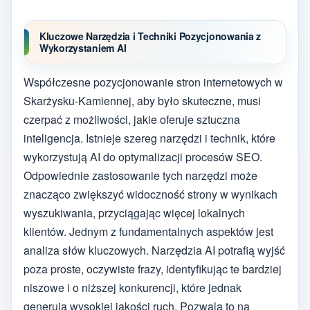
Kluczowe Narzędzia i Techniki Pozycjonowania z
Wykorzystaniem AI
Współczesne pozycjonowanie stron internetowych w
Skarżysku-Kamiennej, aby było skuteczne, musi
czerpać z możliwości, jakie oferuje sztuczna
inteligencja. Istnieje szereg narzędzi i technik, które
wykorzystują AI do optymalizacji procesów SEO.
Odpowiednie zastosowanie tych narzędzi może
znacząco zwiększyć widoczność strony w wynikach
wyszukiwania, przyciągając więcej lokalnych
klientów. Jednym z fundamentalnych aspektów jest
analiza słów kluczowych. Narzędzia AI potrafią wyjść
poza proste, oczywiste frazy, identyfikując te bardziej
niszowe i o niższej konkurencji, które jednak
generują wysokiej jakości ruch. Pozwala to na