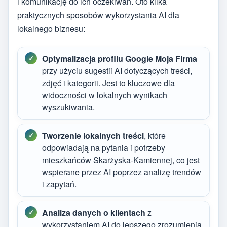
i komunikację do ich oczekiwań. Oto kilka
praktycznych sposobów wykorzystania AI dla
lokalnego biznesu:
Optymalizacja profilu Google Moja Firma
przy użyciu sugestii AI dotyczących treści,
zdjęć i kategorii. Jest to kluczowe dla
widoczności w lokalnych wynikach
wyszukiwania.
Tworzenie lokalnych treści
, które
odpowiadają na pytania i potrzeby
mieszkańców Skarżyska-Kamiennej, co jest
wspierane przez AI poprzez analizę trendów
i zapytań.
Analiza danych o klientach
z
wykorzystaniem AI do lepszego zrozumienia