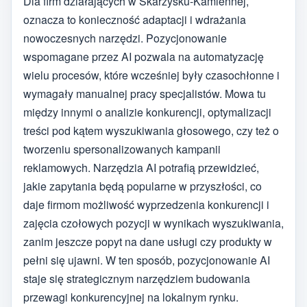
Dla firm działających w Skarżysku-Kamiennej,
oznacza to konieczność adaptacji i wdrażania
nowoczesnych narzędzi. Pozycjonowanie
wspomagane przez AI pozwala na automatyzację
wielu procesów, które wcześniej były czasochłonne i
wymagały manualnej pracy specjalistów. Mowa tu
między innymi o analizie konkurencji, optymalizacji
treści pod kątem wyszukiwania głosowego, czy też o
tworzeniu spersonalizowanych kampanii
reklamowych. Narzędzia AI potrafią przewidzieć,
jakie zapytania będą popularne w przyszłości, co
daje firmom możliwość wyprzedzenia konkurencji i
zajęcia czołowych pozycji w wynikach wyszukiwania,
zanim jeszcze popyt na dane usługi czy produkty w
pełni się ujawni. W ten sposób, pozycjonowanie AI
staje się strategicznym narzędziem budowania
przewagi konkurencyjnej na lokalnym rynku.