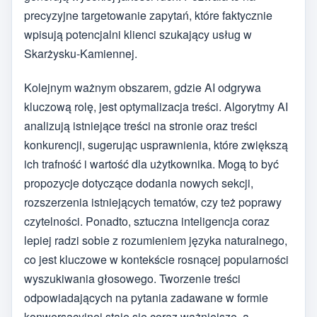
precyzyjne targetowanie zapytań, które faktycznie
wpisują potencjalni klienci szukający usług w
Skarżysku-Kamiennej.
Kolejnym ważnym obszarem, gdzie AI odgrywa
kluczową rolę, jest optymalizacja treści. Algorytmy AI
analizują istniejące treści na stronie oraz treści
konkurencji, sugerując usprawnienia, które zwiększą
ich trafność i wartość dla użytkownika. Mogą to być
propozycje dotyczące dodania nowych sekcji,
rozszerzenia istniejących tematów, czy też poprawy
czytelności. Ponadto, sztuczna inteligencja coraz
lepiej radzi sobie z rozumieniem języka naturalnego,
co jest kluczowe w kontekście rosnącej popularności
wyszukiwania głosowego. Tworzenie treści
odpowiadających na pytania zadawane w formie
konwersacyjnej staje się coraz ważniejsze, a