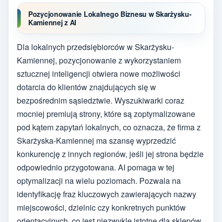
Pozycjonowanie Lokalnego Biznesu w Skarżysku-
Kamiennej z AI
Dla lokalnych przedsiębiorców w Skarżysku-
Kamiennej, pozycjonowanie z wykorzystaniem
sztucznej inteligencji otwiera nowe możliwości
dotarcia do klientów znajdujących się w
bezpośrednim sąsiedztwie. Wyszukiwarki coraz
mocniej premiują strony, które są zoptymalizowane
pod kątem zapytań lokalnych, co oznacza, że firma z
Skarżyska-Kamiennej ma szansę wyprzedzić
konkurencję z innych regionów, jeśli jej strona będzie
odpowiednio przygotowana. AI pomaga w tej
optymalizacji na wielu poziomach. Pozwala na
identyfikację fraz kluczowych zawierających nazwy
miejscowości, dzielnic czy konkretnych punktów
orientacyjnych, co jest niezwykle istotne dla sklepów,