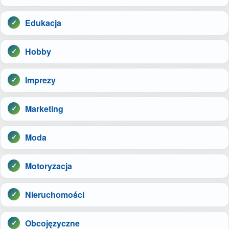
Edukacja
Hobby
Imprezy
Marketing
Moda
Motoryzacja
Nieruchomości
Obcojęzyczne