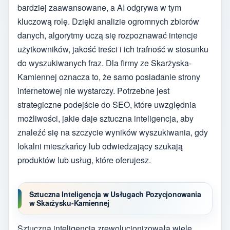
bardziej zaawansowane, a AI odgrywa w tym
kluczową rolę. Dzięki analizie ogromnych zbiorów
danych, algorytmy uczą się rozpoznawać intencje
użytkowników, jakość treści i ich trafność w stosunku
do wyszukiwanych fraz. Dla firmy ze Skarżyska-
Kamiennej oznacza to, że samo posiadanie strony
internetowej nie wystarczy. Potrzebne jest
strategiczne podejście do SEO, które uwzględnia
możliwości, jakie daje sztuczna inteligencja, aby
znaleźć się na szczycie wyników wyszukiwania, gdy
lokalni mieszkańcy lub odwiedzający szukają
produktów lub usług, które oferujesz.
Sztuczna Inteligencja w Usługach Pozycjonowania
w Skarżysku-Kamiennej
Sztuczna inteligencja zrewolucjonizowała wiele