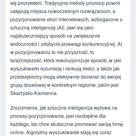
się priorytetem. Tradycyjne metody promocji powoli
ustępują miejsca nowoczesnym rozwiązaniom, a
pozycjonowanie stron internetowych, wzbogacone o
sztuczną inteligencję (AI), jawi się jako
najskuteczniejszy sposób na zwiększenie
widoczności i zdobycie przewagi konkurencyjnej. AI
w pozycjonowaniu to nie przyszłość, to
teraźniejszość, która rewolucjonizuje sposób, w jaki
wyszukiwarki rozumieją i rankują treści, a także jak
przedsiębiorcy mogą efektywnie docierać do swojej
grupy docelowej w konkretnym regionie, jakim jest
Skarżysko-Kamienna.
Zrozumienie, jak sztuczna inteligencja wpływa na
procesy pozycjonowania, jest niezbędne dla
każdego, kto chce skutecznie promować swoją firmę
online. Algorytmy wyszukiwarek stają się coraz