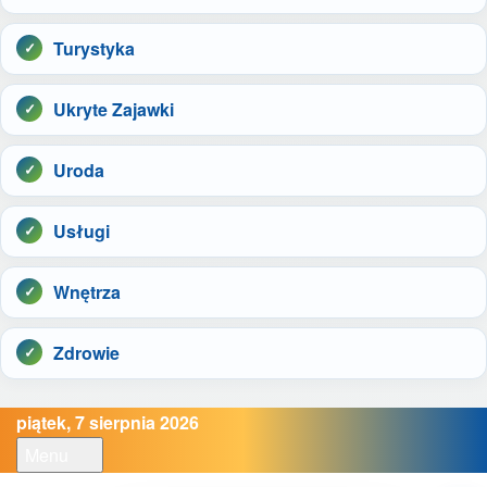
Turystyka
Ukryte Zajawki
Uroda
Usługi
Wnętrza
Zdrowie
piątek, 7 sierpnia 2026
Menu