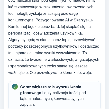
optymalizacji stron pod kątem tych formatów. Firmy,
które zainwestują w zrozumienie i wdrożenie tych
technologii, zyskają znaczącą przewagę
konkurencyjną. Pozycjonowanie AI w Skarżysku-
Kamiennej będzie coraz bardziej skupiać się na
personalizacji doświadczenia użytkownika.
Algorytmy będą w stanie coraz lepiej przewidywać
potrzeby poszczególnych użytkowników i dostarczać
im najbardziej trafne wyniki wyszukiwania. To
oznacza, że tworzenie wartościowych, angażujących
i spersonalizowanych treści stanie się jeszcze
ważniejsze. Oto przewidywane kierunki rozwoju:
Coraz większa rola wyszukiwania
głosowego
i optymalizacja treści pod
kątem naturalnych, konwersacyjnych
zapytań.