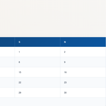
S
N
1
2
8
9
15
16
22
23
29
30