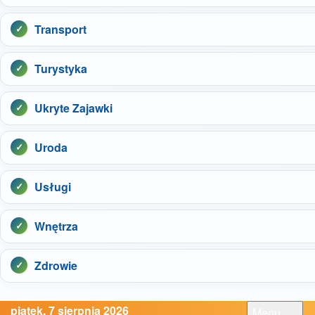
Transport
Turystyka
Ukryte Zajawki
Uroda
Usługi
Wnętrza
Zdrowie
piątek, 7 sierpnia 2026
Menu