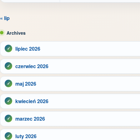
« lip
Archives
lipiec 2026
czerwiec 2026
maj 2026
kwiecień 2026
marzec 2026
luty 2026