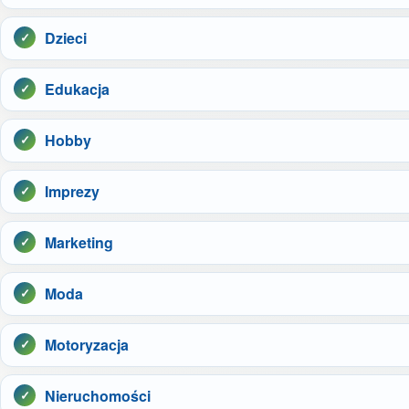
Dzieci
Edukacja
Hobby
Imprezy
Marketing
Moda
Motoryzacja
Nieruchomości