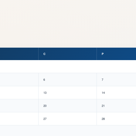
C
P
6
7
13
14
20
21
27
28