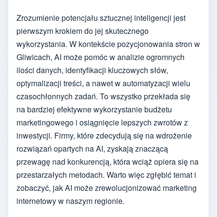
Zrozumienie potencjału sztucznej inteligencji jest
pierwszym krokiem do jej skutecznego
wykorzystania. W kontekście pozycjonowania stron w
Gliwicach, AI może pomóc w analizie ogromnych
ilości danych, identyfikacji kluczowych słów,
optymalizacji treści, a nawet w automatyzacji wielu
czasochłonnych zadań. To wszystko przekłada się
na bardziej efektywne wykorzystanie budżetu
marketingowego i osiągnięcie lepszych zwrotów z
inwestycji. Firmy, które zdecydują się na wdrożenie
rozwiązań opartych na AI, zyskają znaczącą
przewagę nad konkurencją, która wciąż opiera się na
przestarzałych metodach. Warto więc zgłębić temat i
zobaczyć, jak AI może zrewolucjonizować marketing
internetowy w naszym regionie.