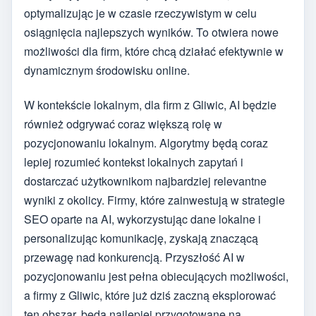
optymalizując je w czasie rzeczywistym w celu
osiągnięcia najlepszych wyników. To otwiera nowe
możliwości dla firm, które chcą działać efektywnie w
dynamicznym środowisku online.
W kontekście lokalnym, dla firm z Gliwic, AI będzie
również odgrywać coraz większą rolę w
pozycjonowaniu lokalnym. Algorytmy będą coraz
lepiej rozumieć kontekst lokalnych zapytań i
dostarczać użytkownikom najbardziej relevantne
wyniki z okolicy. Firmy, które zainwestują w strategie
SEO oparte na AI, wykorzystując dane lokalne i
personalizując komunikację, zyskają znaczącą
przewagę nad konkurencją. Przyszłość AI w
pozycjonowaniu jest pełna obiecujących możliwości,
a firmy z Gliwic, które już dziś zaczną eksplorować
ten obszar, będą najlepiej przygotowane na