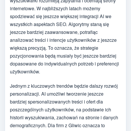
wyszukiwarki rozumieją zapytania i oceniają strony
internetowe. W najbliższych latach możemy
spodziewać się jeszcze większej integracji AI we
wszystkich aspektach SEO. Algorytmy staną się
jeszcze bardziej zaawansowane, potrafiąc
analizować treści i intencje użytkowników z jeszcze
większą precyzją. To oznacza, że strategie
pozycjonowania będą musiały być jeszcze bardziej
dopasowane do indywidualnych potrzeb i preferencji
użytkowników.
Jednym z kluczowych trendów będzie dalszy rozwój
personalizacji. AI umożliwi tworzenie jeszcze
bardziej spersonalizowanych treści i ofert dla
poszczególnych użytkowników, na podstawie ich
historii wyszukiwania, zachowań na stronie i danych
demograficznych. Dla firm z Gliwic oznacza to