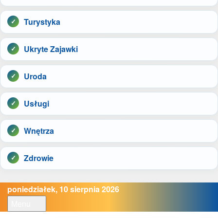
Turystyka
Ukryte Zajawki
Uroda
Usługi
Wnętrza
Zdrowie
poniedziałek, 10 sierpnia 2026
Menu