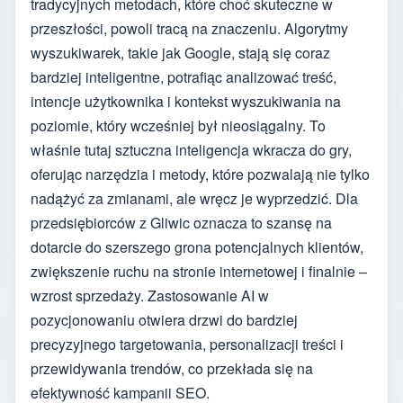
tradycyjnych metodach, które choć skuteczne w
przeszłości, powoli tracą na znaczeniu. Algorytmy
wyszukiwarek, takie jak Google, stają się coraz
bardziej inteligentne, potrafiąc analizować treść,
intencje użytkownika i kontekst wyszukiwania na
poziomie, który wcześniej był nieosiągalny. To
właśnie tutaj sztuczna inteligencja wkracza do gry,
oferując narzędzia i metody, które pozwalają nie tylko
nadążyć za zmianami, ale wręcz je wyprzedzić. Dla
przedsiębiorców z Gliwic oznacza to szansę na
dotarcie do szerszego grona potencjalnych klientów,
zwiększenie ruchu na stronie internetowej i finalnie –
wzrost sprzedaży. Zastosowanie AI w
pozycjonowaniu otwiera drzwi do bardziej
precyzyjnego targetowania, personalizacji treści i
przewidywania trendów, co przekłada się na
efektywność kampanii SEO.