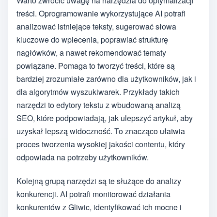
Warto zwrócić uwagę na narzędzia do optymalizacji
treści. Oprogramowanie wykorzystujące AI potrafi
analizować istniejące teksty, sugerować słowa
kluczowe do wplecenia, poprawiać strukturę
nagłówków, a nawet rekomendować tematy
powiązane. Pomaga to tworzyć treści, które są
bardziej zrozumiałe zarówno dla użytkowników, jak i
dla algorytmów wyszukiwarek. Przykłady takich
narzędzi to edytory tekstu z wbudowaną analizą
SEO, które podpowiadają, jak ulepszyć artykuł, aby
uzyskał lepszą widoczność. To znacząco ułatwia
proces tworzenia wysokiej jakości contentu, który
odpowiada na potrzeby użytkowników.
Kolejną grupą narzędzi są te służące do analizy
konkurencji. AI potrafi monitorować działania
konkurentów z Gliwic, identyfikować ich mocne i