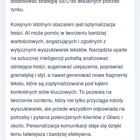
dostosować strategię SEO do aktualnych potrzeb
rynku.
Kolejnym istotnym obszarem jest optymalizacja
treści. AI może pomóc w tworzeniu bardziej
wartościowych, angażujących i zgodnych z
wytycznymi wyszukiwarek tekstów. Narzędzia oparte
na sztucznej inteligencji potrafią analizować
istniejące treści, sugerować ulepszenia, poprawiać
gramatykę i styl, a nawet generować nowe fragmenty
tekstu, które są zoptymalizowane pod kątem
konkretnych słów kluczowych. To pozwala na
tworzenie contentu, który nie tylko przyciąga roboty
wyszukiwarek, ale przede wszystkim odpowiada na
potrzeby i pytania potencjalnych klientów z Gliwic i
okolic. Personalizacja komunikacji staje się dzięki
temu łatwiejsza i bardziej efektywna.