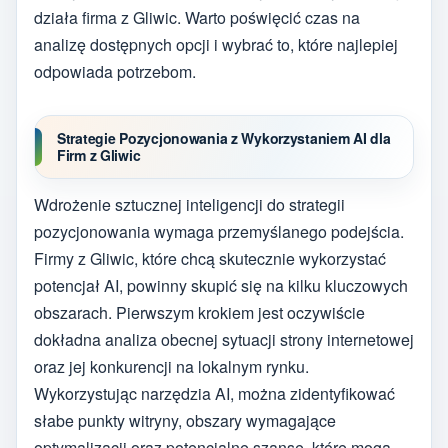
działa firma z Gliwic. Warto poświęcić czas na
analizę dostępnych opcji i wybrać to, które najlepiej
odpowiada potrzebom.
Strategie Pozycjonowania z Wykorzystaniem AI dla
Firm z Gliwic
Wdrożenie sztucznej inteligencji do strategii
pozycjonowania wymaga przemyślanego podejścia.
Firmy z Gliwic, które chcą skutecznie wykorzystać
potencjał AI, powinny skupić się na kilku kluczowych
obszarach. Pierwszym krokiem jest oczywiście
dokładna analiza obecnej sytuacji strony internetowej
oraz jej konkurencji na lokalnym rynku.
Wykorzystując narzędzia AI, można zidentyfikować
słabe punkty witryny, obszary wymagające
optymalizacji oraz potencjalne szanse, które mogą