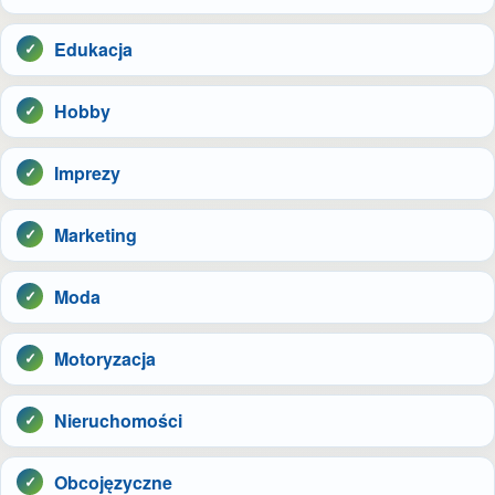
Edukacja
Hobby
Imprezy
Marketing
Moda
Motoryzacja
Nieruchomości
Obcojęzyczne