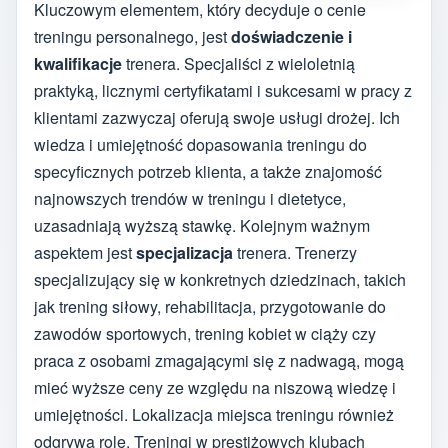
Kluczowym elementem, który decyduje o cenie
treningu personalnego, jest
doświadczenie i
kwalifikacje
trenera. Specjaliści z wieloletnią
praktyką, licznymi certyfikatami i sukcesami w pracy z
klientami zazwyczaj oferują swoje usługi drożej. Ich
wiedza i umiejętność dopasowania treningu do
specyficznych potrzeb klienta, a także znajomość
najnowszych trendów w treningu i dietetyce,
uzasadniają wyższą stawkę. Kolejnym ważnym
aspektem jest
specjalizacja
trenera. Trenerzy
specjalizujący się w konkretnych dziedzinach, takich
jak trening siłowy, rehabilitacja, przygotowanie do
zawodów sportowych, trening kobiet w ciąży czy
praca z osobami zmagającymi się z nadwagą, mogą
mieć wyższe ceny ze względu na niszową wiedzę i
umiejętności. Lokalizacja miejsca treningu również
odgrywa rolę. Treningi w prestiżowych klubach