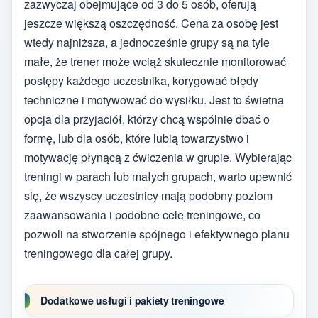
zazwyczaj obejmujące od 3 do 5 osób, oferują
jeszcze większą oszczędność. Cena za osobę jest
wtedy najniższa, a jednocześnie grupy są na tyle
małe, że trener może wciąż skutecznie monitorować
postępy każdego uczestnika, korygować błędy
techniczne i motywować do wysiłku. Jest to świetna
opcja dla przyjaciół, którzy chcą wspólnie dbać o
formę, lub dla osób, które lubią towarzystwo i
motywację płynącą z ćwiczenia w grupie. Wybierając
treningi w parach lub małych grupach, warto upewnić
się, że wszyscy uczestnicy mają podobny poziom
zaawansowania i podobne cele treningowe, co
pozwoli na stworzenie spójnego i efektywnego planu
treningowego dla całej grupy.
Dodatkowe usługi i pakiety treningowe