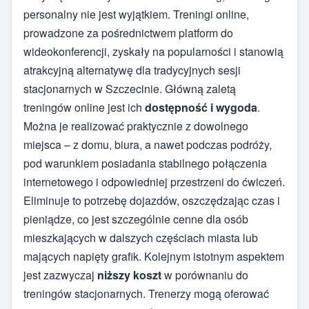
personalny nie jest wyjątkiem. Treningi online,
prowadzone za pośrednictwem platform do
wideokonferencji, zyskały na popularności i stanowią
atrakcyjną alternatywę dla tradycyjnych sesji
stacjonarnych w Szczecinie. Główną zaletą
treningów online jest ich
dostępność i wygoda
.
Można je realizować praktycznie z dowolnego
miejsca – z domu, biura, a nawet podczas podróży,
pod warunkiem posiadania stabilnego połączenia
internetowego i odpowiedniej przestrzeni do ćwiczeń.
Eliminuje to potrzebę dojazdów, oszczędzając czas i
pieniądze, co jest szczególnie cenne dla osób
mieszkających w dalszych częściach miasta lub
mających napięty grafik. Kolejnym istotnym aspektem
jest zazwyczaj
niższy koszt
w porównaniu do
treningów stacjonarnych. Trenerzy mogą oferować