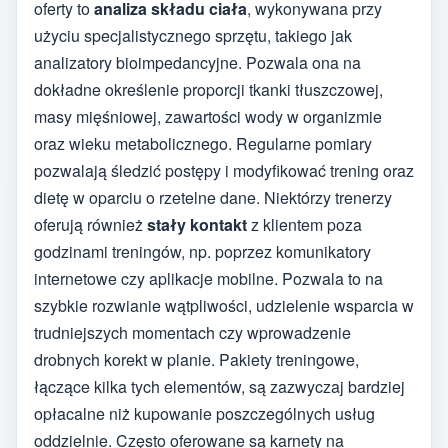
oferty to
analiza składu ciała
, wykonywana przy
użyciu specjalistycznego sprzętu, takiego jak
analizatory bioimpedancyjne. Pozwala ona na
dokładne określenie proporcji tkanki tłuszczowej,
masy mięśniowej, zawartości wody w organizmie
oraz wieku metabolicznego. Regularne pomiary
pozwalają śledzić postępy i modyfikować trening oraz
dietę w oparciu o rzetelne dane. Niektórzy trenerzy
oferują również
stały kontakt
z klientem poza
godzinami treningów, np. poprzez komunikatory
internetowe czy aplikacje mobilne. Pozwala to na
szybkie rozwianie wątpliwości, udzielenie wsparcia w
trudniejszych momentach czy wprowadzenie
drobnych korekt w planie. Pakiety treningowe,
łączące kilka tych elementów, są zazwyczaj bardziej
opłacalne niż kupowanie poszczególnych usług
oddzielnie. Często oferowane są karnety na