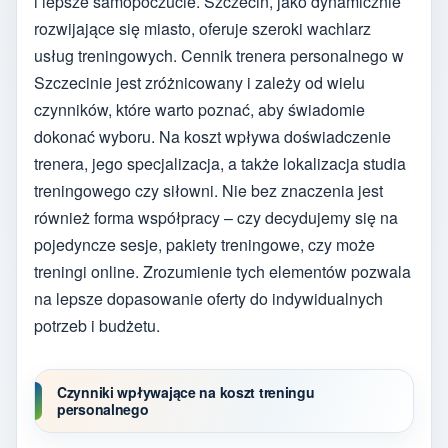
i lepsze samopoczucie. Szczecin, jako dynamicznie
rozwijające się miasto, oferuje szeroki wachlarz
usług treningowych. Cennik trenera personalnego w
Szczecinie jest zróżnicowany i zależy od wielu
czynników, które warto poznać, aby świadomie
dokonać wyboru. Na koszt wpływa doświadczenie
trenera, jego specjalizacja, a także lokalizacja studia
treningowego czy siłowni. Nie bez znaczenia jest
również forma współpracy – czy decydujemy się na
pojedyncze sesje, pakiety treningowe, czy może
treningi online. Zrozumienie tych elementów pozwala
na lepsze dopasowanie oferty do indywidualnych
potrzeb i budżetu.
Czynniki wpływające na koszt treningu
personalnego