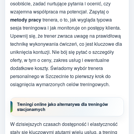
osobiście, zadać nurtujące pytania i ocenić, czy
wzajemna współpraca ma potencjał. Zapytaj o
metody pracy
trenera, o to, jak wygląda typowa
sesja treningowa i jak monitoruje on postępy klienta.
Upewnij się, że trener zwraca uwagę na prawidłową
technikę wykonywania ćwiczeń, co jest kluczowe dla
uniknięcia kontuzji. Nie bój się pytać o szczegóły
oferty, w tym o ceny, zakres usług i ewentualne
dodatkowe koszty. Świadomy wybór trenera
personalnego w Szczecinie to pierwszy krok do
osiągnięcia wymarzonych celów treningowych.
Treningi online jako alternatywa dla treningów
stacjonarnych
W dzisiejszych czasach dostępność i elastyczność
stały się kluczowymi atutami wielu usług, a trening