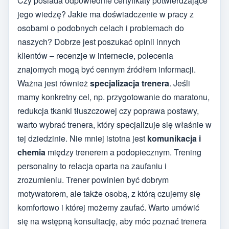
Czy posiada odpowiednie certyfikaty potwierdzające
jego wiedzę? Jakie ma doświadczenie w pracy z
osobami o podobnych celach i problemach do
naszych? Dobrze jest poszukać opinii innych
klientów – recenzje w internecie, polecenia
znajomych mogą być cennym źródłem informacji.
Ważna jest również
specjalizacja trenera
. Jeśli
mamy konkretny cel, np. przygotowanie do maratonu,
redukcja tkanki tłuszczowej czy poprawa postawy,
warto wybrać trenera, który specjalizuje się właśnie w
tej dziedzinie. Nie mniej istotna jest
komunikacja i
chemia
między trenerem a podopiecznym. Trening
personalny to relacja oparta na zaufaniu i
zrozumieniu. Trener powinien być dobrym
motywatorem, ale także osobą, z którą czujemy się
komfortowo i której możemy zaufać. Warto umówić
się na wstępną konsultację, aby móc poznać trenera