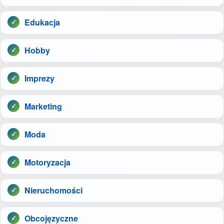
Edukacja
Hobby
Imprezy
Marketing
Moda
Motoryzacja
Nieruchomości
Obcojęzyczne