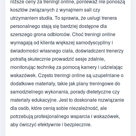
niższe ceny za treningi online, ponieważ nie ponoszą
kosztów związanych z wynajmem sali czy
utrzymaniem studia. To sprawia, że usługi trenera
personalnego stają się bardziej dostępne dla
szerszego grona odbiorców. Choć treningi online
wymagają od klienta większej samodyscypliny i
świadomości własnego ciała, doświadczeni trenerzy
potrafią skutecznie prowadzić sesje zdalnie,
monitorując technikę za pomocą kamery i udzielając
wskazówek. Często treningi online są uzupełniane o
dodatkowe materiały, takie jak plany treningowe do
samodzielnego wykonania, porady dietetyczne czy
materiały edukacyjne. Jest to doskonałe rozwiązanie
dla osób, które cenią sobie niezależność, ale
potrzebują profesjonalnego wsparcia i wskazówek,
aby ćwiczyć efektywnie i bezpiecznie.