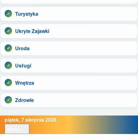
Turystyka
Ukryte Zajawki
Uroda
Usługi
Wnętrza
Zdrowie
piątek, 7 sierpnia 2026
Menu