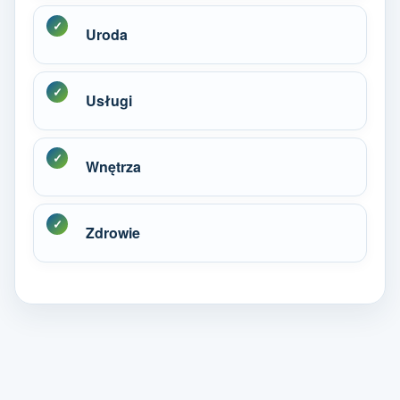
Uroda
Usługi
Wnętrza
Zdrowie