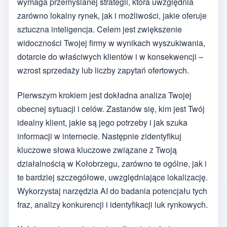
wymaga przemyślanej strategii, która uwzględnia
zarówno lokalny rynek, jak i możliwości, jakie oferuje
sztuczna inteligencja. Celem jest zwiększenie
widoczności Twojej firmy w wynikach wyszukiwania,
dotarcie do właściwych klientów i w konsekwencji –
wzrost sprzedaży lub liczby zapytań ofertowych.
Pierwszym krokiem jest dokładna analiza Twojej
obecnej sytuacji i celów. Zastanów się, kim jest Twój
idealny klient, jakie są jego potrzeby i jak szuka
informacji w internecie. Następnie zidentyfikuj
kluczowe słowa kluczowe związane z Twoją
działalnością w Kołobrzegu, zarówno te ogólne, jak i
te bardziej szczegółowe, uwzględniające lokalizację.
Wykorzystaj narzędzia AI do badania potencjału tych
fraz, analizy konkurencji i identyfikacji luk rynkowych.