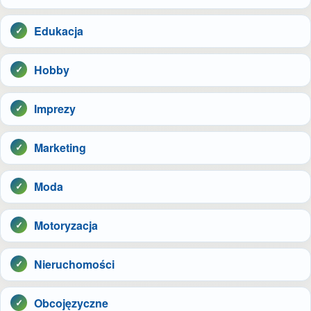
Edukacja
Hobby
Imprezy
Marketing
Moda
Motoryzacja
Nieruchomości
Obcojęzyczne