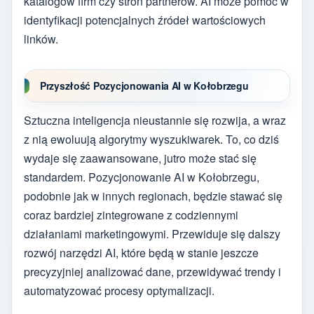
katalogów firm czy stron partnerów. AI może pomóc w
identyfikacji potencjalnych źródeł wartościowych
linków.
Przyszłość Pozycjonowania AI w Kołobrzegu
Sztuczna inteligencja nieustannie się rozwija, a wraz
z nią ewoluują algorytmy wyszukiwarek. To, co dziś
wydaje się zaawansowane, jutro może stać się
standardem. Pozycjonowanie AI w Kołobrzegu,
podobnie jak w innych regionach, będzie stawać się
coraz bardziej zintegrowane z codziennymi
działaniami marketingowymi. Przewiduje się dalszy
rozwój narzędzi AI, które będą w stanie jeszcze
precyzyjniej analizować dane, przewidywać trendy i
automatyzować procesy optymalizacji.