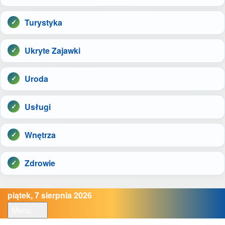
Turystyka
Ukryte Zajawki
Uroda
Usługi
Wnętrza
Zdrowie
piątek, 7 sierpnia 2026
Menu