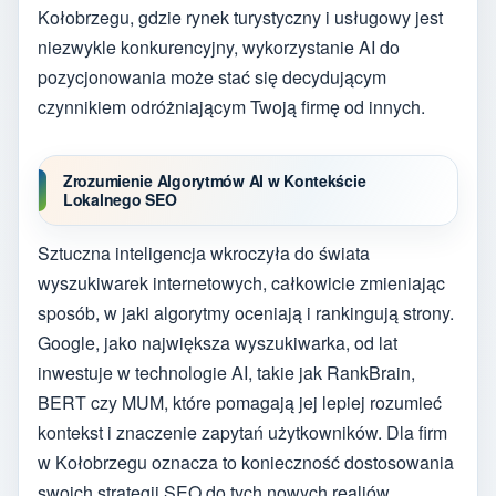
Kołobrzegu, gdzie rynek turystyczny i usługowy jest
niezwykle konkurencyjny, wykorzystanie AI do
pozycjonowania może stać się decydującym
czynnikiem odróżniającym Twoją firmę od innych.
Zrozumienie Algorytmów AI w Kontekście
Lokalnego SEO
Sztuczna inteligencja wkroczyła do świata
wyszukiwarek internetowych, całkowicie zmieniając
sposób, w jaki algorytmy oceniają i rankingują strony.
Google, jako największa wyszukiwarka, od lat
inwestuje w technologie AI, takie jak RankBrain,
BERT czy MUM, które pomagają jej lepiej rozumieć
kontekst i znaczenie zapytań użytkowników. Dla firm
w Kołobrzegu oznacza to konieczność dostosowania
swoich strategii SEO do tych nowych realiów.