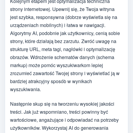
Kolejnym etapem jest optymalizacja techniczna
strony internetowej. Upewnij się, że Twoja witryna
jest szybka, responsywna (dobrze wyświetla się na
urządzeniach mobilnych) i łatwa w nawigacji.
Algorytmy AI, podobnie jak użytkownicy, cenią sobie
strony, które działają bez zarzutu. Zwróć uwagę na
strukturę URL, meta tagi, nagłówki i optymalizację
obrazów. Wdrożenie schematów danych (schema
markup) może pomóc wyszukiwarkom lepiej
zrozumieć zawartość Twojej strony i wyświetlać ją w
bardziej atrakcyjny sposób w wynikach
wyszukiwania.
Następnie skup się na tworzeniu wysokiej jakości
treści. Jak już wspomniano, treści powinny być
wartościowe, angażujące i odpowiadać na potrzeby
użytkowników. Wykorzystaj AI do generowania