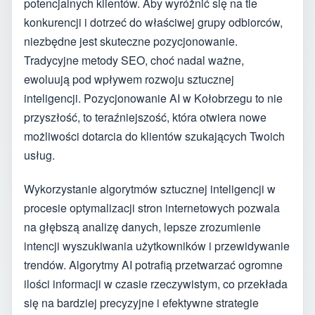
potencjalnych klientów. Aby wyróżnić się na tle
konkurencji i dotrzeć do właściwej grupy odbiorców,
niezbędne jest skuteczne pozycjonowanie.
Tradycyjne metody SEO, choć nadal ważne,
ewoluują pod wpływem rozwoju sztucznej
inteligencji. Pozycjonowanie AI w Kołobrzegu to nie
przyszłość, to teraźniejszość, która otwiera nowe
możliwości dotarcia do klientów szukających Twoich
usług.
Wykorzystanie algorytmów sztucznej inteligencji w
procesie optymalizacji stron internetowych pozwala
na głębszą analizę danych, lepsze zrozumienie
intencji wyszukiwania użytkowników i przewidywanie
trendów. Algorytmy AI potrafią przetwarzać ogromne
ilości informacji w czasie rzeczywistym, co przekłada
się na bardziej precyzyjne i efektywne strategie