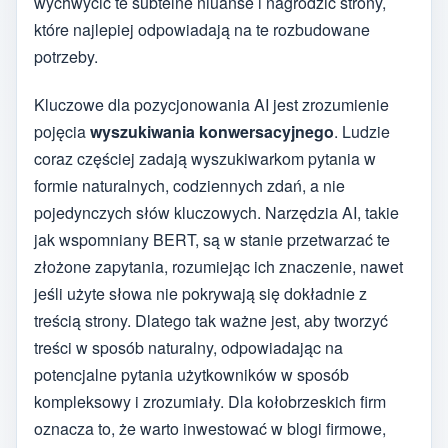
wychwycić te subtelne niuanse i nagrodzić strony,
które najlepiej odpowiadają na te rozbudowane
potrzeby.
Kluczowe dla pozycjonowania AI jest zrozumienie
pojęcia
wyszukiwania konwersacyjnego
. Ludzie
coraz częściej zadają wyszukiwarkom pytania w
formie naturalnych, codziennych zdań, a nie
pojedynczych słów kluczowych. Narzędzia AI, takie
jak wspomniany BERT, są w stanie przetwarzać te
złożone zapytania, rozumiejąc ich znaczenie, nawet
jeśli użyte słowa nie pokrywają się dokładnie z
treścią strony. Dlatego tak ważne jest, aby tworzyć
treści w sposób naturalny, odpowiadając na
potencjalne pytania użytkowników w sposób
kompleksowy i zrozumiały. Dla kołobrzeskich firm
oznacza to, że warto inwestować w blogi firmowe,