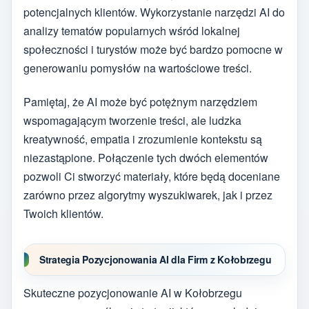
potencjalnych klientów. Wykorzystanie narzędzi AI do
analizy tematów popularnych wśród lokalnej
społeczności i turystów może być bardzo pomocne w
generowaniu pomysłów na wartościowe treści.
Pamiętaj, że AI może być potężnym narzędziem
wspomagającym tworzenie treści, ale ludzka
kreatywność, empatia i zrozumienie kontekstu są
niezastąpione. Połączenie tych dwóch elementów
pozwoli Ci stworzyć materiały, które będą doceniane
zarówno przez algorytmy wyszukiwarek, jak i przez
Twoich klientów.
Strategia Pozycjonowania AI dla Firm z Kołobrzegu
Skuteczne pozycjonowanie AI w Kołobrzegu