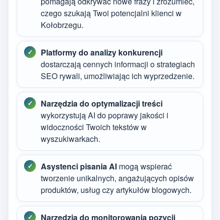
pomagają odkrywać nowe frazy i zrozumieć,
czego szukają Twoi potencjalni klienci w
Kołobrzegu.
Platformy do analizy konkurencji
dostarczają cennych informacji o strategiach
SEO rywali, umożliwiając ich wyprzedzenie.
Narzędzia do optymalizacji treści
wykorzystują AI do poprawy jakości i
widoczności Twoich tekstów w
wyszukiwarkach.
Asystenci pisania AI
mogą wspierać
tworzenie unikalnych, angażujących opisów
produktów, usług czy artykułów blogowych.
Narzędzia do monitorowania pozycji