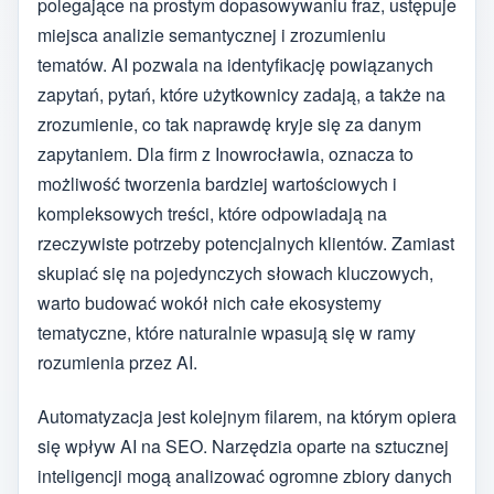
polegające na prostym dopasowywaniu fraz, ustępuje
miejsca analizie semantycznej i zrozumieniu
tematów. AI pozwala na identyfikację powiązanych
zapytań, pytań, które użytkownicy zadają, a także na
zrozumienie, co tak naprawdę kryje się za danym
zapytaniem. Dla firm z Inowrocławia, oznacza to
możliwość tworzenia bardziej wartościowych i
kompleksowych treści, które odpowiadają na
rzeczywiste potrzeby potencjalnych klientów. Zamiast
skupiać się na pojedynczych słowach kluczowych,
warto budować wokół nich całe ekosystemy
tematyczne, które naturalnie wpasują się w ramy
rozumienia przez AI.
Automatyzacja jest kolejnym filarem, na którym opiera
się wpływ AI na SEO. Narzędzia oparte na sztucznej
inteligencji mogą analizować ogromne zbiory danych