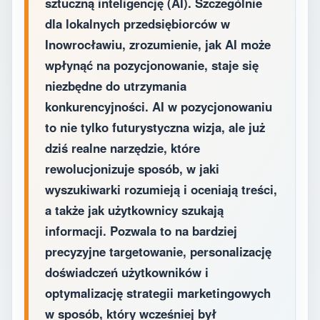
sztuczną inteligencję (AI). Szczególnie
dla lokalnych przedsiębiorców w
Inowrocławiu, zrozumienie, jak AI może
wpłynąć na pozycjonowanie, staje się
niezbędne do utrzymania
konkurencyjności. AI w pozycjonowaniu
to nie tylko futurystyczna wizja, ale już
dziś realne narzędzie, które
rewolucjonizuje sposób, w jaki
wyszukiwarki rozumieją i oceniają treści,
a także jak użytkownicy szukają
informacji. Pozwala to na bardziej
precyzyjne targetowanie, personalizację
doświadczeń użytkowników i
optymalizację strategii marketingowych
w sposób, który wcześniej był