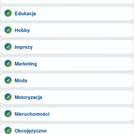
Edukacja
Hobby
Imprezy
Marketing
Moda
Motoryzacja
Nieruchomości
Obcojęzyczne