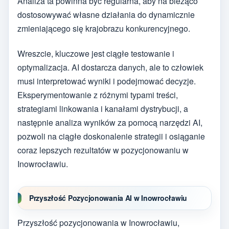
Analiza ta powinna być regularna, aby na bieżąco
dostosowywać własne działania do dynamicznie
zmieniającego się krajobrazu konkurencyjnego.
Wreszcie, kluczowe jest ciągłe testowanie i
optymalizacja. AI dostarcza danych, ale to człowiek
musi interpretować wyniki i podejmować decyzje.
Eksperymentowanie z różnymi typami treści,
strategiami linkowania i kanałami dystrybucji, a
następnie analiza wyników za pomocą narzędzi AI,
pozwoli na ciągłe doskonalenie strategii i osiąganie
coraz lepszych rezultatów w pozycjonowaniu w
Inowrocławiu.
Przyszłość Pozycjonowania AI w Inowrocławiu
Przyszłość pozycjonowania w Inowrocławiu,