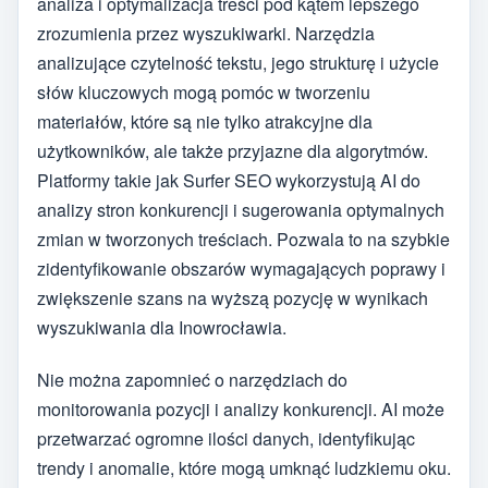
analiza i optymalizacja treści pod kątem lepszego
zrozumienia przez wyszukiwarki. Narzędzia
analizujące czytelność tekstu, jego strukturę i użycie
słów kluczowych mogą pomóc w tworzeniu
materiałów, które są nie tylko atrakcyjne dla
użytkowników, ale także przyjazne dla algorytmów.
Platformy takie jak Surfer SEO wykorzystują AI do
analizy stron konkurencji i sugerowania optymalnych
zmian w tworzonych treściach. Pozwala to na szybkie
zidentyfikowanie obszarów wymagających poprawy i
zwiększenie szans na wyższą pozycję w wynikach
wyszukiwania dla Inowrocławia.
Nie można zapomnieć o narzędziach do
monitorowania pozycji i analizy konkurencji. AI może
przetwarzać ogromne ilości danych, identyfikując
trendy i anomalie, które mogą umknąć ludzkiemu oku.