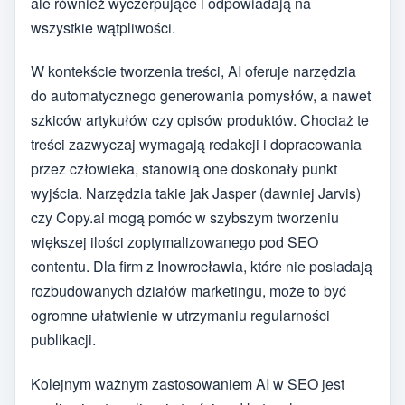
ale również wyczerpujące i odpowiadają na
wszystkie wątpliwości.
W kontekście tworzenia treści, AI oferuje narzędzia
do automatycznego generowania pomysłów, a nawet
szkiców artykułów czy opisów produktów. Chociaż te
treści zazwyczaj wymagają redakcji i dopracowania
przez człowieka, stanowią one doskonały punkt
wyjścia. Narzędzia takie jak Jasper (dawniej Jarvis)
czy Copy.ai mogą pomóc w szybszym tworzeniu
większej ilości zoptymalizowanego pod SEO
contentu. Dla firm z Inowrocławia, które nie posiadają
rozbudowanych działów marketingu, może to być
ogromne ułatwienie w utrzymaniu regularności
publikacji.
Kolejnym ważnym zastosowaniem AI w SEO jest