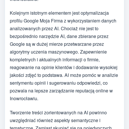
Kolejnym istotnym elementem jest optymalizacja
profilu Google Moja Firma z wykorzystaniem danych
analizowanych przez AI. Chociaż nie jest to
bezpośrednio narzędzie AI, dane zbierane przez
Google są w dużej mierze przetwarzane przez
algorytmy uczenia maszynowego. Zapewnienie
kompletnych i aktualnych informacji o firmie,
reagowanie na opinie klientów i dodawanie wysokiej
jakości zdjęć to podstawa. AI może pomóc w analizie
sentymentu opinii i sugerowaniu odpowiedzi, co
pozwala na lepsze zarządzanie reputacją online w
Inowrocławiu.
Tworzenie treści zorientowanych na AI powinno
uwzględniać również aspekty semantyczne i
tematyczne. Zamiast skupiać się na pojedynczych