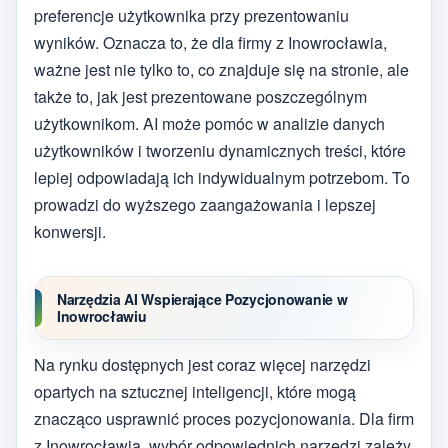
preferencje użytkownika przy prezentowaniu
wyników. Oznacza to, że dla firmy z Inowrocławia,
ważne jest nie tylko to, co znajduje się na stronie, ale
także to, jak jest prezentowane poszczególnym
użytkownikom. AI może pomóc w analizie danych
użytkowników i tworzeniu dynamicznych treści, które
lepiej odpowiadają ich indywidualnym potrzebom. To
prowadzi do wyższego zaangażowania i lepszej
konwersji.
Narzędzia AI Wspierające Pozycjonowanie w
Inowrocławiu
Na rynku dostępnych jest coraz więcej narzędzi
opartych na sztucznej inteligencji, które mogą
znacząco usprawnić proces pozycjonowania. Dla firm
z Inowrocławia, wybór odpowiednich narzędzi zależy