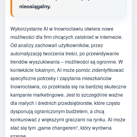
nieosiągalny.
Wykorzystanie AI w Inowrocławiu otwiera nowe
możliwości dla firm chcących zaistnieć w internecie.
Od analizy zachowań użytkowników, przez
automatyzację tworzenia treści, po przewidywanie
trendów wyszukiwania – możliwości są ogromne. W
kontekście lokalnym, AI może pomóc zidentyfikować
specyficzne potrzeby i zapytania mieszkańców
Inowrocławia, co przekłada się na bardziej skuteczne
kampanie marketingowe. Jest to szczególnie ważne
dla małych i średnich przedsiębiorstw, które często
dysponują ograniczonym budżetem, a chcą
konkurować z większymi graczami na rynku. AI może
stać się tym „game changerem”, który wyrówna
szanse.