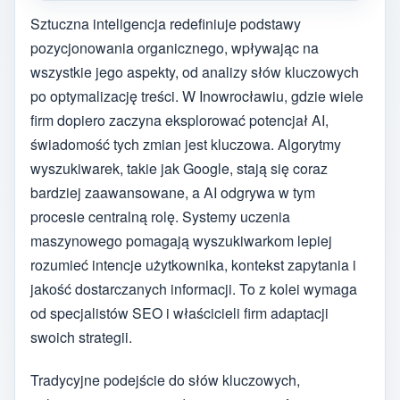
Sztuczna inteligencja redefiniuje podstawy
pozycjonowania organicznego, wpływając na
wszystkie jego aspekty, od analizy słów kluczowych
po optymalizację treści. W Inowrocławiu, gdzie wiele
firm dopiero zaczyna eksplorować potencjał AI,
świadomość tych zmian jest kluczowa. Algorytmy
wyszukiwarek, takie jak Google, stają się coraz
bardziej zaawansowane, a AI odgrywa w tym
procesie centralną rolę. Systemy uczenia
maszynowego pomagają wyszukiwarkom lepiej
rozumieć intencje użytkownika, kontekst zapytania i
jakość dostarczanych informacji. To z kolei wymaga
od specjalistów SEO i właścicieli firm adaptacji
swoich strategii.
Tradycyjne podejście do słów kluczowych,