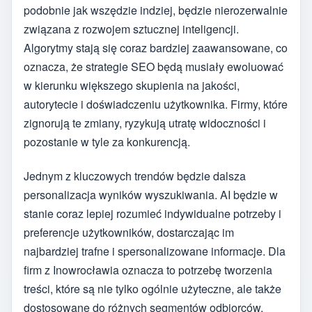
podobnie jak wszędzie indziej, będzie nierozerwalnie
związana z rozwojem sztucznej inteligencji.
Algorytmy stają się coraz bardziej zaawansowane, co
oznacza, że strategie SEO będą musiały ewoluować
w kierunku większego skupienia na jakości,
autorytecie i doświadczeniu użytkownika. Firmy, które
zignorują te zmiany, ryzykują utratę widoczności i
pozostanie w tyle za konkurencją.
Jednym z kluczowych trendów będzie dalsza
personalizacja wyników wyszukiwania. AI będzie w
stanie coraz lepiej rozumieć indywidualne potrzeby i
preferencje użytkowników, dostarczając im
najbardziej trafne i spersonalizowane informacje. Dla
firm z Inowrocławia oznacza to potrzebę tworzenia
treści, które są nie tylko ogólnie użyteczne, ale także
dostosowane do różnych segmentów odbiorców.