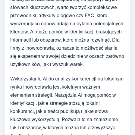
słowach kluczowych, warto tworzyć kompleksowe
przewodniki, artykuły blogowe czy FAQ, które
wyczerpująco odpowiadają na pytania potencjalnych
klientów. AI może pomóc w identyfikacji brakujących
informacji lub obszarów, które można rozwinąć. Dla
firmy z Inowrocławia, oznacza to możliwość stania
się ekspertem w swojej dziedzinie w oczach zarówno
użytkowników, jak i wyszukiwarek.
Wykorzystanie AI do analizy konkurencji na lokalnym
rynku Inowrocławia jest kolejnym ważnym
elementem strategii. Narzędzia AI mogą pomóc w
identyfikacji, jakie strategie stosują lokalni
konkurenci, jakie treści publikują i jakie słowa
kluczowe wykorzystują. Pozwala to na znalezienie
luk i obszarów, w których można ich przewyższyć.