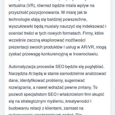
wirtualna (VR), również będzie miała wpływ na
przyszłość pozycjonowania. W miarę jak te
technologie stają się bardziej powszechne,
wyszukiwarki będą musiały nauczyć się indeksować i
oceniać treści w tych nowych formatach. Firmy, które
wcześnie zaczną eksplorować możliwości
prezentacji swoich produktów i usług w AR/VR, mogą
zyskać przewagę konkurencyjną w Inowrocławiu.
Automatyzacja procesów SEO będzie się pogłębiać.
Narzędzia AI będą w stanie samodzielnie analizować
dane, identyfikować problemy, sugerować
rozwiązania, a nawet wdrażać pewne zmiany. To
pozwoli specjalistom SEO i właścicielom firm skupić
się na strategicznym myśleniu, kreatywności i
budowaniu relacji z klientami, zamiast na
wykonywaniu powtarzalnych zadań. Dla