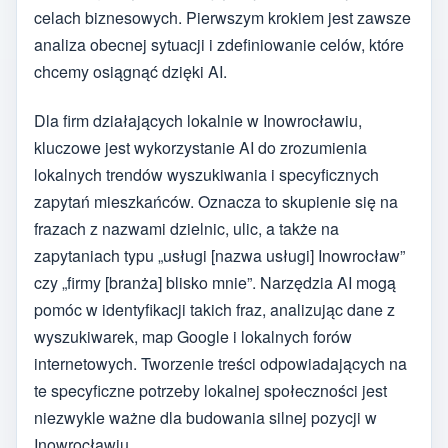
celach biznesowych. Pierwszym krokiem jest zawsze
analiza obecnej sytuacji i zdefiniowanie celów, które
chcemy osiągnąć dzięki AI.
Dla firm działających lokalnie w Inowrocławiu,
kluczowe jest wykorzystanie AI do zrozumienia
lokalnych trendów wyszukiwania i specyficznych
zapytań mieszkańców. Oznacza to skupienie się na
frazach z nazwami dzielnic, ulic, a także na
zapytaniach typu „usługi [nazwa usługi] Inowrocław”
czy „firmy [branża] blisko mnie”. Narzędzia AI mogą
pomóc w identyfikacji takich fraz, analizując dane z
wyszukiwarek, map Google i lokalnych forów
internetowych. Tworzenie treści odpowiadających na
te specyficzne potrzeby lokalnej społeczności jest
niezwykle ważne dla budowania silnej pozycji w
Inowrocławiu.