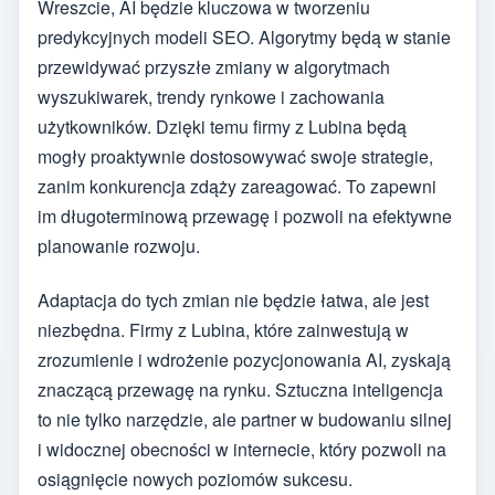
Wreszcie, AI będzie kluczowa w tworzeniu
predykcyjnych modeli SEO. Algorytmy będą w stanie
przewidywać przyszłe zmiany w algorytmach
wyszukiwarek, trendy rynkowe i zachowania
użytkowników. Dzięki temu firmy z Lubina będą
mogły proaktywnie dostosowywać swoje strategie,
zanim konkurencja zdąży zareagować. To zapewni
im długoterminową przewagę i pozwoli na efektywne
planowanie rozwoju.
Adaptacja do tych zmian nie będzie łatwa, ale jest
niezbędna. Firmy z Lubina, które zainwestują w
zrozumienie i wdrożenie pozycjonowania AI, zyskają
znaczącą przewagę na rynku. Sztuczna inteligencja
to nie tylko narzędzie, ale partner w budowaniu silnej
i widocznej obecności w internecie, który pozwoli na
osiągnięcie nowych poziomów sukcesu.