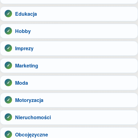
Edukacja
Hobby
Imprezy
Marketing
Moda
Motoryzacja
Nieruchomości
Obcojęzyczne