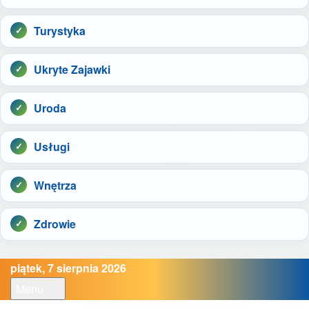
Turystyka
Ukryte Zajawki
Uroda
Usługi
Wnętrza
Zdrowie
piątek, 7 sierpnia 2026
Menu