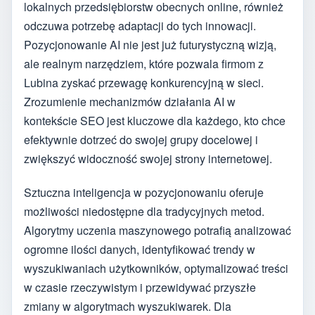
lokalnych przedsiębiorstw obecnych online, również
odczuwa potrzebę adaptacji do tych innowacji.
Pozycjonowanie AI nie jest już futurystyczną wizją,
ale realnym narzędziem, które pozwala firmom z
Lubina zyskać przewagę konkurencyjną w sieci.
Zrozumienie mechanizmów działania AI w
kontekście SEO jest kluczowe dla każdego, kto chce
efektywnie dotrzeć do swojej grupy docelowej i
zwiększyć widoczność swojej strony internetowej.
Sztuczna inteligencja w pozycjonowaniu oferuje
możliwości niedostępne dla tradycyjnych metod.
Algorytmy uczenia maszynowego potrafią analizować
ogromne ilości danych, identyfikować trendy w
wyszukiwaniach użytkowników, optymalizować treści
w czasie rzeczywistym i przewidywać przyszłe
zmiany w algorytmach wyszukiwarek. Dla