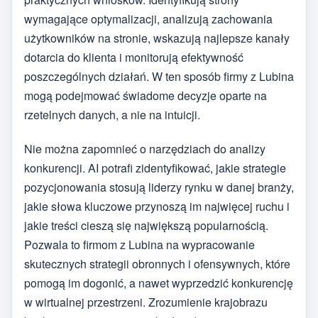
wymagające optymalizacji, analizują zachowania
użytkowników na stronie, wskazują najlepsze kanały
dotarcia do klienta i monitorują efektywność
poszczególnych działań. W ten sposób firmy z Lubina
mogą podejmować świadome decyzje oparte na
rzetelnych danych, a nie na intuicji.
Nie można zapomnieć o narzędziach do analizy
konkurencji. AI potrafi zidentyfikować, jakie strategie
pozycjonowania stosują liderzy rynku w danej branży,
jakie słowa kluczowe przynoszą im najwięcej ruchu i
jakie treści cieszą się największą popularnością.
Pozwala to firmom z Lubina na wypracowanie
skutecznych strategii obronnych i ofensywnych, które
pomogą im dogonić, a nawet wyprzedzić konkurencję
w wirtualnej przestrzeni. Zrozumienie krajobrazu