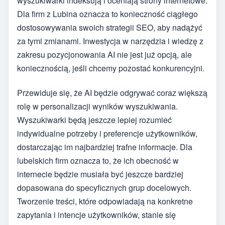
wyszukiwarki indeksują i oceniają strony internetowe.
Dla firm z Lubina oznacza to konieczność ciągłego
dostosowywania swoich strategii SEO, aby nadążyć
za tymi zmianami. Inwestycja w narzędzia i wiedzę z
zakresu pozycjonowania AI nie jest już opcją, ale
koniecznością, jeśli chcemy pozostać konkurencyjni.
Przewiduje się, że AI będzie odgrywać coraz większą
rolę w personalizacji wyników wyszukiwania.
Wyszukiwarki będą jeszcze lepiej rozumieć
indywidualne potrzeby i preferencje użytkowników,
dostarczając im najbardziej trafne informacje. Dla
lubelskich firm oznacza to, że ich obecność w
internecie będzie musiała być jeszcze bardziej
dopasowana do specyficznych grup docelowych.
Tworzenie treści, które odpowiadają na konkretne
zapytania i intencje użytkowników, stanie się