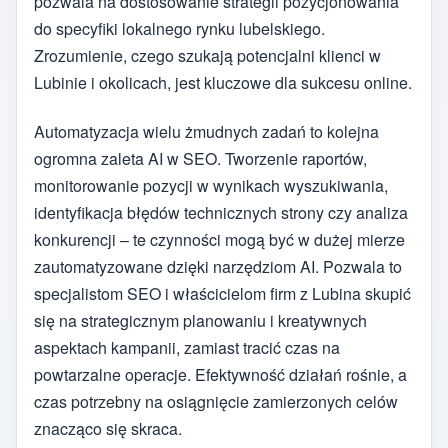
pozwala na dostosowanie strategii pozycjonowania
do specyfiki lokalnego rynku lubelskiego.
Zrozumienie, czego szukają potencjalni klienci w
Lubinie i okolicach, jest kluczowe dla sukcesu online.
Automatyzacja wielu żmudnych zadań to kolejna
ogromna zaleta AI w SEO. Tworzenie raportów,
monitorowanie pozycji w wynikach wyszukiwania,
identyfikacja błędów technicznych strony czy analiza
konkurencji – te czynności mogą być w dużej mierze
zautomatyzowane dzięki narzędziom AI. Pozwala to
specjalistom SEO i właścicielom firm z Lubina skupić
się na strategicznym planowaniu i kreatywnych
aspektach kampanii, zamiast tracić czas na
powtarzalne operacje. Efektywność działań rośnie, a
czas potrzebny na osiągnięcie zamierzonych celów
znacząco się skraca.