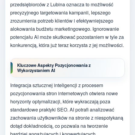
przedsiębiorców z Lubina oznacza to możliwość
precyzyjnego targetowania kampanii, lepszego
zrozumienia potrzeb klientów i efektywniejszego
alokowania budżetu marketingowego. Ignorowanie
potencjału AI może skutkować pozostaniem w tyle za
konkurencją, która już teraz korzysta z jej możliwości.
Kluczowe Aspekty Pozycjonowania z
Wykorzystaniem AI
Integracja sztucznej inteligencji z procesem
pozycjonowania stron internetowych otwiera nowe
horyzonty optymalizacji, które wykraczają poza
standardowe praktyki SEO. AI potrafi analizować
zachowania użytkowników na stronie z niespotykaną
dotąd dokładnością, co pozwala na tworzenie
bardziej angażujących i konwertujących