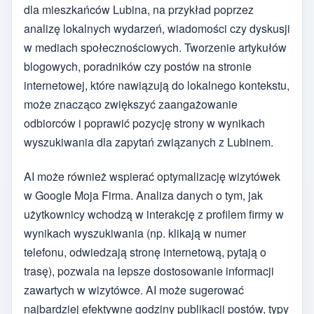
dla mieszkańców Lubina, na przykład poprzez
analizę lokalnych wydarzeń, wiadomości czy dyskusji
w mediach społecznościowych. Tworzenie artykułów
blogowych, poradników czy postów na stronie
internetowej, które nawiązują do lokalnego kontekstu,
może znacząco zwiększyć zaangażowanie
odbiorców i poprawić pozycję strony w wynikach
wyszukiwania dla zapytań związanych z Lubinem.
AI może również wspierać optymalizację wizytówek
w Google Moja Firma. Analiza danych o tym, jak
użytkownicy wchodzą w interakcję z profilem firmy w
wynikach wyszukiwania (np. klikają w numer
telefonu, odwiedzają stronę internetową, pytają o
trasę), pozwala na lepsze dostosowanie informacji
zawartych w wizytówce. AI może sugerować
najbardziej efektywne godziny publikacji postów, typy