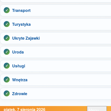
Transport
Turystyka
Ukryte Zajawki
Uroda
Usługi
Wnętrza
Zdrowie
piątek, 7 sierpnia 2026
Menu