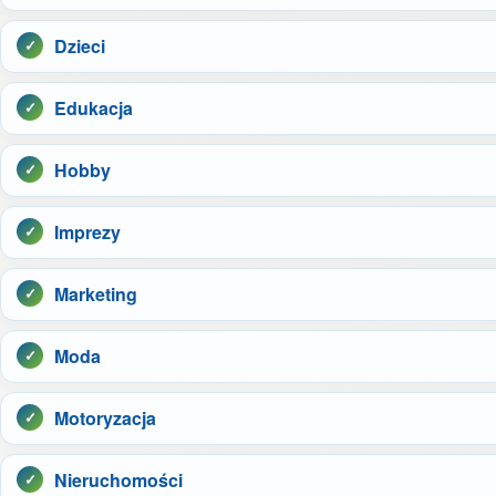
Dzieci
Edukacja
Hobby
Imprezy
Marketing
Moda
Motoryzacja
Nieruchomości