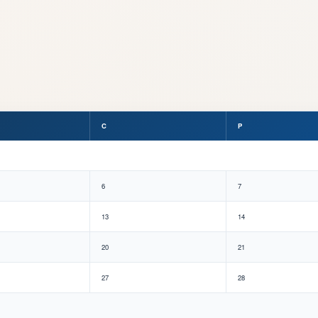
C
P
6
7
13
14
20
21
27
28