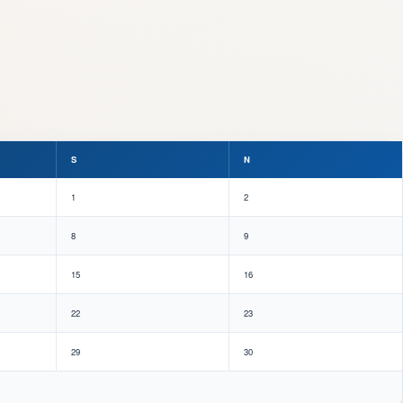
S
N
1
2
8
9
15
16
22
23
29
30