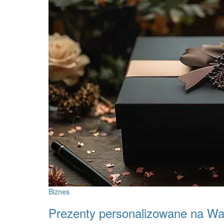
Biznes
Prezenty personalizowane na Wa