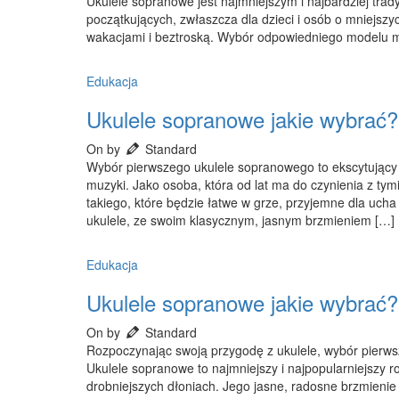
Ukulele sopranowe jest najmniejszym i najbardziej tra
początkujących, zwłaszcza dla dzieci i osób o mniejszy
wakacjami i beztroską. Wybór odpowiedniego modelu 
Edukacja
Ukulele sopranowe jakie wybrać?
On by
Standard
Wybór pierwszego ukulele sopranowego to ekscytujący
muzyki. Jako osoba, która od lat ma do czynienia z tym
takiego, które będzie łatwe w grze, przyjemne dla uch
ukulele, ze swoim klasycznym, jasnym brzmieniem […]
Edukacja
Ukulele sopranowe jakie wybrać?
On by
Standard
Rozpoczynając swoją przygodę z ukulele, wybór pierws
Ukulele sopranowe to najmniejszy i najpopularniejszy ro
drobniejszych dłoniach. Jego jasne, radosne brzmienie