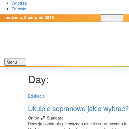
Wnętrza
Zdrowie
niedziela, 9 sierpnia 2026
Menu
Menu
Day:
Edukacja
Ukulele sopranowe jakie wybrać?
On by
Standard
Decyzja o zakupie pierwszego ukulele sopranowego to e