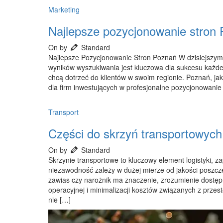
Marketing
Najlepsze pozycjonowanie stron
On by
Standard
Najlepsze Pozycjonowanie Stron Poznań W dzisiejszym
wyników wyszukiwania jest kluczowa dla sukcesu każdej 
chcą dotrzeć do klientów w swoim regionie. Poznań, ja
dla firm inwestujących w profesjonalne pozycjonowanie
Transport
Części do skrzyń transportowych
On by
Standard
Skrzynie transportowe to kluczowy element logistyki,
niezawodność zależy w dużej mierze od jakości poszcz
zawias czy narożnik ma znaczenie, zrozumienie dostęp
operacyjnej i minimalizacji kosztów związanych z prze
nie […]