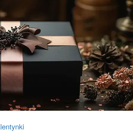
lentynki