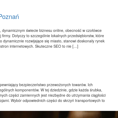
 Poznań
, dynamicznym świecie biznesu online, obecność w czołówce
firmy. Dotyczy to szczególnie lokalnych przedsiębiorstw, które
ko dynamicznie rozwijające się miasto, stanowi doskonały rynek
 stron internetowych. Skuteczne SEO to nie […]
 zapewniający bezpieczeństwo przewożonych towarów. Ich
ególnych komponentów. W tej dziedzinie, gdzie każda śrubka,
nych części zamiennych jest niezbędne do utrzymania ciągłości
stojami. Wybór odpowiednich części do skrzyń transportowych to