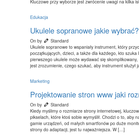
Kluczowe przy wyborze jest zwrócenie uwagi na kilka i
Edukacja
Ukulele sopranowe jakie wybrać?
On by
Standard
Ukulele sopranowe to wspaniały instrument, który przyc
początkujących, dzieci, a także dla każdego, kto szuk
pierwszego ukulele może wydawać się skomplikowany, 
jest zrozumienie, czego szukać, aby instrument służył j
Marketing
Projektowanie stron www jaki ro
On by
Standard
Kiedy myślimy o rozmiarze strony internetowej, kluczow
pikselach, które ktoś sobie wymyślił. Chodzi o to, aby 
gamie urządzeń, od małych smartfonów po duże monitor
strony do adaptacji, jest tu najważniejsza. W […]