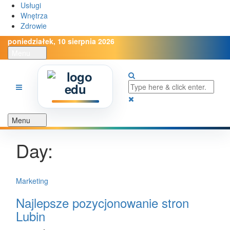
Usługi
Wnętrza
Zdrowie
poniedziałek, 10 sierpnia 2026
Menu
Menu
Day:
Marketing
Najlepsze pozycjonowanie stron
Lubin