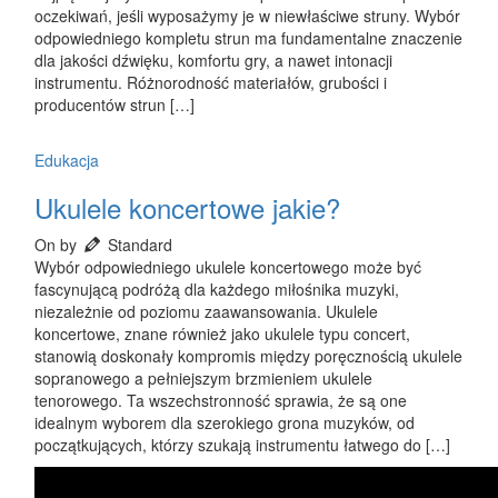
oczekiwań, jeśli wyposażymy je w niewłaściwe struny. Wybór
odpowiedniego kompletu strun ma fundamentalne znaczenie
dla jakości dźwięku, komfortu gry, a nawet intonacji
instrumentu. Różnorodność materiałów, grubości i
producentów strun […]
Edukacja
Ukulele koncertowe jakie?
On by
Standard
Wybór odpowiedniego ukulele koncertowego może być
fascynującą podróżą dla każdego miłośnika muzyki,
niezależnie od poziomu zaawansowania. Ukulele
koncertowe, znane również jako ukulele typu concert,
stanowią doskonały kompromis między poręcznością ukulele
sopranowego a pełniejszym brzmieniem ukulele
tenorowego. Ta wszechstronność sprawia, że są one
idealnym wyborem dla szerokiego grona muzyków, od
początkujących, którzy szukają instrumentu łatwego do […]