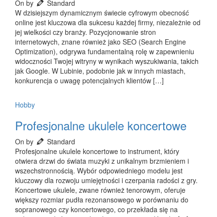
On by
Standard
W dzisiejszym dynamicznym świecie cyfrowym obecność
online jest kluczowa dla sukcesu każdej firmy, niezależnie od
jej wielkości czy branży. Pozycjonowanie stron
internetowych, znane również jako SEO (Search Engine
Optimization), odgrywa fundamentalną rolę w zapewnieniu
widoczności Twojej witryny w wynikach wyszukiwania, takich
jak Google. W Lubinie, podobnie jak w innych miastach,
konkurencja o uwagę potencjalnych klientów […]
Hobby
Profesjonalne ukulele koncertowe
On by
Standard
Profesjonalne ukulele koncertowe to instrument, który
otwiera drzwi do świata muzyki z unikalnym brzmieniem i
wszechstronnością. Wybór odpowiedniego modelu jest
kluczowy dla rozwoju umiejętności i czerpania radości z gry.
Koncertowe ukulele, zwane również tenorowym, oferuje
większy rozmiar pudła rezonansowego w porównaniu do
sopranowego czy koncertowego, co przekłada się na