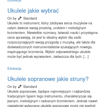
Edukacja
Ukulele jakie wybrać
On by
Standard
Ukulele to instrument, który zdobywa serca muzyków na
całym świecie swoją prostotą, urokiem i melodyjnym
brzmieniem. Niewielkie rozmiary, łatwość nauki i przystępna
cena sprawiają, że jest to idealny wybór dla osób
rozpoczynających swoją przygodę z muzyką, ale także dla
doświadczonych instrumentalistów szukających nowego,
inspirującego brzmienia. Wybór odpowiedniego ukulele
może być jednak wyzwaniem, zwłaszcza dla tych, […]
Edukacja
Ukulele sopranowe jakie struny?
On by
Standard
Ukulele sopranowe, będące najmniejszym i najbardziej
tradycyjnym typem tego instrumentu, charakteryzuje się
jasnym, melodyjnym i radosnym brzmieniem. Jednak nawet
najpiękniej wykonane ukulele sopranowe może nie spełnić