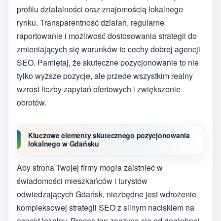
profilu działalności oraz znajomością lokalnego
rynku. Transparentność działań, regularne
raportowanie i możliwość dostosowania strategii do
zmieniających się warunków to cechy dobrej agencji
SEO. Pamiętaj, że skuteczne pozycjonowanie to nie
tylko wyższe pozycje, ale przede wszystkim realny
wzrost liczby zapytań ofertowych i zwiększenie
obrotów.
Kluczowe elementy skutecznego pozycjonowania
lokalnego w Gdańsku
Aby strona Twojej firmy mogła zaistnieć w
świadomości mieszkańców i turystów
odwiedzających Gdańsk, niezbędne jest wdrożenie
kompleksowej strategii SEO z silnym naciskiem na
aspekt lokalny. Proces ten zaczyna się od dogłębnej