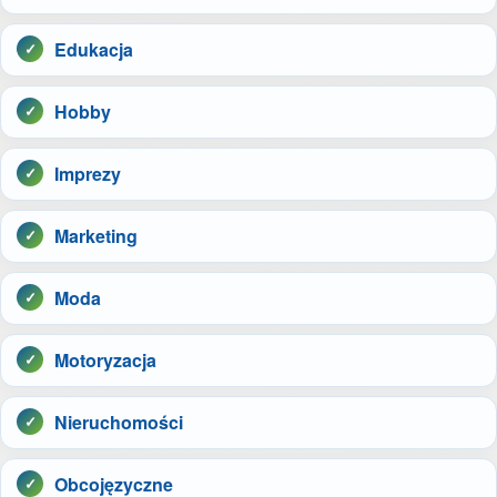
Edukacja
Hobby
Imprezy
Marketing
Moda
Motoryzacja
Nieruchomości
Obcojęzyczne