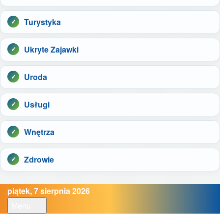
Turystyka
Ukryte Zajawki
Uroda
Usługi
Wnętrza
Zdrowie
piątek, 7 sierpnia 2026
Menu