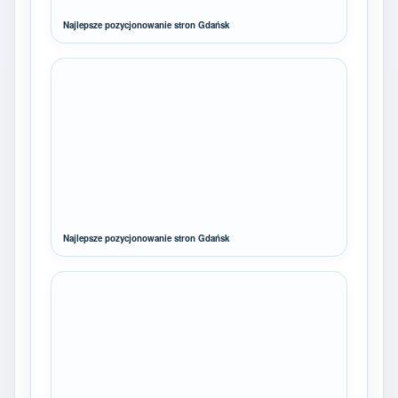
Najlepsze pozycjonowanie stron Gdańsk
Najlepsze pozycjonowanie stron Gdańsk