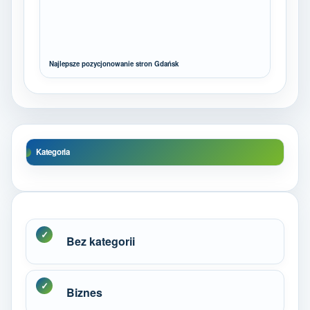
Najlepsze pozycjonowanie stron Gdańsk
Kategoria
Bez kategorii
Biznes