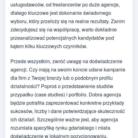
usługodawców, od freelancerów po duże agencje,
dlatego kluczowe jest dokonanie świadomego
wyboru, który przełoży się na realne rezultaty. Zanim
zdecydujesz się na współpracę, warto dokładnie
przeanalizować potencjalnych kandydatów pod
kątem kilku kluczowych czynników.
Przede wszystkim, zwróć uwagę na doświadczenie
agencji. Czy mają na swoim koncie udane kampanie
dla firm z Twojej branży lub o podobnym profilu
działalności? Poproś o przedstawienie studiów
przypadku (case studies) i portfolio. Dobra agencja
będzie potrafiła zaprezentować konkretne przykłady
sukcesów, liczby i dane potwierdzające skuteczność
ich działań. Szczególnie ważne jest, aby agencja
rozumiała specyfikę rynku gdańskiego i miała
doświadczenie w lokalnym pozycjonowaniu.