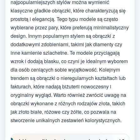
najpopularniejszych stylów można wymienić
klasyczne gładkie obrączki, które charakteryzują się
prostotą i elegancją. Tego typu modele są często
wybierane przez pary, które preferują minimalistyczny
design. Innym popularnym stylem są obrączki z
dodatkowymi zdobieniami, takimi jak diamenty czy
inne kamienie szlachetne. Te modele przyciągają
wzrok i dodają blasku, co czyni je idealnym wyborem
dla osób ceniących sobie wyjątkowość. Kolejnym
trendem są obrączki o nieregularnych kształtach lub
fakturach, które nadają biżuterii nowoczesny i
oryginalny wygląd. Warto również zwrócić uwagę na
obrączki wykonane z różnych rodzajów złota, takich
jak złoto białe, różowe czy żółte, co pozwala na
stworzenie unikalnych zestawień kolorystycznych.