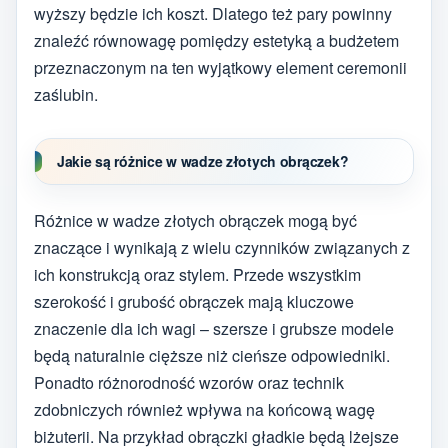
wyższy będzie ich koszt. Dlatego też pary powinny
znaleźć równowagę pomiędzy estetyką a budżetem
przeznaczonym na ten wyjątkowy element ceremonii
zaślubin.
Jakie są różnice w wadze złotych obrączek?
Różnice w wadze złotych obrączek mogą być
znaczące i wynikają z wielu czynników związanych z
ich konstrukcją oraz stylem. Przede wszystkim
szerokość i grubość obrączek mają kluczowe
znaczenie dla ich wagi – szersze i grubsze modele
będą naturalnie cięższe niż cieńsze odpowiedniki.
Ponadto różnorodność wzorów oraz technik
zdobniczych również wpływa na końcową wagę
biżuterii. Na przykład obrączki gładkie będą lżejsze