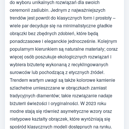
do wyboru unikalnych rozwiązań dla swoich
ceremonii zaślubin. Jednym z najważniejszych
trendów jest powrót do klasycznych form i prostoty –
wiele par decyduje się na minimalistyczne gładkie
obrączki bez zbędnych zdobień, które będą
ponadczasowe i eleganckie jednocześnie. Kolejnym
popularnym kierunkiem są naturalne materiały; coraz
więcej osób poszukuje ekologicznych rozwiązań i
wybiera biżuterię wykonaną z recyklingowanych
surowców lub pochodzącą z etycznych źródeł.
Trendem wartym uwagi są także kolorowe kamienie
szlachetne umieszczane w obrączkach zamiast
tradycyjnych diamentów; takie rozwiązanie nadaje
biżuterii świeżości i oryginalności. W 2023 roku
modne stają się również asymetryczne wzory oraz
nietypowe kształty obrączek, które wyróżniają się
spośród klasycznych modeli dostępnych na rynku.