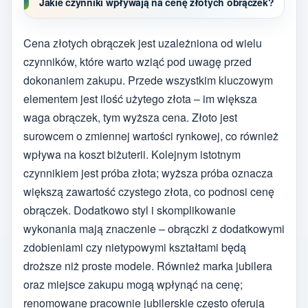
Jakie czynniki wpływają na cenę złotych obrączek?
Cena złotych obrączek jest uzależniona od wielu
czynników, które warto wziąć pod uwagę przed
dokonaniem zakupu. Przede wszystkim kluczowym
elementem jest ilość użytego złota – im większa
waga obrączek, tym wyższa cena. Złoto jest
surowcem o zmiennej wartości rynkowej, co również
wpływa na koszt biżuterii. Kolejnym istotnym
czynnikiem jest próba złota; wyższa próba oznacza
większą zawartość czystego złota, co podnosi cenę
obrączek. Dodatkowo styl i skomplikowanie
wykonania mają znaczenie – obrączki z dodatkowymi
zdobieniami czy nietypowymi kształtami będą
droższe niż proste modele. Również marka jubilera
oraz miejsce zakupu mogą wpłynąć na cenę;
renomowane pracownie jubilerskie często oferują