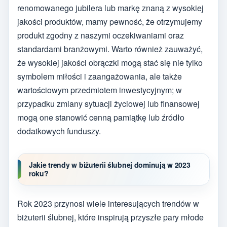
renomowanego jubilera lub markę znaną z wysokiej
jakości produktów, mamy pewność, że otrzymujemy
produkt zgodny z naszymi oczekiwaniami oraz
standardami branżowymi. Warto również zauważyć,
że wysokiej jakości obrączki mogą stać się nie tylko
symbolem miłości i zaangażowania, ale także
wartościowym przedmiotem inwestycyjnym; w
przypadku zmiany sytuacji życiowej lub finansowej
mogą one stanowić cenną pamiątkę lub źródło
dodatkowych funduszy.
Jakie trendy w biżuterii ślubnej dominują w 2023
roku?
Rok 2023 przynosi wiele interesujących trendów w
biżuterii ślubnej, które inspirują przyszłe pary młode