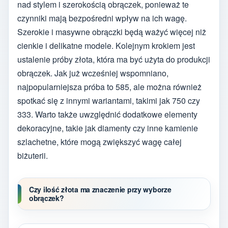
nad stylem i szerokością obrączek, ponieważ te
czynniki mają bezpośredni wpływ na ich wagę.
Szerokie i masywne obrączki będą ważyć więcej niż
cienkie i delikatne modele. Kolejnym krokiem jest
ustalenie próby złota, która ma być użyta do produkcji
obrączek. Jak już wcześniej wspomniano,
najpopularniejsza próba to 585, ale można również
spotkać się z innymi wariantami, takimi jak 750 czy
333. Warto także uwzględnić dodatkowe elementy
dekoracyjne, takie jak diamenty czy inne kamienie
szlachetne, które mogą zwiększyć wagę całej
biżuterii.
Czy ilość złota ma znaczenie przy wyborze
obrączek?