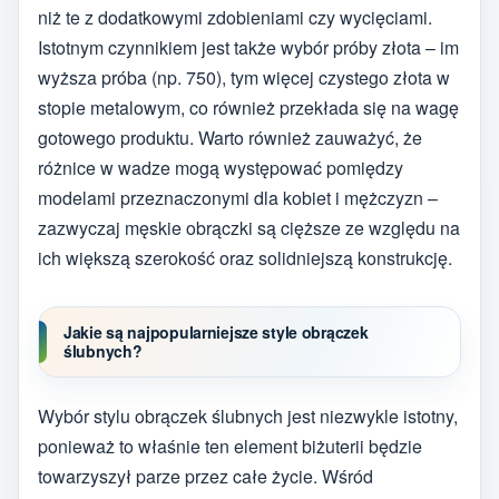
niż te z dodatkowymi zdobieniami czy wycięciami.
Istotnym czynnikiem jest także wybór próby złota – im
wyższa próba (np. 750), tym więcej czystego złota w
stopie metalowym, co również przekłada się na wagę
gotowego produktu. Warto również zauważyć, że
różnice w wadze mogą występować pomiędzy
modelami przeznaczonymi dla kobiet i mężczyzn –
zazwyczaj męskie obrączki są cięższe ze względu na
ich większą szerokość oraz solidniejszą konstrukcję.
Jakie są najpopularniejsze style obrączek
ślubnych?
Wybór stylu obrączek ślubnych jest niezwykle istotny,
ponieważ to właśnie ten element biżuterii będzie
towarzyszył parze przez całe życie. Wśród