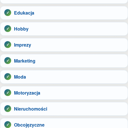
Edukacja
Hobby
Imprezy
Marketing
Moda
Motoryzacja
Nieruchomości
Obcojęzyczne