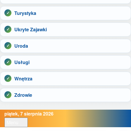
Turystyka
Ukryte Zajawki
Uroda
Usługi
Wnętrza
Zdrowie
piątek, 7 sierpnia 2026
Menu