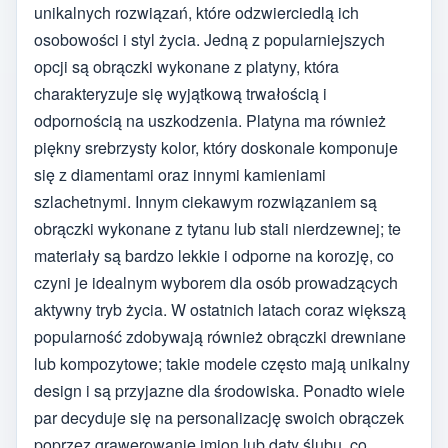
unikalnych rozwiązań, które odzwierciedlą ich
osobowości i styl życia. Jedną z popularniejszych
opcji są obrączki wykonane z platyny, która
charakteryzuje się wyjątkową trwałością i
odpornością na uszkodzenia. Platyna ma również
piękny srebrzysty kolor, który doskonale komponuje
się z diamentami oraz innymi kamieniami
szlachetnymi. Innym ciekawym rozwiązaniem są
obrączki wykonane z tytanu lub stali nierdzewnej; te
materiały są bardzo lekkie i odporne na korozję, co
czyni je idealnym wyborem dla osób prowadzących
aktywny tryb życia. W ostatnich latach coraz większą
popularność zdobywają również obrączki drewniane
lub kompozytowe; takie modele często mają unikalny
design i są przyjazne dla środowiska. Ponadto wiele
par decyduje się na personalizację swoich obrączek
poprzez grawerowanie imion lub daty ślubu, co