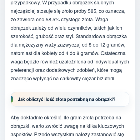
przypadkowy. W przypadku obrączek ślubnych
najczęściej stosuje się złoto próby 585, co oznacza,
że zawiera ono 58,5% czystego złota. Waga
obrączek zależy od wielu czynników, takich jak ich
szerokość, grubość oraz styl. Standardowa obrączka
dla mężczyzny waży zazwyczaj od 8 do 12 gramów,
natomiast dla kobiety od 4 do 8 gramów. Ostateczna
waga będzie również uzależniona od indywidualnych
preferencji oraz dodatkowych zdobień, które mogą
znacząco wpłynąć na całkowity ciężar biżuterii.
Jak obliczyć ilość złota potrzebną na obrączki?
Aby dokładnie określić, ile gram złota potrzeba na
obrączki, warto zwrócić uwagę na kilka kluczowych
aspektów. Przede wszystkim należy zastanowić się