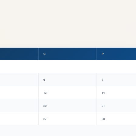
C
P
6
7
13
14
20
21
27
28