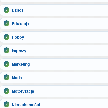
Dzieci
Edukacja
Hobby
Imprezy
Marketing
Moda
Motoryzacja
Nieruchomości