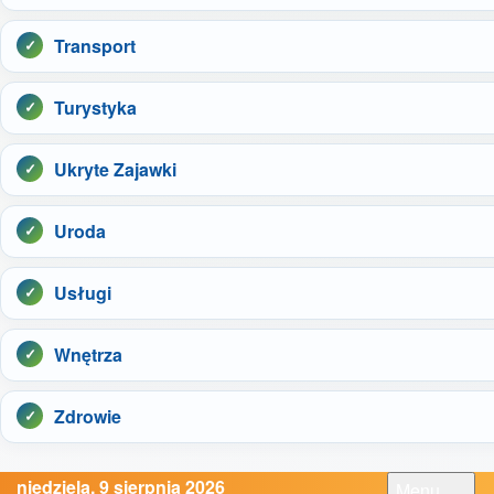
Transport
Turystyka
Ukryte Zajawki
Uroda
Usługi
Wnętrza
Zdrowie
niedziela, 9 sierpnia 2026
Menu