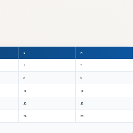
S
N
1
2
8
9
15
16
22
23
29
30