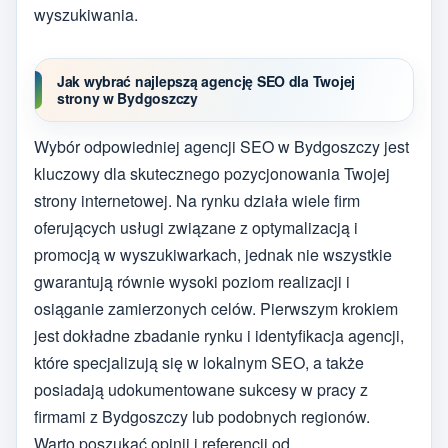
wyszukiwania.
Jak wybrać najlepszą agencję SEO dla Twojej
strony w Bydgoszczy
Wybór odpowiedniej agencji SEO w Bydgoszczy jest
kluczowy dla skutecznego pozycjonowania Twojej
strony internetowej. Na rynku działa wiele firm
oferujących usługi związane z optymalizacją i
promocją w wyszukiwarkach, jednak nie wszystkie
gwarantują równie wysoki poziom realizacji i
osiąganie zamierzonych celów. Pierwszym krokiem
jest dokładne zbadanie rynku i identyfikacja agencji,
które specjalizują się w lokalnym SEO, a także
posiadają udokumentowane sukcesy w pracy z
firmami z Bydgoszczy lub podobnych regionów.
Warto poszukać opinii i referencji od