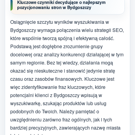
Kluczowe czynniki decydujące o najlepszym
pozycjonowaniu stron w Bydgoszczy
Osiągnięcie szczytu wyników wyszukiwania w
Bydgoszczy wymaga połączenia wielu strategii SEO,
które wspólnie tworzą spójną i efektywną całość.
Podstawą jest dogłębne zrozumienie grupy
docelowej oraz analizy konkurencji działającej w tym
samym regionie. Bez tej wiedzy, działania mogą
okazać się nieskuteczne i stanowić jedynie stratę
czasu oraz zasobów finansowych. Kluczowe jest
więc zidentyfikowanie fraz kluczowych, które
potencjalni klienci z Bydgoszczy wpisują w
wyszukiwarkę, szukając produktów lub usług
podobnych do Twoich. Należy pamiętać o
uwzględnieniu zarówno fraz ogólnych, jak i tych
bardziej precyzyjnych, zawierających nazwę miasta