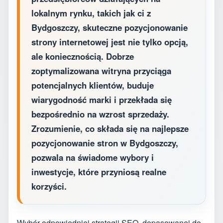
lokalnym rynku, takich jak ci z
Bydgoszczy, skuteczne pozycjonowanie
strony internetowej jest nie tylko opcją,
ale koniecznością. Dobrze
zoptymalizowana witryna przyciąga
potencjalnych klientów, buduje
wiarygodność marki i przekłada się
bezpośrednio na wzrost sprzedaży.
Zrozumienie, co składa się na najlepsze
pozycjonowanie stron w Bydgoszczy,
pozwala na świadome wybory i
inwestycje, które przyniosą realne
korzyści.
Wybór odpowiedniej strategii SEO, dopasowanej do