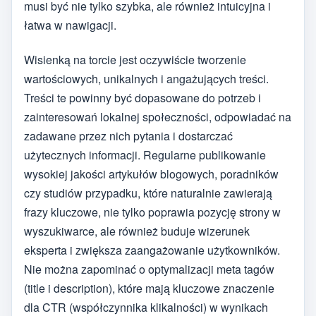
musi być nie tylko szybka, ale również intuicyjna i
łatwa w nawigacji.
Wisienką na torcie jest oczywiście tworzenie
wartościowych, unikalnych i angażujących treści.
Treści te powinny być dopasowane do potrzeb i
zainteresowań lokalnej społeczności, odpowiadać na
zadawane przez nich pytania i dostarczać
użytecznych informacji. Regularne publikowanie
wysokiej jakości artykułów blogowych, poradników
czy studiów przypadku, które naturalnie zawierają
frazy kluczowe, nie tylko poprawia pozycję strony w
wyszukiwarce, ale również buduje wizerunek
eksperta i zwiększa zaangażowanie użytkowników.
Nie można zapominać o optymalizacji meta tagów
(title i description), które mają kluczowe znaczenie
dla CTR (współczynnika klikalności) w wynikach