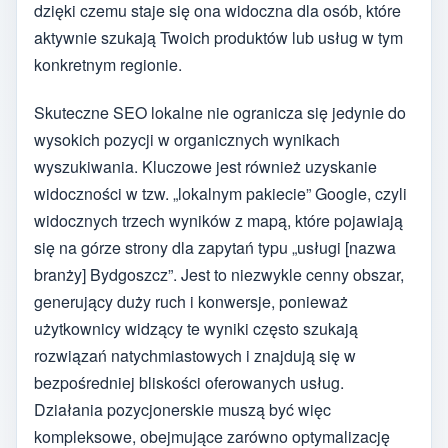
dzięki czemu staje się ona widoczna dla osób, które
aktywnie szukają Twoich produktów lub usług w tym
konkretnym regionie.
Skuteczne SEO lokalne nie ogranicza się jedynie do
wysokich pozycji w organicznych wynikach
wyszukiwania. Kluczowe jest również uzyskanie
widoczności w tzw. „lokalnym pakiecie” Google, czyli
widocznych trzech wyników z mapą, które pojawiają
się na górze strony dla zapytań typu „usługi [nazwa
branży] Bydgoszcz”. Jest to niezwykle cenny obszar,
generujący duży ruch i konwersje, ponieważ
użytkownicy widzący te wyniki często szukają
rozwiązań natychmiastowych i znajdują się w
bezpośredniej bliskości oferowanych usług.
Działania pozycjonerskie muszą być więc
kompleksowe, obejmujące zarówno optymalizację