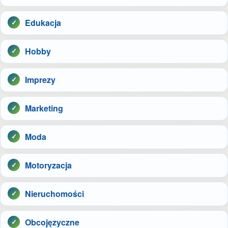
Edukacja
Hobby
Imprezy
Marketing
Moda
Motoryzacja
Nieruchomości
Obcojęzyczne