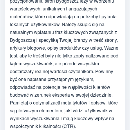
pozycjonowaniu stron Bydgoszcz leży w tworzeniu
wartościowych, unikalnych i angażujących
materiałów, które odpowiadają na potrzeby i pytania
lokalnych użytkowników. Należy skupić się na
naturalnym wplataniu fraz kluczowych związanych z
Bydgoszczą i specyfiką Twojej branży w treść strony,
artykuły blogowe, opisy produktów czy usług. Ważne
jest, aby te treści były nie tylko zoptymalizowane pod
kątem wyszukiwarek, ale przede wszystkim
dostarczały realnej wartości czytelnikom. Powinny
być one napisane przystępnym językiem,
odpowiadać na potencjalne wątpliwości klientów i
budować wizerunek eksperta w swojej dziedzinie.
Pamiętaj o optymalizacji meta tytułów i opisów, które
są pierwszym elementem, jaki widzi użytkownik w
wynikach wyszukiwania i mają kluczowy wpływ na
współczynnik klikalności (CTR).