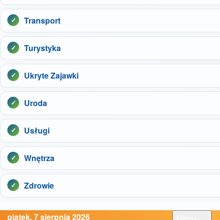
Transport
Turystyka
Ukryte Zajawki
Uroda
Usługi
Wnętrza
Zdrowie
piątek, 7 sierpnia 2026
Menu