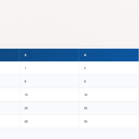
S
N
1
2
8
9
15
16
22
23
29
30