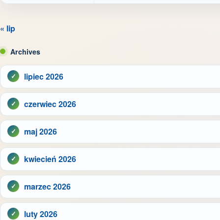
« lip
Archives
lipiec 2026
czerwiec 2026
maj 2026
kwiecień 2026
marzec 2026
luty 2026