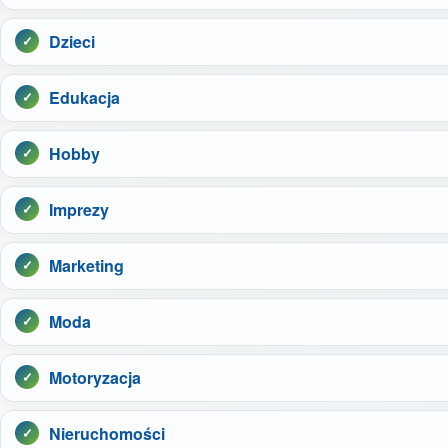
Dzieci
Edukacja
Hobby
Imprezy
Marketing
Moda
Motoryzacja
Nieruchomości