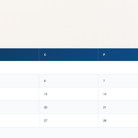
C
P
6
7
13
14
20
21
27
28