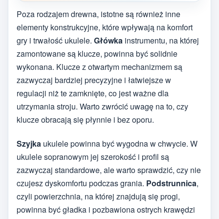
Poza rodzajem drewna, istotne są również inne
elementy konstrukcyjne, które wpływają na komfort
gry i trwałość ukulele.
Główka
instrumentu, na której
zamontowane są klucze, powinna być solidnie
wykonana. Klucze z otwartym mechanizmem są
zazwyczaj bardziej precyzyjne i łatwiejsze w
regulacji niż te zamknięte, co jest ważne dla
utrzymania stroju. Warto zwrócić uwagę na to, czy
klucze obracają się płynnie i bez oporu.
Szyjka
ukulele powinna być wygodna w chwycie. W
ukulele sopranowym jej szerokość i profil są
zazwyczaj standardowe, ale warto sprawdzić, czy nie
czujesz dyskomfortu podczas grania.
Podstrunnica
,
czyli powierzchnia, na której znajdują się progi,
powinna być gładka i pozbawiona ostrych krawędzi