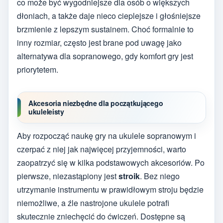
co może być wygodniejsze dla osób o większych
dłoniach, a także daje nieco cieplejsze i głośniejsze
brzmienie z lepszym sustainem. Choć formalnie to
inny rozmiar, często jest brane pod uwagę jako
alternatywa dla sopranowego, gdy komfort gry jest
priorytetem.
Akcesoria niezbędne dla początkującego
ukuleleisty
Aby rozpocząć naukę gry na ukulele sopranowym i
czerpać z niej jak najwięcej przyjemności, warto
zaopatrzyć się w kilka podstawowych akcesoriów. Po
pierwsze, niezastąpiony jest
stroik
. Bez niego
utrzymanie instrumentu w prawidłowym stroju będzie
niemożliwe, a źle nastrojone ukulele potrafi
skutecznie zniechęcić do ćwiczeń. Dostępne są