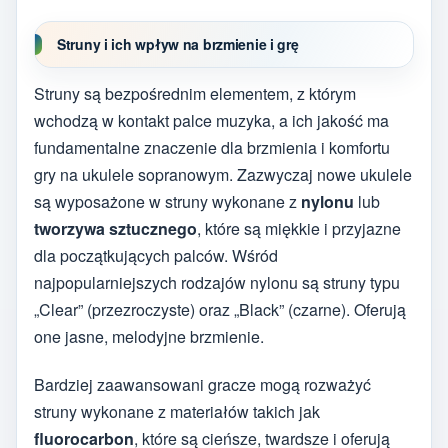
Struny i ich wpływ na brzmienie i grę
Struny są bezpośrednim elementem, z którym
wchodzą w kontakt palce muzyka, a ich jakość ma
fundamentalne znaczenie dla brzmienia i komfortu
gry na ukulele sopranowym. Zazwyczaj nowe ukulele
są wyposażone w struny wykonane z
nylonu
lub
tworzywa sztucznego
, które są miękkie i przyjazne
dla początkujących palców. Wśród
najpopularniejszych rodzajów nylonu są struny typu
„Clear” (przezroczyste) oraz „Black” (czarne). Oferują
one jasne, melodyjne brzmienie.
Bardziej zaawansowani gracze mogą rozważyć
struny wykonane z materiałów takich jak
fluorocarbon
, które są cieńsze, twardsze i oferują