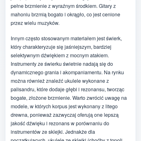
pełne brzmienie z wyraźnym środkiem. Gitary z
mahoniu brzmią bogato i okrągło, co jest cenione
przez wielu muzyków.
Innym często stosowanym materiałem jest świerk,
który charakteryzuje się jaśniejszym, bardziej
selektywnym dźwiękiem z mocnym atakiem.
Instrumenty ze świerku świetnie nadają się do
dynamicznego grania i akompaniamentu. Na rynku
można również znaleźć ukulele wykonane z
palisandru, które dodaje głębi i rezonansu, tworząc
bogate, złożone brzmienie. Warto zwrócić uwagę na
modele, w których korpus jest wykonany z litego
drewna, ponieważ zazwyczaj oferują one lepszą
jakość dźwięku i rezonans w porównaniu do
instrumentów ze sklejki. Jednakże dla
początkujących, ukulele ze sklejki (choćby z topoli