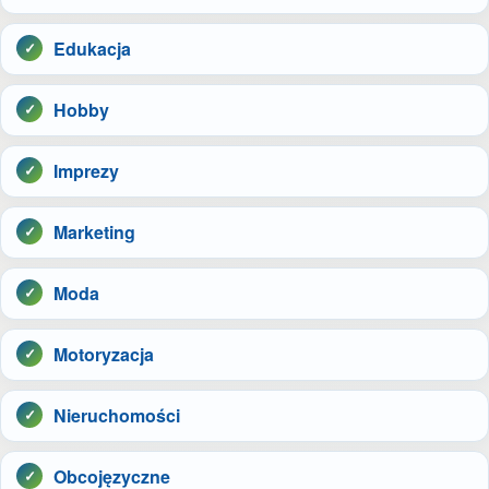
Edukacja
Hobby
Imprezy
Marketing
Moda
Motoryzacja
Nieruchomości
Obcojęzyczne