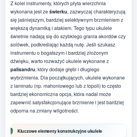
Z kolei instrumenty, których płyta wierzchnia
wykonana jest ze
świerku
, zazwyczaj charakteryzują
się jaśniejszym, bardziej selektywnym brzmieniem z
większą dynamiką i atakiem. Tego typu ukulele
świetnie nadają się do szybkiego grania akordów czy
solówek, podkreślając każdą nutę. Jeśli szukasz
instrumentu o bogatszym i bardziej złożonym
dźwięku, warto rozważyć ukulele wykonane z
palisandru
, który dodaje głębi i długiego
wybrzmienia. Dla początkujących, ukulele wykonane
z laminatu (np. mahoniowego lub z topoli) to często
bardziej ekonomiczna opcja, która nadal może
zapewnić satysfakcjonujące brzmienie i jest bardziej
odporna na zmiany wilgotności.
Kluczowe elementy konstrukcyjne ukulele