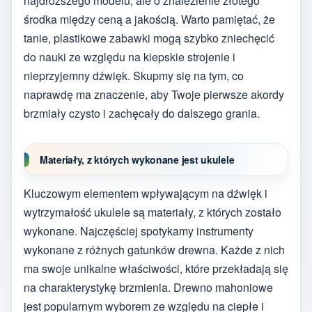
najdroższego modelu, ale o znalezienie złotego
środka między ceną a jakością. Warto pamiętać, że
tanie, plastikowe zabawki mogą szybko zniechęcić
do nauki ze względu na kiepskie strojenie i
nieprzyjemny dźwięk. Skupmy się na tym, co
naprawdę ma znaczenie, aby Twoje pierwsze akordy
brzmiały czysto i zachęcały do dalszego grania.
Materiały, z których wykonane jest ukulele
Kluczowym elementem wpływającym na dźwięk i
wytrzymałość ukulele są materiały, z których zostało
wykonane. Najczęściej spotykamy instrumenty
wykonane z różnych gatunków drewna. Każde z nich
ma swoje unikalne właściwości, które przekładają się
na charakterystykę brzmienia. Drewno mahoniowe
jest popularnym wyborem ze względu na ciepłe i