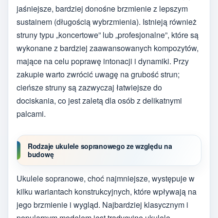
jaśniejsze, bardziej donośne brzmienie z lepszym
sustainem (długością wybrzmienia). Istnieją również
struny typu „koncertowe” lub „profesjonalne”, które są
wykonane z bardziej zaawansowanych kompozytów,
mające na celu poprawę intonacji i dynamiki. Przy
zakupie warto zwrócić uwagę na grubość strun;
cieńsze struny są zazwyczaj łatwiejsze do
dociskania, co jest zaletą dla osób z delikatnymi
palcami.
Rodzaje ukulele sopranowego ze względu na
budowę
Ukulele sopranowe, choć najmniejsze, występuje w
kilku wariantach konstrukcyjnych, które wpływają na
jego brzmienie i wygląd. Najbardziej klasycznym i
popularnym modelem jest tradycyjne ukulele