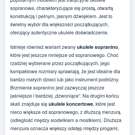
sopranowe, charakteryzujące się prostą, otwartą
konstrukcją i pełnym, jasnym dźwiękiem. Jest to
świetny wybór dla większości początkujących,
oferujący autentyczne ukulele doświadczenie.
Istnieje również wariant zwany
ukulele sopranino
,
które jest jeszcze mniejsze od sopranowego. Choć
rzadziej wybierane przez początkujących, jego
kompaktowe rozmiary sprawiają, że jest idealne dla
bardzo małych dzieci lub jako instrument podróżny.
Brzmienie sopranino jest zazwyczaj jeszcze
jaśniejsze i bardziej „dzwoniące”. Na drugim końcu
skali znajduje się
ukulele koncertowe
, które jest
nieco większe od sopranowego, z dłuższą menzurą
(odległość między siodełkiem a mostkiem). Dłuższa
menzura oznacza większy odstęp między progami,