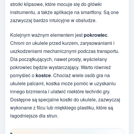
stroiki klipsowe, które mocuje się do główki
instrumentu, a także aplikacje na smartfony. Są one
zazwyczaj bardzo intuicyjne w obsłudze.
Kolejnym ważnym elementem jest
pokrowiec
.
Chroni on ukulele przed kurzem, zarysowaniami i
uszkodzeniami mechanicznymi podczas transportu.
Dla początkujących, nawet prosty, wyściełany
pokrowiec będzie wystarczający. Warto również
pomyśleć o
kostce
. Chociaż wiele osób gra na
ukulele palcami, kostka może pomóc w uzyskaniu
innego brzmienia i ułatwić niektóre techniki gry.
Dostępne są specjalne kostki do ukulele, zazwyczaj
wykonane z filcu lub miękkiego plastiku, które są
łagodniejsze dla strun.