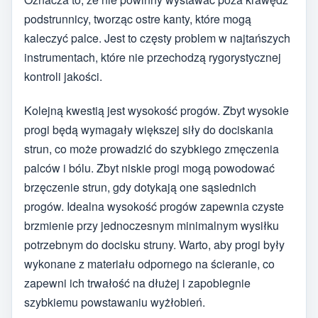
podstrunnicy, tworząc ostre kanty, które mogą
kaleczyć palce. Jest to częsty problem w najtańszych
instrumentach, które nie przechodzą rygorystycznej
kontroli jakości.
Kolejną kwestią jest wysokość progów. Zbyt wysokie
progi będą wymagały większej siły do dociskania
strun, co może prowadzić do szybkiego zmęczenia
palców i bólu. Zbyt niskie progi mogą powodować
brzęczenie strun, gdy dotykają one sąsiednich
progów. Idealna wysokość progów zapewnia czyste
brzmienie przy jednoczesnym minimalnym wysiłku
potrzebnym do docisku struny. Warto, aby progi były
wykonane z materiału odpornego na ścieranie, co
zapewni ich trwałość na dłużej i zapobiegnie
szybkiemu powstawaniu wyżłobień.