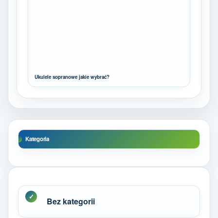
Ukulele sopranowe jakie wybrać?
Kategoria
Bez kategorii