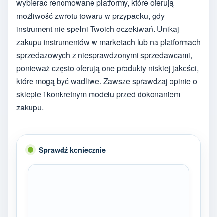
wybierać renomowane platformy, które oferują
możliwość zwrotu towaru w przypadku, gdy
instrument nie spełni Twoich oczekiwań. Unikaj
zakupu instrumentów w marketach lub na platformach
sprzedażowych z niesprawdzonymi sprzedawcami,
ponieważ często oferują one produkty niskiej jakości,
które mogą być wadliwe. Zawsze sprawdzaj opinie o
sklepie i konkretnym modelu przed dokonaniem
zakupu.
Sprawdź koniecznie