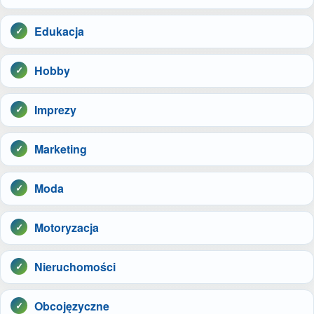
Edukacja
Hobby
Imprezy
Marketing
Moda
Motoryzacja
Nieruchomości
Obcojęzyczne