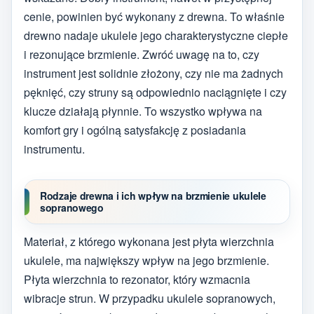
cenie, powinien być wykonany z drewna. To właśnie
drewno nadaje ukulele jego charakterystyczne ciepłe
i rezonujące brzmienie. Zwróć uwagę na to, czy
instrument jest solidnie złożony, czy nie ma żadnych
pęknięć, czy struny są odpowiednio naciągnięte i czy
klucze działają płynnie. To wszystko wpływa na
komfort gry i ogólną satysfakcję z posiadania
instrumentu.
Rodzaje drewna i ich wpływ na brzmienie ukulele
sopranowego
Materiał, z którego wykonana jest płyta wierzchnia
ukulele, ma największy wpływ na jego brzmienie.
Płyta wierzchnia to rezonator, który wzmacnia
wibracje strun. W przypadku ukulele sopranowych,