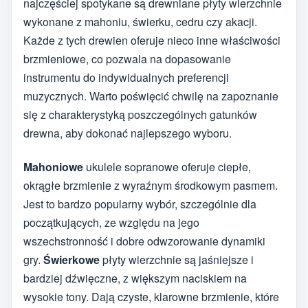
najczęściej spotykane są drewniane płyty wierzchnie
wykonane z mahoniu, świerku, cedru czy akacji.
Każde z tych drewien oferuje nieco inne właściwości
brzmieniowe, co pozwala na dopasowanie
instrumentu do indywidualnych preferencji
muzycznych. Warto poświęcić chwilę na zapoznanie
się z charakterystyką poszczególnych gatunków
drewna, aby dokonać najlepszego wyboru.
Mahoniowe
ukulele sopranowe oferuje ciepłe,
okrągłe brzmienie z wyraźnym środkowym pasmem.
Jest to bardzo popularny wybór, szczególnie dla
początkujących, ze względu na jego
wszechstronność i dobre odwzorowanie dynamiki
gry.
Świerkowe
płyty wierzchnie są jaśniejsze i
bardziej dźwięczne, z większym naciskiem na
wysokie tony. Dają czyste, klarowne brzmienie, które