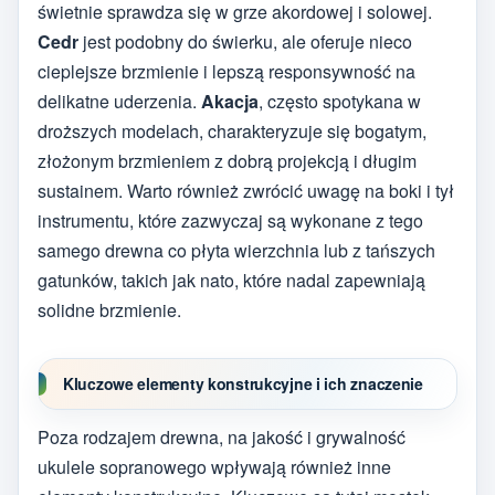
świetnie sprawdza się w grze akordowej i solowej.
Cedr
jest podobny do świerku, ale oferuje nieco
cieplejsze brzmienie i lepszą responsywność na
delikatne uderzenia.
Akacja
, często spotykana w
droższych modelach, charakteryzuje się bogatym,
złożonym brzmieniem z dobrą projekcją i długim
sustainem. Warto również zwrócić uwagę na boki i tył
instrumentu, które zazwyczaj są wykonane z tego
samego drewna co płyta wierzchnia lub z tańszych
gatunków, takich jak nato, które nadal zapewniają
solidne brzmienie.
Kluczowe elementy konstrukcyjne i ich znaczenie
Poza rodzajem drewna, na jakość i grywalność
ukulele sopranowego wpływają również inne