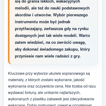
się do grania lekkich, wakacyjnych
melodii, ale też do nauki podstawowych
akordów i utworów. Wybór pierwszego
instrumentu może być jednak
przytłaczający, zwłaszcza gdy na rynku
dostępnych jest tak wiele modeli. Warto
zatem wiedzieć, na co zwrócić uwagę,
aby dokonać świadomego zakupu, który
przyniesie nam wiele radości z gry.
Kluczowe przy wyborze ukulele sopranowego są
materiały, z których zostało wykonane, jakość
wykonania oraz oczywiście cena. Nie trzeba od razu
wydawać fortuny, ale unikanie najtańszych,
wykonanych z plastiku zabawek jest zdecydowanie
wskazane. Dobry instrument, nawet w przystępnej