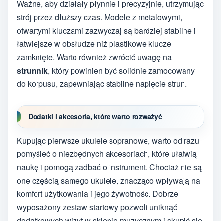
Ważne, aby działały płynnie i precyzyjnie, utrzymując
strój przez dłuższy czas. Modele z metalowymi,
otwartymi kluczami zazwyczaj są bardziej stabilne i
łatwiejsze w obsłudze niż plastikowe klucze
zamknięte. Warto również zwrócić uwagę na
strunnik
, który powinien być solidnie zamocowany
do korpusu, zapewniając stabilne napięcie strun.
Dodatki i akcesoria, które warto rozważyć
Kupując pierwsze ukulele sopranowe, warto od razu
pomyśleć o niezbędnych akcesoriach, które ułatwią
naukę i pomogą zadbać o instrument. Chociaż nie są
one częścią samego ukulele, znacząco wpływają na
komfort użytkowania i jego żywotność. Dobrze
wyposażony zestaw startowy pozwoli uniknąć
dodatkowych wizyt w sklepie muzycznym i skupić się