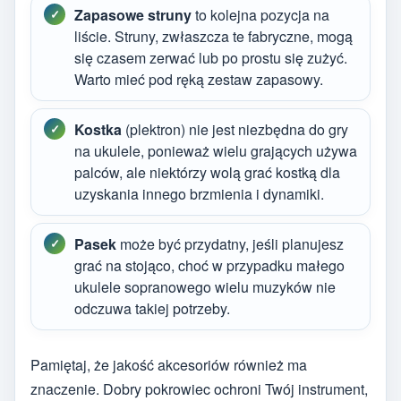
Zapasowe struny
to kolejna pozycja na
liście. Struny, zwłaszcza te fabryczne, mogą
się czasem zerwać lub po prostu się zużyć.
Warto mieć pod ręką zestaw zapasowy.
Kostka
(plektron) nie jest niezbędna do gry
na ukulele, ponieważ wielu grających używa
palców, ale niektórzy wolą grać kostką dla
uzyskania innego brzmienia i dynamiki.
Pasek
może być przydatny, jeśli planujesz
grać na stojąco, choć w przypadku małego
ukulele sopranowego wielu muzyków nie
odczuwa takiej potrzeby.
Pamiętaj, że jakość akcesoriów również ma
znaczenie. Dobry pokrowiec ochroni Twój instrument,