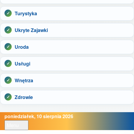
Turystyka
Ukryte Zajawki
Uroda
Usługi
Wnętrza
Zdrowie
poniedziałek, 10 sierpnia 2026
Menu