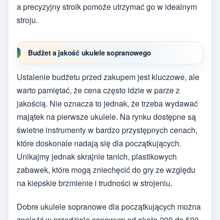
a precyzyjny stroik pomoże utrzymać go w idealnym
stroju.
Budżet a jakość ukulele sopranowego
Ustalenie budżetu przed zakupem jest kluczowe, ale
warto pamiętać, że cena często idzie w parze z
jakością. Nie oznacza to jednak, że trzeba wydawać
majątek na pierwsze ukulele. Na rynku dostępne są
świetne instrumenty w bardzo przystępnych cenach,
które doskonale nadają się dla początkujących.
Unikajmy jednak skrajnie tanich, plastikowych
zabawek, które mogą zniechęcić do gry ze względu
na kiepskie brzmienie i trudności w strojeniu.
Dobre ukulele sopranowe dla początkujących można
znaleźć w przedziale cenowym od około 200 do 500