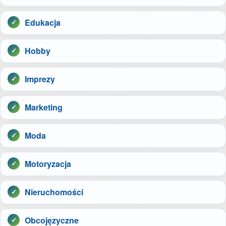
Edukacja
Hobby
Imprezy
Marketing
Moda
Motoryzacja
Nieruchomości
Obcojęzyczne