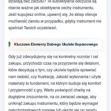
działają bez zarzutu? Te subiektywne odczucia są
równie ważne jak obiektywne cechy instrumentu.
Jeśli kupujesz online, upewnij się, że sklep oferuje
możliwość zwrotu w przypadku, gdyby instrument nie
spełniał Twoich oczekiwań.
Kluczowe Elementy Dobrego Ukulele Sopranowego
Gdy już zdecydujemy się na konkretny rozmiar i cel
zakupu, przychodzi czas na przyjrzenie się detalom,
które decydują o tym, czy ukulele będzie sprawiać
nam radość, czy frustrację. Jakość wykonania i użyte
materiały to fundament, na którym buduje się komfort
i przyjemność z gry. Warto poświęcić chwilę na
dogłębne zrozumienie, na co zwracać uwagę, aby
uniknąć zakupu instrumentu, który będzie wymagał
natychmiastowych napraw lub okaże się po prostu