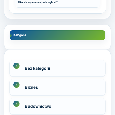
Ukulele sopranowe jakie wybrać?
Kategoria
Bez kategorii
Biznes
Budownictwo