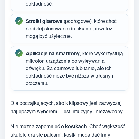
dokładność.
Stroiki gitarowe
(podłogowe), które choć
rzadziej stosowane do ukulele, również
mogą być użyteczne.
Aplikacje na smartfony
, które wykorzystują
mikrofon urządzenia do wykrywania
dźwięku. Są darmowe lub tanie, ale ich
dokładność może być niższa w głośnym
otoczeniu.
Dla początkujących, stroik klipsowy jest zazwyczaj
najlepszym wyborem – jest intuicyjny i niezawodny.
Nie można zapomnieć o
kostkach
. Choć większość
ukulele gra się palcami, kostki mogą dać inny