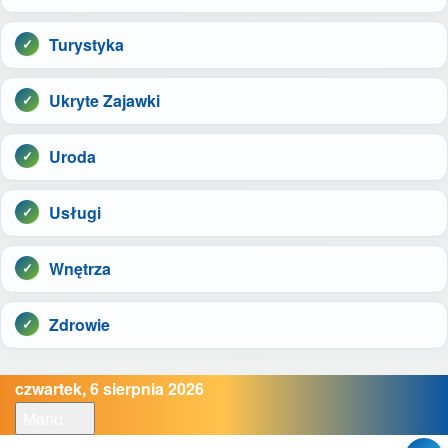
Turystyka
Ukryte Zajawki
Uroda
Usługi
Wnętrza
Zdrowie
czwartek, 6 sierpnia 2026
Menu