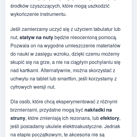
środków czyszczących, które mogą uszkodzić
wykończenie instrumentu.
Jeśli zamierzamy uczyć się z użyciem tabulatur lub
nut,
statyw na nuty
będzie nieocenioną pomocą.
Pozwala on na wygodne umieszczenie materiałów
do nauki w zasięgu wzroku, dzięki czemu możemy
skupić się na grze, a nie na ciągłym pochylaniu się
nad kartkami. Alternatywnie, można skorzystać z
uchwytu na tablet lub smartfon, jeśli korzystamy z
cyfrowych wersji nut.
Dla osób, które chcą eksperymentować z różnymi
brzmieniami, przydatne mogą być
nakładki na
struny
, które zmieniają ich rezonans, lub
efektory
,
jeśli posiadamy ukulele elektroakustyczne. Jednak
na etapie początkowym, te akcesoria nie są