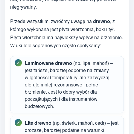
niegrywalny.
Przede wszystkim, zwróćmy uwagę na
drewno
, z
którego wykonana jest płyta wierzchnia, boki i tył.
Płyta wierzchnia ma największy wpływ na brzmienie.
W ukulele sopranowych często spotykamy:
Laminowane drewno
(np. lipa, mahoń) –
jest tańsze, bardziej odporne na zmiany
wilgotności i temperatury, ale zazwyczaj
oferuje mniej rezonansowe i pełne
brzmienie. Jest to dobry wybór dla
początkujących i dla instrumentów
budżetowych.
Lite drewno
(np. świerk, mahoń, cedr) – jest
droższe, bardziej podatne na warunki