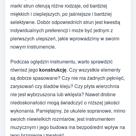
marki strun oferują różne rodzaje, od bardziej
miękkich i cieplejszych, po jaśniejsze i bardziej
selektywne. Dobór odpowiednich strun jest kwestią
indywidualnych preferencji i może być jednym z
pierwszych ulepszeń, jakie wprowadzimy w swoim
nowym instrumencie.
Podczas oględzin instrumentu, warto sprawdzić
również jego
konstrukcję
. Czy wszystkie elementy
są dobrze spasowane? Czy nie ma żadnych pęknięć,
zarysowań czy śladów kleju? Czy płyta wierzchnia
nie jest wybrzuszona lub wklęsła? Nawet drobne
niedoskonałości mogą świadczyć o niższej jakości
wykonania. Pamiętajmy, że ukulele sopranowe, mimo
swoich niewielkich rozmiarów, jest instrumentem
muzycznym i jego budowa ma bezpośredni wpływ na
jego brzmienie i trwałość.