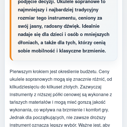
podjęcie decyzji. Ukulele sopranowe to
najmniejszy i najbardziej tradycyjny
rozmiar tego instrumentu, ceniony za
swój jasny, radosny dźwięk. Idealnie
nadaje się dla dzieci i osób o mniejszych
dłoniach, a także dla tych, którzy cenią
sobie mobilność i klasyczne brzmienie.
Pierwszym krokiem jest określenie budżetu. Ceny
ukulele sopranowych mogą się znacznie różnić, od
kilkudziesięciu do kilkuset złotych. Zazwyczaj
instrumenty z niższej półki cenowej są wykonane z
tańszych materiałów i mogą mieć gorszą jakość
wykonania, co wpływa na brzmienie i komfort gry.
Jednak dla początkujących, nie zawsze droższy
instrument oznacza lepszy wybór. Ważne jest, aby