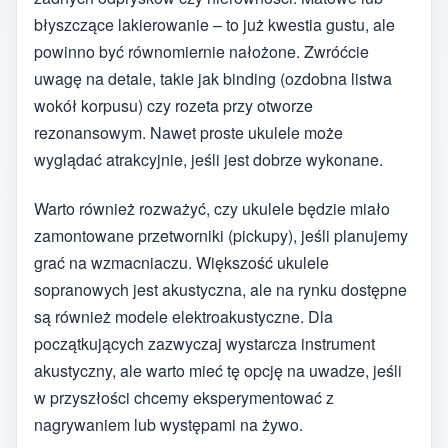
błyszczące lakierowanie – to już kwestia gustu, ale
powinno być równomiernie nałożone. Zwróćcie
uwagę na detale, takie jak binding (ozdobna listwa
wokół korpusu) czy rozeta przy otworze
rezonansowym. Nawet proste ukulele może
wyglądać atrakcyjnie, jeśli jest dobrze wykonane.
Warto również rozważyć, czy ukulele będzie miało
zamontowane przetworniki (pickupy), jeśli planujemy
grać na wzmacniaczu. Większość ukulele
sopranowych jest akustyczna, ale na rynku dostępne
są również modele elektroakustyczne. Dla
początkujących zazwyczaj wystarcza instrument
akustyczny, ale warto mieć tę opcję na uwadze, jeśli
w przyszłości chcemy eksperymentować z
nagrywaniem lub występami na żywo.