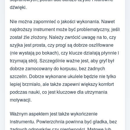
dźwięki.
Nie można zapomnieć o jakości wykonania. Nawet
najdroższy instrument może być problematyczny, jeśli
został źle złożony. Należy zwrócić uwagę na to, czy
szyjka jest prosta, czy progi są dobrze oszlifowane
(nie wystają po bokach), czy klucze działają płynnie i
trzymają strój. Szczególnie ważne jest, aby gryf był
dobrze zamocowany do korpusu, bez żadnych
szczelin. Dobrze wykonane ukulele będzie nie tylko
lepiej brzmiało, ale także zapewni większy komfort
podczas nauki, co jest kluczowe dla utrzymania
motywacji.
Ważnym aspektem jest także wykończenie
instrumentu. Powierzchnia powinna być gładka, bez
żadnych odprysków czy nierówności. Matowe lub