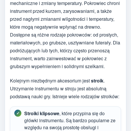
mechaniczne i zmiany temperatury. Pokrowiec chroni
instrument przed kurzem, zarysowaniami, a także
przed nagłymi zmianami wilgotności i temperatury,
które mogą negatywnie wpłynąć na drewno.
Dostępne są różne rodzaje pokrowców: od prostych,
materiałowych, po grubsze, usztywniane futerały. Dla
podróżujących lub tych, którzy często przenoszą
instrument, warto zainwestować w pokrowiec z
grubszym wypełnieniem i solidnymi szelkami.
Kolejnym niezbędnym akcesorium jest
stroik
.
Utrzymanie instrumentu w stroju jest absolutną
podstawą nauki gry. Istnieje wiele rodzajów stroików:
Stroiki klipsowe
, które przypina się do
główki instrumentu. Są bardzo popularne ze
względu na swoją prostotę obsługi i