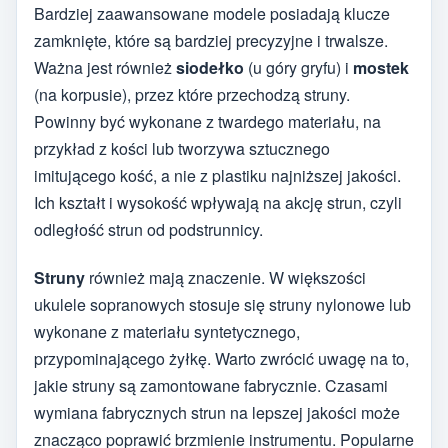
Bardziej zaawansowane modele posiadają klucze
zamknięte, które są bardziej precyzyjne i trwalsze.
Ważna jest również
siodełko
(u góry gryfu) i
mostek
(na korpusie), przez które przechodzą struny.
Powinny być wykonane z twardego materiału, na
przykład z kości lub tworzywa sztucznego
imitującego kość, a nie z plastiku najniższej jakości.
Ich kształt i wysokość wpływają na akcję strun, czyli
odległość strun od podstrunnicy.
Struny
również mają znaczenie. W większości
ukulele sopranowych stosuje się struny nylonowe lub
wykonane z materiału syntetycznego,
przypominającego żyłkę. Warto zwrócić uwagę na to,
jakie struny są zamontowane fabrycznie. Czasami
wymiana fabrycznych strun na lepszej jakości może
znacząco poprawić brzmienie instrumentu. Popularne