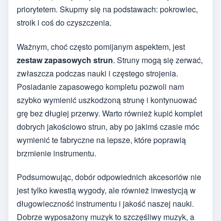
priorytetem. Skupmy się na podstawach: pokrowiec,
stroik i coś do czyszczenia.
Ważnym, choć często pomijanym aspektem, jest
zestaw zapasowych strun
. Struny mogą się zerwać,
zwłaszcza podczas nauki i częstego strojenia.
Posiadanie zapasowego kompletu pozwoli nam
szybko wymienić uszkodzoną strunę i kontynuować
grę bez długiej przerwy. Warto również kupić komplet
dobrych jakościowo strun, aby po jakimś czasie móc
wymienić te fabryczne na lepsze, które poprawią
brzmienie instrumentu.
Podsumowując, dobór odpowiednich akcesoriów nie
jest tylko kwestią wygody, ale również inwestycją w
długowieczność instrumentu i jakość naszej nauki.
Dobrze wyposażony muzyk to szczęśliwy muzyk, a