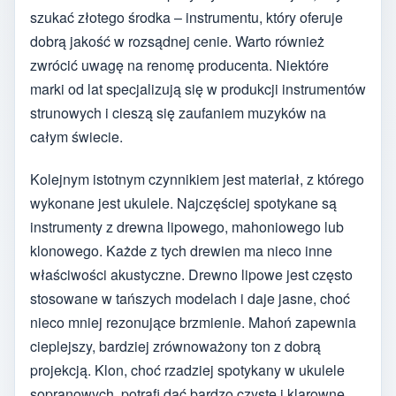
szukać złotego środka – instrumentu, który oferuje
dobrą jakość w rozsądnej cenie. Warto również
zwrócić uwagę na renomę producenta. Niektóre
marki od lat specjalizują się w produkcji instrumentów
strunowych i cieszą się zaufaniem muzyków na
całym świecie.
Kolejnym istotnym czynnikiem jest materiał, z którego
wykonane jest ukulele. Najczęściej spotykane są
instrumenty z drewna lipowego, mahoniowego lub
klonowego. Każde z tych drewien ma nieco inne
właściwości akustyczne. Drewno lipowe jest często
stosowane w tańszych modelach i daje jasne, choć
nieco mniej rezonujące brzmienie. Mahoń zapewnia
cieplejszy, bardziej zrównoważony ton z dobrą
projekcją. Klon, choć rzadziej spotykany w ukulele
sopranowych, potrafi dać bardzo czyste i klarowne