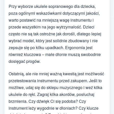
Przy wyborze ukulele sopranowego dla dziecka,
poza ogólnymi wskazówkami dotyczącymi jakości,
warto postawić na mniejszą wagę instrumentu i
przede wszystkim na jego wytrzymałość. Dzieci
często nie są tak ostrożne jak dorośli, dlatego lepiej
wybrać model, który jest solidnie zbudowany i nie
zepsuje się po kilku upadkach. Ergonomia jest
również kluczowa – małe dłonie muszą swobodnie
dosięgać progów.
Ostatnią, ale nie mniej ważną kwestią jest możliwość
przetestowania instrumentu przed zakupem. Jeśli to
możliwe, udaj się do sklepu muzycznego i weź kilka
ukulele do ręki. Zagraj kilka akordów, posłuchaj
brzmienia. Czy dźwięk Ci się podoba? Czy
instrument leży wygodnie w dłoniach? Czy klucze