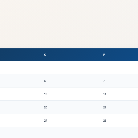
C
P
6
7
13
14
20
21
27
28