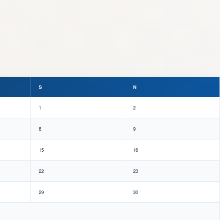
S
N
1
2
8
9
15
16
22
23
29
30