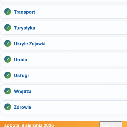
Transport
Turystyka
Ukryte Zajawki
Uroda
Usługi
Wnętrza
Zdrowie
sobota, 8 sierpnia 2026
Menu