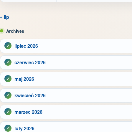
« lip
Archives
lipiec 2026
czerwiec 2026
maj 2026
kwiecień 2026
marzec 2026
luty 2026