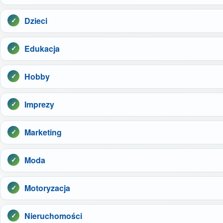
Dzieci
Edukacja
Hobby
Imprezy
Marketing
Moda
Motoryzacja
Nieruchomości