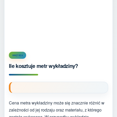
WNĘTRZA
Ile kosztuje metr wykładziny?
Cena metra wykładziny może się znacznie różnić w
zależności od jej rodzaju oraz materiału, z którego
została wykonana. W przypadku wykładzin