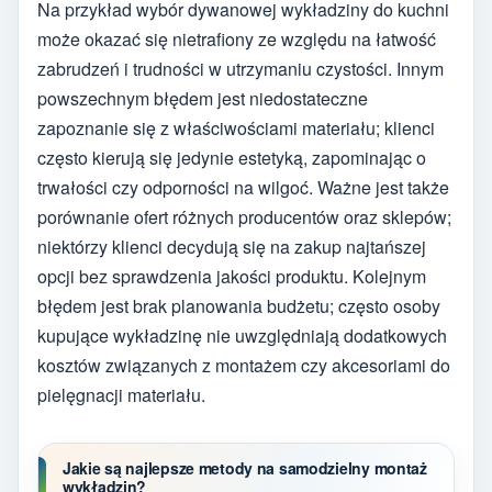
Na przykład wybór dywanowej wykładziny do kuchni
może okazać się nietrafiony ze względu na łatwość
zabrudzeń i trudności w utrzymaniu czystości. Innym
powszechnym błędem jest niedostateczne
zapoznanie się z właściwościami materiału; klienci
często kierują się jedynie estetyką, zapominając o
trwałości czy odporności na wilgoć. Ważne jest także
porównanie ofert różnych producentów oraz sklepów;
niektórzy klienci decydują się na zakup najtańszej
opcji bez sprawdzenia jakości produktu. Kolejnym
błędem jest brak planowania budżetu; często osoby
kupujące wykładzinę nie uwzględniają dodatkowych
kosztów związanych z montażem czy akcesoriami do
pielęgnacji materiału.
Jakie są najlepsze metody na samodzielny montaż
wykładzin?