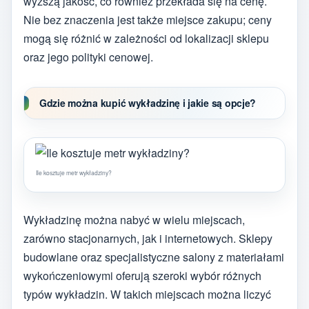
wyższą jakość, co również przekłada się na cenę.
Nie bez znaczenia jest także miejsce zakupu; ceny
mogą się różnić w zależności od lokalizacji sklepu
oraz jego polityki cenowej.
Gdzie można kupić wykładzinę i jakie są opcje?
Ile kosztuje metr wykładziny?
Wykładzinę można nabyć w wielu miejscach,
zarówno stacjonarnych, jak i internetowych. Sklepy
budowlane oraz specjalistyczne salony z materiałami
wykończeniowymi oferują szeroki wybór różnych
typów wykładzin. W takich miejscach można liczyć