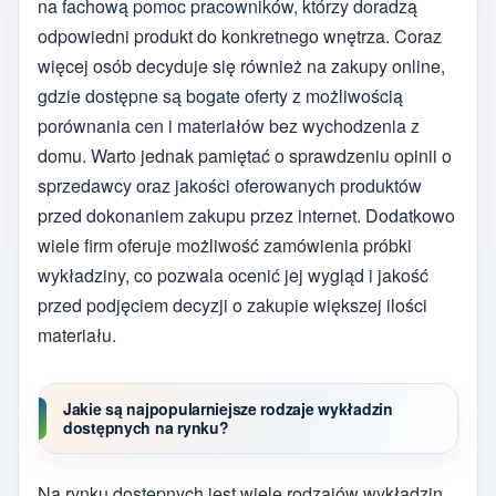
na fachową pomoc pracowników, którzy doradzą
odpowiedni produkt do konkretnego wnętrza. Coraz
więcej osób decyduje się również na zakupy online,
gdzie dostępne są bogate oferty z możliwością
porównania cen i materiałów bez wychodzenia z
domu. Warto jednak pamiętać o sprawdzeniu opinii o
sprzedawcy oraz jakości oferowanych produktów
przed dokonaniem zakupu przez internet. Dodatkowo
wiele firm oferuje możliwość zamówienia próbki
wykładziny, co pozwala ocenić jej wygląd i jakość
przed podjęciem decyzji o zakupie większej ilości
materiału.
Jakie są najpopularniejsze rodzaje wykładzin
dostępnych na rynku?
Na rynku dostępnych jest wiele rodzajów wykładzin,