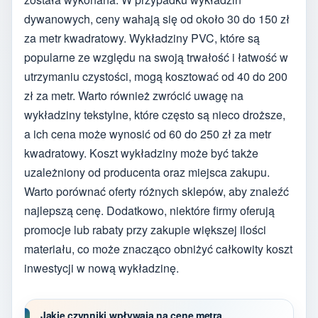
dywanowych, ceny wahają się od około 30 do 150 zł
za metr kwadratowy. Wykładziny PVC, które są
popularne ze względu na swoją trwałość i łatwość w
utrzymaniu czystości, mogą kosztować od 40 do 200
zł za metr. Warto również zwrócić uwagę na
wykładziny tekstylne, które często są nieco droższe,
a ich cena może wynosić od 60 do 250 zł za metr
kwadratowy. Koszt wykładziny może być także
uzależniony od producenta oraz miejsca zakupu.
Warto porównać oferty różnych sklepów, aby znaleźć
najlepszą cenę. Dodatkowo, niektóre firmy oferują
promocje lub rabaty przy zakupie większej ilości
materiału, co może znacząco obniżyć całkowity koszt
inwestycji w nową wykładzinę.
Jakie czynniki wpływają na cenę metra