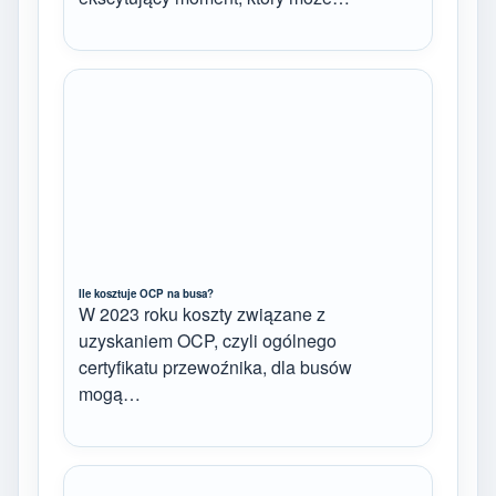
Ile kosztuje OCP na busa?
W 2023 roku koszty związane z
uzyskaniem OCP, czyli ogólnego
certyfikatu przewoźnika, dla busów
mogą…