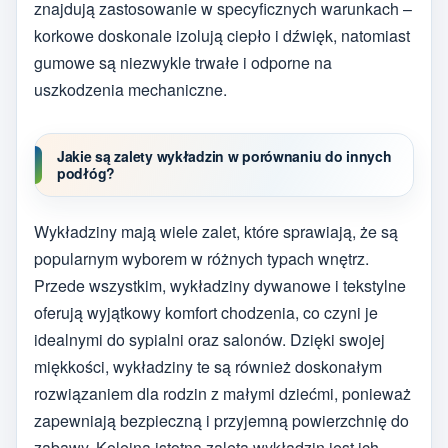
znajdują zastosowanie w specyficznych warunkach –
korkowe doskonale izolują ciepło i dźwięk, natomiast
gumowe są niezwykle trwałe i odporne na
uszkodzenia mechaniczne.
Jakie są zalety wykładzin w porównaniu do innych
podłóg?
Wykładziny mają wiele zalet, które sprawiają, że są
popularnym wyborem w różnych typach wnętrz.
Przede wszystkim, wykładziny dywanowe i tekstylne
oferują wyjątkowy komfort chodzenia, co czyni je
idealnymi do sypialni oraz salonów. Dzięki swojej
miękkości, wykładziny te są również doskonałym
rozwiązaniem dla rodzin z małymi dziećmi, ponieważ
zapewniają bezpieczną i przyjemną powierzchnię do
zabawy. Kolejną istotną zaletą wykładzin jest ich