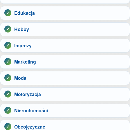
Edukacja
Hobby
Imprezy
Marketing
Moda
Motoryzacja
Nieruchomości
Obcojęzyczne