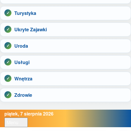
Turystyka
Ukryte Zajawki
Uroda
Usługi
Wnętrza
Zdrowie
piątek, 7 sierpnia 2026
Menu