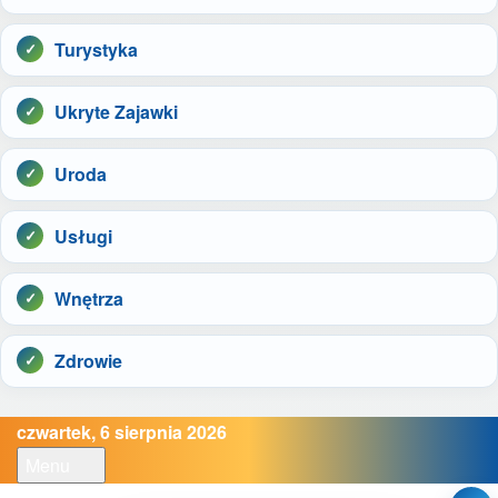
Turystyka
Ukryte Zajawki
Uroda
Usługi
Wnętrza
Zdrowie
czwartek, 6 sierpnia 2026
Menu