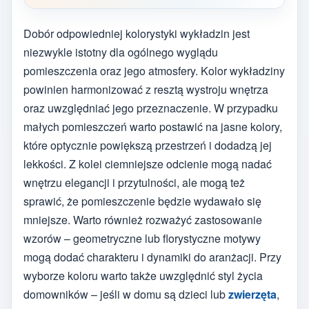
Dobór odpowiedniej kolorystyki wykładzin jest
niezwykle istotny dla ogólnego wyglądu
pomieszczenia oraz jego atmosfery. Kolor wykładziny
powinien harmonizować z resztą wystroju wnętrza
oraz uwzględniać jego przeznaczenie. W przypadku
małych pomieszczeń warto postawić na jasne kolory,
które optycznie powiększą przestrzeń i dodadzą jej
lekkości. Z kolei ciemniejsze odcienie mogą nadać
wnętrzu elegancji i przytulności, ale mogą też
sprawić, że pomieszczenie będzie wydawało się
mniejsze. Warto również rozważyć zastosowanie
wzorów – geometryczne lub florystyczne motywy
mogą dodać charakteru i dynamiki do aranżacji. Przy
wyborze koloru warto także uwzględnić styl życia
domowników – jeśli w domu są dzieci lub
zwierzęta
,