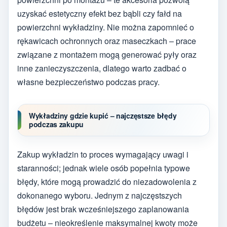
uzyskać estetyczny efekt bez bąbli czy fałd na
powierzchni wykładziny. Nie można zapomnieć o
rękawicach ochronnych oraz maseczkach – prace
związane z montażem mogą generować pyły oraz
inne zanieczyszczenia, dlatego warto zadbać o
własne bezpieczeństwo podczas pracy.
Wykładziny gdzie kupić – najczęstsze błędy
podczas zakupu
Zakup wykładzin to proces wymagający uwagi i
staranności; jednak wiele osób popełnia typowe
błędy, które mogą prowadzić do niezadowolenia z
dokonanego wyboru. Jednym z najczęstszych
błędów jest brak wcześniejszego zaplanowania
budżetu – nieokreślenie maksymalnej kwoty może