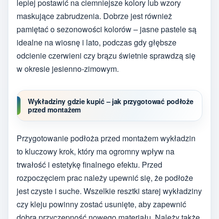
lepiej postawić na ciemniejsze kolory lub wzory
maskujące zabrudzenia. Dobrze jest również
pamiętać o sezonowości kolorów – jasne pastele są
idealne na wiosnę i lato, podczas gdy głębsze
odcienie czerwieni czy brązu świetnie sprawdzą się
w okresie jesienno-zimowym.
Wykładziny gdzie kupić – jak przygotować podłoże
przed montażem
Przygotowanie podłoża przed montażem wykładzin
to kluczowy krok, który ma ogromny wpływ na
trwałość i estetykę finalnego efektu. Przed
rozpoczęciem prac należy upewnić się, że podłoże
jest czyste i suche. Wszelkie resztki starej wykładziny
czy kleju powinny zostać usunięte, aby zapewnić
dobrą przyczepność nowego materiału. Należy także