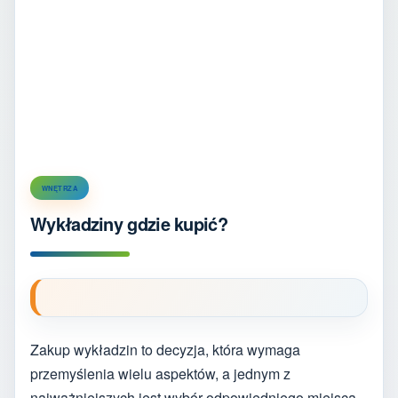
WNĘTRZA
Wykładziny gdzie kupić?
Zakup wykładzin to decyzja, która wymaga
przemyślenia wielu aspektów, a jednym z
najważniejszych jest wybór odpowiedniego miejsca