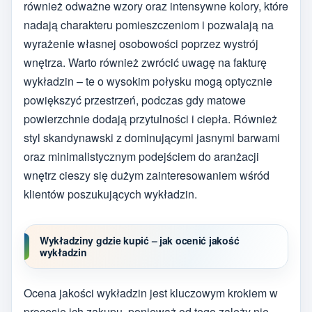
również odważne wzory oraz intensywne kolory, które
nadają charakteru pomieszczeniom i pozwalają na
wyrażenie własnej osobowości poprzez wystrój
wnętrza. Warto również zwrócić uwagę na fakturę
wykładzin – te o wysokim połysku mogą optycznie
powiększyć przestrzeń, podczas gdy matowe
powierzchnie dodają przytulności i ciepła. Również
styl skandynawski z dominującymi jasnymi barwami
oraz minimalistycznym podejściem do aranżacji
wnętrz cieszy się dużym zainteresowaniem wśród
klientów poszukujących wykładzin.
Wykładziny gdzie kupić – jak ocenić jakość
wykładzin
Ocena jakości wykładzin jest kluczowym krokiem w
procesie ich zakupu, ponieważ od tego zależy nie