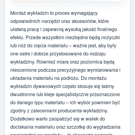
Montaż wykładzin to proces wymagający
odpowiednich narzędzi oraz akcesoriów, które
ułatwią pracę i zapewnią wysoką jakość finalnego
efektu. Przede wszystkim niezbędne będą nożyczki
lub nóż do cięcia materiału – ważne jest, aby były
one ostre i dobrze przystosowane do rodzaju
wykładziny. Również miara oraz poziomica będą
nieocenione podczas precyzyjnego wymiarowania i
układania materiału na podłożu. Do montażu
wykładzin dywanowych często stosuje się taśmy
dwustronne lub kleje specjalistyczne przeznaczone
do danego typu materiału – ich wybór powinien być
zgodny z zaleceniami producenta wykładziny.
Dodatkowo warto zaopatrzyć się w wałek do
dociskania materiału oraz szczotkę do wygładzania
powierzchni po montażu – te akcesoria pozwolą