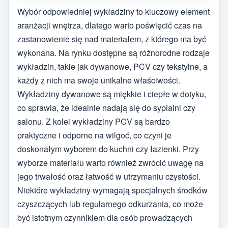
Wybór odpowiedniej wykładziny to kluczowy element
aranżacji wnętrza, dlatego warto poświęcić czas na
zastanowienie się nad materiałem, z którego ma być
wykonana. Na rynku dostępne są różnorodne rodzaje
wykładzin, takie jak dywanowe, PCV czy tekstylne, a
każdy z nich ma swoje unikalne właściwości.
Wykładziny dywanowe są miękkie i ciepłe w dotyku,
co sprawia, że idealnie nadają się do sypialni czy
salonu. Z kolei wykładziny PCV są bardzo
praktyczne i odporne na wilgoć, co czyni je
doskonałym wyborem do kuchni czy łazienki. Przy
wyborze materiału warto również zwrócić uwagę na
jego trwałość oraz łatwość w utrzymaniu czystości.
Niektóre wykładziny wymagają specjalnych środków
czyszczących lub regularnego odkurzania, co może
być istotnym czynnikiem dla osób prowadzących