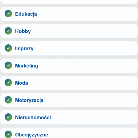
Edukacja
Hobby
Imprezy
Marketing
Moda
Motoryzacja
Nieruchomości
Obcojęzyczne