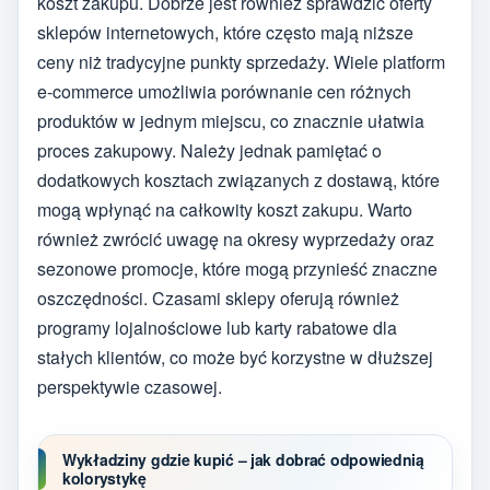
koszt zakupu. Dobrze jest również sprawdzić oferty
sklepów internetowych, które często mają niższe
ceny niż tradycyjne punkty sprzedaży. Wiele platform
e-commerce umożliwia porównanie cen różnych
produktów w jednym miejscu, co znacznie ułatwia
proces zakupowy. Należy jednak pamiętać o
dodatkowych kosztach związanych z dostawą, które
mogą wpłynąć na całkowity koszt zakupu. Warto
również zwrócić uwagę na okresy wyprzedaży oraz
sezonowe promocje, które mogą przynieść znaczne
oszczędności. Czasami sklepy oferują również
programy lojalnościowe lub karty rabatowe dla
stałych klientów, co może być korzystne w dłuższej
perspektywie czasowej.
Wykładziny gdzie kupić – jak dobrać odpowiednią
kolorystykę