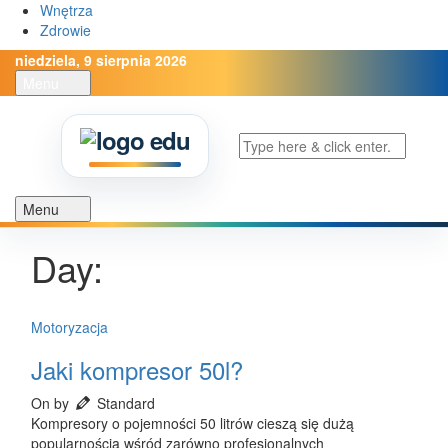
Wnętrza
Zdrowie
niedziela, 9 sierpnia 2026
Menu
Menu
Day:
Motoryzacja
Jaki kompresor 50l?
On by
Standard
Kompresory o pojemności 50 litrów cieszą się dużą
popularnością wśród zarówno profesjonalnych