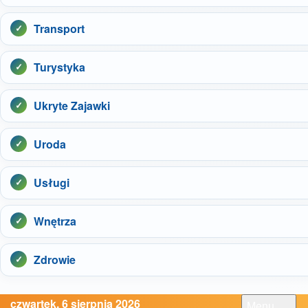
Transport
Turystyka
Ukryte Zajawki
Uroda
Usługi
Wnętrza
Zdrowie
czwartek, 6 sierpnia 2026
Menu