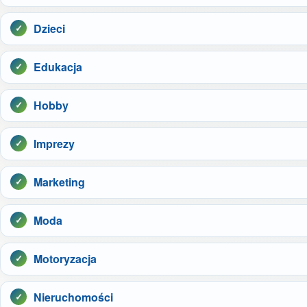
Dzieci
Edukacja
Hobby
Imprezy
Marketing
Moda
Motoryzacja
Nieruchomości