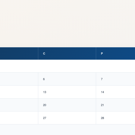
C
P
6
7
13
14
20
21
27
28