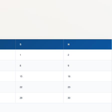
S
N
1
2
8
9
15
16
22
23
29
30