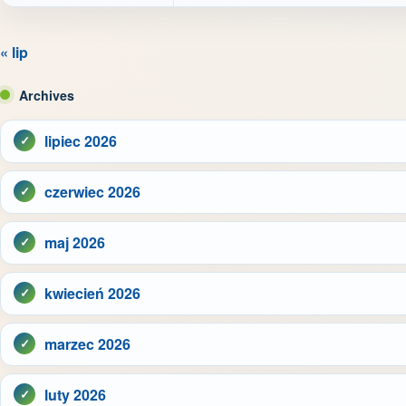
« lip
Archives
lipiec 2026
czerwiec 2026
maj 2026
kwiecień 2026
marzec 2026
luty 2026