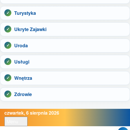
Turystyka
Ukryte Zajawki
Uroda
Usługi
Wnętrza
Zdrowie
czwartek, 6 sierpnia 2026
Menu