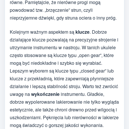
równe. Pamiętajcie, że nierówne progi mogą
powodować tzw. „brzęczenie” strun, czyli
nieprzyjemne dźwięki, gdy struna ociera o inny próg.
Kolejnym ważnym aspektem są
klucze
. Dobrze
działające klucze pozwalają na precyzyjne strojenie i
utrzymanie instrumentu w nastroju. W tanich ukulele
często stosowane są klucze typu „open gear”, które
mogą być niedokładne i szybko się wyrabiać.
Lepszym wyborem są klucze typu „closed gear” lub
klucze z przekładnią, które zapewniają płynniejsze
działanie i lepszą stabilność stroju. Warto też zwrócić
uwagę na
wykończenie
instrumentu. Gładkie,
dobrze wypolerowane lakierowanie nie tylko wygląda
estetycznie, ale także chroni drewno przed wilgocią i
uszkodzeniami. Pęknięcia lub nierówności w lakierze
mogą świadczyć o gorszej jakości wykonania.