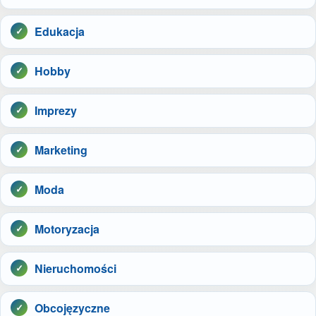
Edukacja
Hobby
Imprezy
Marketing
Moda
Motoryzacja
Nieruchomości
Obcojęzyczne