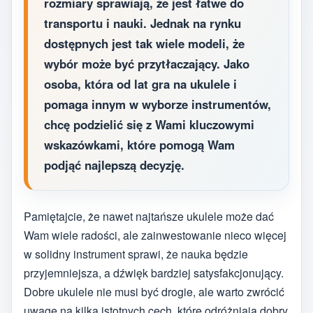
rozmiary sprawiają, że jest łatwe do
transportu i nauki. Jednak na rynku
dostępnych jest tak wiele modeli, że
wybór może być przytłaczający. Jako
osoba, która od lat gra na ukulele i
pomaga innym w wyborze instrumentów,
chcę podzielić się z Wami kluczowymi
wskazówkami, które pomogą Wam
podjąć najlepszą decyzję.
Pamiętajcie, że nawet najtańsze ukulele może dać
Wam wiele radości, ale zainwestowanie nieco więcej
w solidny instrument sprawi, że nauka będzie
przyjemniejsza, a dźwięk bardziej satysfakcjonujący.
Dobre ukulele nie musi być drogie, ale warto zwrócić
uwagę na kilka istotnych cech, które odróżniają dobry