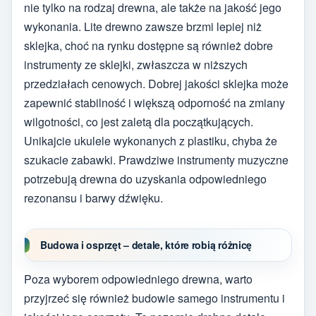
nie tylko na rodzaj drewna, ale także na jakość jego
wykonania. Lite drewno zawsze brzmi lepiej niż
sklejka, choć na rynku dostępne są również dobre
instrumenty ze sklejki, zwłaszcza w niższych
przedziałach cenowych. Dobrej jakości sklejka może
zapewnić stabilność i większą odporność na zmiany
wilgotności, co jest zaletą dla początkujących.
Unikajcie ukulele wykonanych z plastiku, chyba że
szukacie zabawki. Prawdziwe instrumenty muzyczne
potrzebują drewna do uzyskania odpowiedniego
rezonansu i barwy dźwięku.
Budowa i osprzęt – detale, które robią różnicę
Poza wyborem odpowiedniego drewna, warto
przyjrzeć się również budowie samego instrumentu i