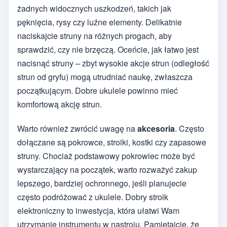
żadnych widocznych uszkodzeń, takich jak
pęknięcia, rysy czy luźne elementy. Delikatnie
naciskajcie struny na różnych progach, aby
sprawdzić, czy nie brzęczą. Oceńcie, jak łatwo jest
nacisnąć struny – zbyt wysokie akcje strun (odległość
strun od gryfu) mogą utrudniać naukę, zwłaszcza
początkującym. Dobre ukulele powinno mieć
komfortową akcję strun.
Warto również zwrócić uwagę na
akcesoria
. Często
dołączane są pokrowce, stroiki, kostki czy zapasowe
struny. Chociaż podstawowy pokrowiec może być
wystarczający na początek, warto rozważyć zakup
lepszego, bardziej ochronnego, jeśli planujecie
często podróżować z ukulele. Dobry stroik
elektroniczny to inwestycja, która ułatwi Wam
utrzymanie instrumentu w nastroju. Pamiętajcie, że