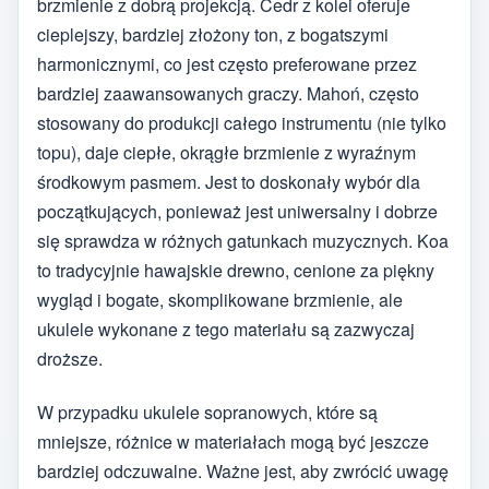
brzmienie z dobrą projekcją. Cedr z kolei oferuje
cieplejszy, bardziej złożony ton, z bogatszymi
harmonicznymi, co jest często preferowane przez
bardziej zaawansowanych graczy. Mahoń, często
stosowany do produkcji całego instrumentu (nie tylko
topu), daje ciepłe, okrągłe brzmienie z wyraźnym
środkowym pasmem. Jest to doskonały wybór dla
początkujących, ponieważ jest uniwersalny i dobrze
się sprawdza w różnych gatunkach muzycznych. Koa
to tradycyjnie hawajskie drewno, cenione za piękny
wygląd i bogate, skomplikowane brzmienie, ale
ukulele wykonane z tego materiału są zazwyczaj
droższe.
W przypadku ukulele sopranowych, które są
mniejsze, różnice w materiałach mogą być jeszcze
bardziej odczuwalne. Ważne jest, aby zwrócić uwagę