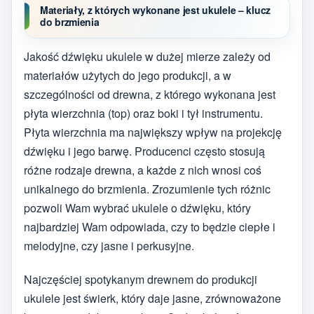
Materiały, z których wykonane jest ukulele – klucz
do brzmienia
Jakość dźwięku ukulele w dużej mierze zależy od
materiałów użytych do jego produkcji, a w
szczególności od drewna, z którego wykonana jest
płyta wierzchnia (top) oraz boki i tył instrumentu.
Płyta wierzchnia ma największy wpływ na projekcję
dźwięku i jego barwę. Producenci często stosują
różne rodzaje drewna, a każde z nich wnosi coś
unikalnego do brzmienia. Zrozumienie tych różnic
pozwoli Wam wybrać ukulele o dźwięku, który
najbardziej Wam odpowiada, czy to będzie ciepłe i
melodyjne, czy jasne i perkusyjne.
Najczęściej spotykanym drewnem do produkcji
ukulele jest świerk, który daje jasne, zrównoważone