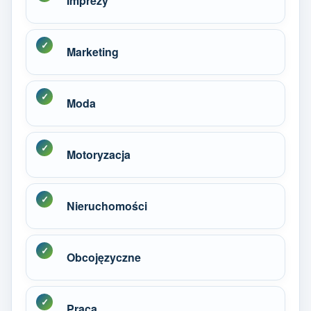
Imprezy
Marketing
Moda
Motoryzacja
Nieruchomości
Obcojęzyczne
Praca