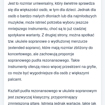
Jest to rozmiar uniwersalny, który świetnie sprawdza
się dla większości osób, w tym dla dzieci. Jednak dla
osób o bardzo małych dłoniach lub dla najmłodszych
muzyków, może istnieć potrzeba wyboru jeszcze
mniejszego instrumentu, choć są to już rzadziej
spotykane warianty. Z drugiej strony, można spotkać
tzw. ukulele sopranowe o wydłużonej menzurze
(extended soprano), które mają rozmiar zbliżony do
koncertowego, ale zachowują proporcje
sopranowego pudła rezonansowego. Takie
instrumenty oferują nieco więcej przestrzeni na gryfie,
co może być wygodniejsze dla osób z większymi
palcami.
Kształt pudła rezonansowego w ukulele sopranowym
jest zazwyczaj klasyczny, przypominający
zmniejszoną gitarę. Istnieją jednak wariacje, takie jak