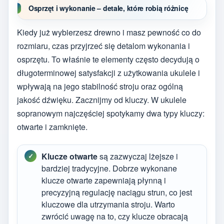
Osprzęt i wykonanie – detale, które robią różnicę
Kiedy już wybierzesz drewno i masz pewność co do
rozmiaru, czas przyjrzeć się detalom wykonania i
osprzętu. To właśnie te elementy często decydują o
długoterminowej satysfakcji z użytkowania ukulele i
wpływają na jego stabilność stroju oraz ogólną
jakość dźwięku. Zacznijmy od kluczy. W ukulele
sopranowym najczęściej spotykamy dwa typy kluczy:
otwarte i zamknięte.
Klucze otwarte
są zazwyczaj lżejsze i
bardziej tradycyjne. Dobrze wykonane
klucze otwarte zapewniają płynną i
precyzyjną regulację naciągu strun, co jest
kluczowe dla utrzymania stroju. Warto
zwrócić uwagę na to, czy klucze obracają