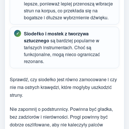
lepsze, ponieważ lepiej przenoszą wibracje
strun na korpus, co przekłada się na
bogatsze i dłuższe wybrzmienie dźwięku.
Siodełko i mostek z tworzywa
sztucznego
są bardziej popularne w
tańszych instrumentach. Choć są
funkcjonalne, mogą nieco ograniczać
rezonans.
Sprawdź, czy siodełko jest równo zamocowane i czy
nie ma ostrych krawędzi, które mogłyby uszkodzić
struny.
Nie zapomnij o podstrunnicy. Powinna być gładka,
bez zadziorów i nierówności. Progi powinny być
dobrze oszlifowane, aby nie kaleczyły palców