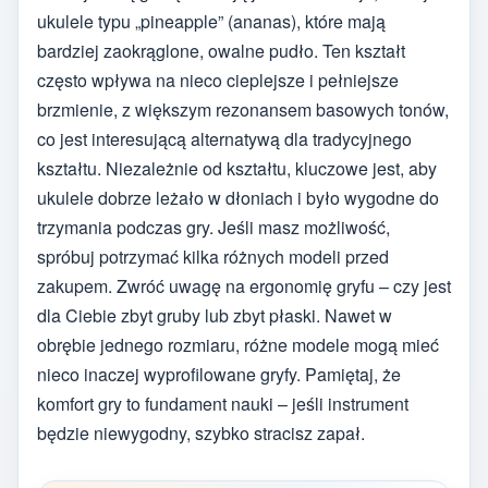
ukulele typu „pineapple” (ananas), które mają
bardziej zaokrąglone, owalne pudło. Ten kształt
często wpływa na nieco cieplejsze i pełniejsze
brzmienie, z większym rezonansem basowych tonów,
co jest interesującą alternatywą dla tradycyjnego
kształtu. Niezależnie od kształtu, kluczowe jest, aby
ukulele dobrze leżało w dłoniach i było wygodne do
trzymania podczas gry. Jeśli masz możliwość,
spróbuj potrzymać kilka różnych modeli przed
zakupem. Zwróć uwagę na ergonomię gryfu – czy jest
dla Ciebie zbyt gruby lub zbyt płaski. Nawet w
obrębie jednego rozmiaru, różne modele mogą mieć
nieco inaczej wyprofilowane gryfy. Pamiętaj, że
komfort gry to fundament nauki – jeśli instrument
będzie niewygodny, szybko stracisz zapał.