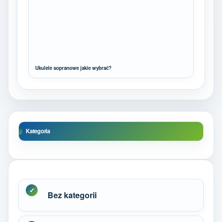
Ukulele sopranowe jakie wybrać?
Kategoria
Bez kategorii