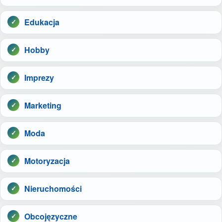
Edukacja
Hobby
Imprezy
Marketing
Moda
Motoryzacja
Nieruchomości
Obcojęzyczne