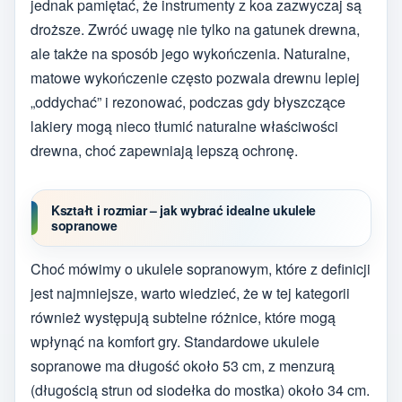
jednak pamiętać, że instrumenty z koa zazwyczaj są
droższe. Zwróć uwagę nie tylko na gatunek drewna,
ale także na sposób jego wykończenia. Naturalne,
matowe wykończenie często pozwala drewnu lepiej
„oddychać” i rezonować, podczas gdy błyszczące
lakiery mogą nieco tłumić naturalne właściwości
drewna, choć zapewniają lepszą ochronę.
Kształt i rozmiar – jak wybrać idealne ukulele
sopranowe
Choć mówimy o ukulele sopranowym, które z definicji
jest najmniejsze, warto wiedzieć, że w tej kategorii
również występują subtelne różnice, które mogą
wpłynąć na komfort gry. Standardowe ukulele
sopranowe ma długość około 53 cm, z menzurą
(długością strun od siodełka do mostka) około 34 cm.