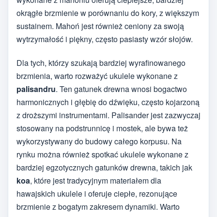
okrągłe brzmienie w porównaniu do kory, z większym
sustainem. Mahoń jest również ceniony za swoją
wytrzymałość i piękny, często pasiasty wzór słojów.
Dla tych, którzy szukają bardziej wyrafinowanego
brzmienia, warto rozważyć ukulele wykonane z
palisandru
. Ten gatunek drewna wnosi bogactwo
harmonicznych i głębię do dźwięku, często kojarzoną
z droższymi instrumentami. Palisander jest zazwyczaj
stosowany na podstrunnicę i mostek, ale bywa też
wykorzystywany do budowy całego korpusu. Na
rynku można również spotkać ukulele wykonane z
bardziej egzotycznych gatunków drewna, takich jak
koa
, które jest tradycyjnym materiałem dla
hawajskich ukulele i oferuje ciepłe, rezonujące
brzmienie z bogatym zakresem dynamiki. Warto