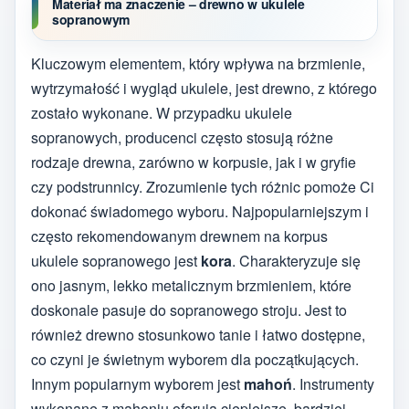
Materiał ma znaczenie – drewno w ukulele
sopranowym
Kluczowym elementem, który wpływa na brzmienie,
wytrzymałość i wygląd ukulele, jest drewno, z którego
zostało wykonane. W przypadku ukulele
sopranowych, producenci często stosują różne
rodzaje drewna, zarówno w korpusie, jak i w gryfie
czy podstrunnicy. Zrozumienie tych różnic pomoże Ci
dokonać świadomego wyboru. Najpopularniejszym i
często rekomendowanym drewnem na korpus
ukulele sopranowego jest
kora
. Charakteryzuje się
ono jasnym, lekko metalicznym brzmieniem, które
doskonale pasuje do sopranowego stroju. Jest to
również drewno stosunkowo tanie i łatwo dostępne,
co czyni je świetnym wyborem dla początkujących.
Innym popularnym wyborem jest
mahoń
. Instrumenty
wykonane z mahoniu oferują cieplejsze, bardziej