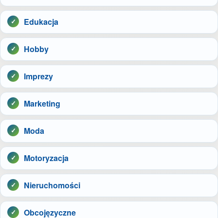
Edukacja
Hobby
Imprezy
Marketing
Moda
Motoryzacja
Nieruchomości
Obcojęzyczne