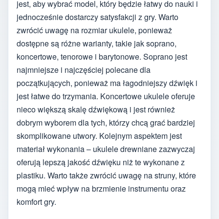
jest, aby wybrać model, który będzie łatwy do nauki i
jednocześnie dostarczy satysfakcji z gry. Warto
zwrócić uwagę na rozmiar ukulele, ponieważ
dostępne są różne warianty, takie jak soprano,
koncertowe, tenorowe i barytonowe. Soprano jest
najmniejsze i najczęściej polecane dla
początkujących, ponieważ ma łagodniejszy dźwięk i
jest łatwe do trzymania. Koncertowe ukulele oferuje
nieco większą skalę dźwiękową i jest również
dobrym wyborem dla tych, którzy chcą grać bardziej
skomplikowane utwory. Kolejnym aspektem jest
materiał wykonania – ukulele drewniane zazwyczaj
oferują lepszą jakość dźwięku niż te wykonane z
plastiku. Warto także zwrócić uwagę na struny, które
mogą mieć wpływ na brzmienie instrumentu oraz
komfort gry.