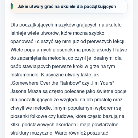
Jakie utwory grać na ukulele dla początkujących
Dla początkujących muzyków grających na ukulele
istnieje wiele utworów, które można szybko
opanować i cieszyć się nimi już od pierwszych lekcji.
Wiele popularnych piosenek ma proste akordy i łatwe
do zapamiętania melodie, co czyni je idealnymi dla
osób stawiających pierwsze kroki w grze na tym
instrumencie. Klasyczne utwory takie jak
„Somewhere Over the Rainbow” czy „I’m Yours”
Jasona Mraza są często polecane jako świetne opcje
dla początkujących ze względu na ich prostotę oraz
chwytliwe melodie. Innym popularnym wyborem są
piosenki folkowe czy ludowe, które często bazują na
kilku podstawowych akordach i mają powtarzalne
struktury muzyczne. Warto również poszukać