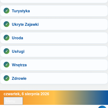
Turystyka
Ukryte Zajawki
Uroda
Usługi
Wnętrza
Zdrowie
czwartek, 6 sierpnia 2026
Menu