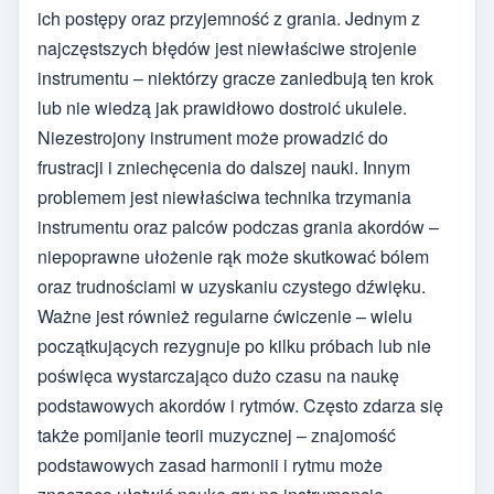
ich postępy oraz przyjemność z grania. Jednym z
najczęstszych błędów jest niewłaściwe strojenie
instrumentu – niektórzy gracze zaniedbują ten krok
lub nie wiedzą jak prawidłowo dostroić ukulele.
Niezestrojony instrument może prowadzić do
frustracji i zniechęcenia do dalszej nauki. Innym
problemem jest niewłaściwa technika trzymania
instrumentu oraz palców podczas grania akordów –
niepoprawne ułożenie rąk może skutkować bólem
oraz trudnościami w uzyskaniu czystego dźwięku.
Ważne jest również regularne ćwiczenie – wielu
początkujących rezygnuje po kilku próbach lub nie
poświęca wystarczająco dużo czasu na naukę
podstawowych akordów i rytmów. Często zdarza się
także pomijanie teorii muzycznej – znajomość
podstawowych zasad harmonii i rytmu może