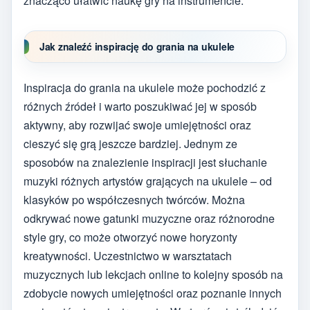
znacząco ułatwić naukę gry na instrumencie.
Jak znaleźć inspirację do grania na ukulele
Inspiracja do grania na ukulele może pochodzić z
różnych źródeł i warto poszukiwać jej w sposób
aktywny, aby rozwijać swoje umiejętności oraz
cieszyć się grą jeszcze bardziej. Jednym ze
sposobów na znalezienie inspiracji jest słuchanie
muzyki różnych artystów grających na ukulele – od
klasyków po współczesnych twórców. Można
odkrywać nowe gatunki muzyczne oraz różnorodne
style gry, co może otworzyć nowe horyzonty
kreatywności. Uczestnictwo w warsztatach
muzycznych lub lekcjach online to kolejny sposób na
zdobycie nowych umiejętności oraz poznanie innych