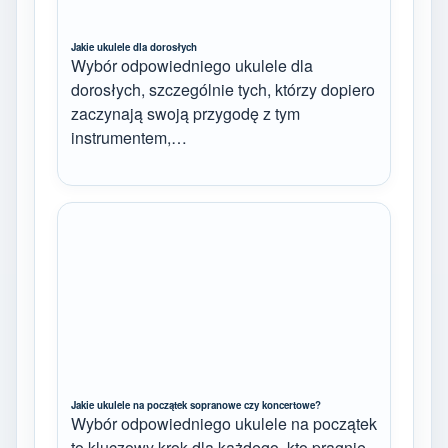
Jakie ukulele dla dorosłych
Wybór odpowiedniego ukulele dla
dorosłych, szczególnie tych, którzy dopiero
zaczynają swoją przygodę z tym
instrumentem,…
Jakie ukulele na początek sopranowe czy koncertowe?
Wybór odpowiedniego ukulele na początek
to kluczowy krok dla każdego, kto pragnie