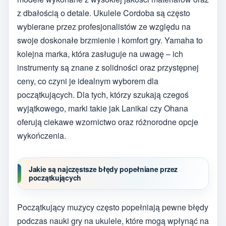
z dbałością o detale. Ukulele Cordoba są często
wybierane przez profesjonalistów ze względu na
swoje doskonałe brzmienie i komfort gry. Yamaha to
kolejna marka, która zasługuje na uwagę – ich
instrumenty są znane z solidności oraz przystępnej
ceny, co czyni je idealnym wyborem dla
początkujących. Dla tych, którzy szukają czegoś
wyjątkowego, marki takie jak Lanikai czy Ohana
oferują ciekawe wzornictwo oraz różnorodne opcje
wykończenia.
Jakie są najczęstsze błędy popełniane przez
początkujących
Początkujący muzycy często popełniają pewne błędy
podczas nauki gry na ukulele, które mogą wpłynąć na