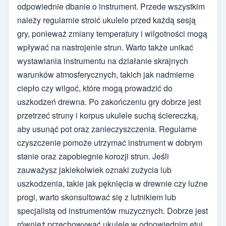
odpowiednie dbanie o instrument. Przede wszystkim
należy regularnie stroić ukulele przed każdą sesją
gry, ponieważ zmiany temperatury i wilgotności mogą
wpływać na nastrojenie strun. Warto także unikać
wystawiania instrumentu na działanie skrajnych
warunków atmosferycznych, takich jak nadmierne
ciepło czy wilgoć, które mogą prowadzić do
uszkodzeń drewna. Po zakończeniu gry dobrze jest
przetrzeć struny i korpus ukulele suchą ściereczką,
aby usunąć pot oraz zanieczyszczenia. Regularne
czyszczenie pomoże utrzymać instrument w dobrym
stanie oraz zapobiegnie korozji strun. Jeśli
zauważysz jakiekolwiek oznaki zużycia lub
uszkodzenia, takie jak pęknięcia w drewnie czy luźne
progi, warto skonsultować się z lutnikiem lub
specjalistą od instrumentów muzycznych. Dobrze jest
również przechowywać ukulele w odpowiednim etui