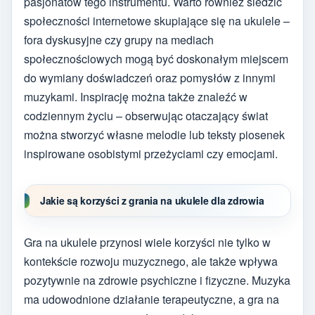
pasjonatów tego instrumentu. Warto również śledzić
społeczności internetowe skupiające się na ukulele –
fora dyskusyjne czy grupy na mediach
społecznościowych mogą być doskonałym miejscem
do wymiany doświadczeń oraz pomysłów z innymi
muzykami. Inspirację można także znaleźć w
codziennym życiu – obserwując otaczający świat
można stworzyć własne melodie lub teksty piosenek
inspirowane osobistymi przeżyciami czy emocjami.
Jakie są korzyści z grania na ukulele dla zdrowia
Gra na ukulele przynosi wiele korzyści nie tylko w
kontekście rozwoju muzycznego, ale także wpływa
pozytywnie na zdrowie psychiczne i fizyczne. Muzyka
ma udowodnione działanie terapeutyczne, a gra na