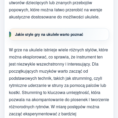
utworów dziecięcych lub znanych przebojów
popowych, które można łatwo przerobić na wersje
akustyczne dostosowane do możliwości ukulele.
Jakie style gry na ukulele warto poznać
W grze na ukulele istnieje wiele różnych stylów, które
można eksplorować, co sprawia, że instrument ten
jest niezwykle wszechstronny i interesujący. Dla
początkujących muzyków warto zacząć od
podstawowych technik, takich jak strumming, czyli
rytmiczne uderzanie w struny za pomocą palców lub
kostki. Strumming to kluczowa umiejętność, która
pozwala na akompaniowanie do piosenek i tworzenie
różnorodnych rytmów. W miarę postępów można
zacząć eksperymentować z bardziej