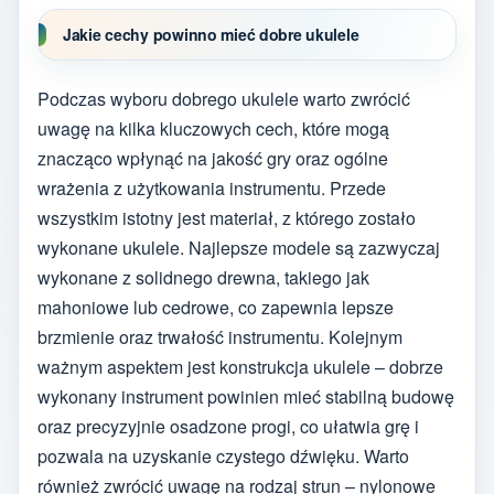
Jakie cechy powinno mieć dobre ukulele
Podczas wyboru dobrego ukulele warto zwrócić
uwagę na kilka kluczowych cech, które mogą
znacząco wpłynąć na jakość gry oraz ogólne
wrażenia z użytkowania instrumentu. Przede
wszystkim istotny jest materiał, z którego zostało
wykonane ukulele. Najlepsze modele są zazwyczaj
wykonane z solidnego drewna, takiego jak
mahoniowe lub cedrowe, co zapewnia lepsze
brzmienie oraz trwałość instrumentu. Kolejnym
ważnym aspektem jest konstrukcja ukulele – dobrze
wykonany instrument powinien mieć stabilną budowę
oraz precyzyjnie osadzone progi, co ułatwia grę i
pozwala na uzyskanie czystego dźwięku. Warto
również zwrócić uwagę na rodzaj strun – nylonowe