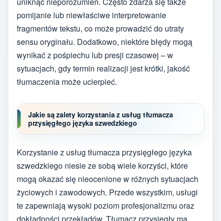
uniknąć nieporozumień. Często zdarza się także
pomijanie lub niewłaściwe interpretowanie
fragmentów tekstu, co może prowadzić do utraty
sensu oryginału. Dodatkowo, niektóre błędy mogą
wynikać z pośpiechu lub presji czasowej – w
sytuacjach, gdy termin realizacji jest krótki, jakość
tłumaczenia może ucierpieć.
Jakie są zalety korzystania z usług tłumacza
przysięgłego języka szwedzkiego
Korzystanie z usług tłumacza przysięgłego języka
szwedzkiego niesie ze sobą wiele korzyści, które
mogą okazać się nieocenione w różnych sytuacjach
życiowych i zawodowych. Przede wszystkim, usługi
te zapewniają wysoki poziom profesjonalizmu oraz
dokładności przekładów. Tłumacz przysięgły ma