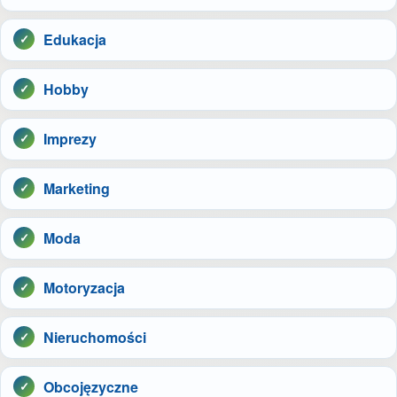
Edukacja
Hobby
Imprezy
Marketing
Moda
Motoryzacja
Nieruchomości
Obcojęzyczne