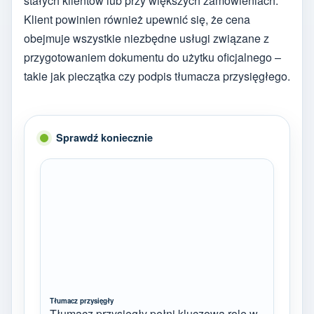
stałych klientów lub przy większych zamówieniach.
Klient powinien również upewnić się, że cena
obejmuje wszystkie niezbędne usługi związane z
przygotowaniem dokumentu do użytku oficjalnego –
takie jak pieczątka czy podpis tłumacza przysięgłego.
Sprawdź koniecznie
Tłumacz przysięgły
Tłumacz przysięgły pełni kluczową rolę w