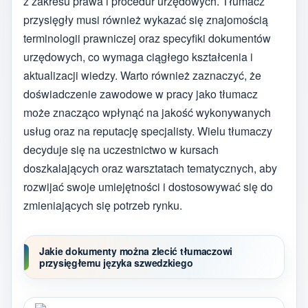
z zakresu prawa i procedur urzędowych. Tłumacz
przysięgły musi również wykazać się znajomością
terminologii prawniczej oraz specyfiki dokumentów
urzędowych, co wymaga ciągłego kształcenia i
aktualizacji wiedzy. Warto również zaznaczyć, że
doświadczenie zawodowe w pracy jako tłumacz
może znacząco wpłynąć na jakość wykonywanych
usług oraz na reputację specjalisty. Wielu tłumaczy
decyduje się na uczestnictwo w kursach
doszkalających oraz warsztatach tematycznych, aby
rozwijać swoje umiejętności i dostosowywać się do
zmieniających się potrzeb rynku.
Jakie dokumenty można zlecić tłumaczowi
przysięgłemu języka szwedzkiego