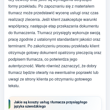
formy przekładu. Po zapoznaniu się z materiałem
tłumacz może przedstawić wycenę usługi oraz czas
realizacji zlecenia. Jeśli klient zaakceptuje warunki
współpracy, następuje etap przekazania dokumentu
do tłumaczenia. Tłumacz przysięgły wykonuje swoją
pracę zgodnie z ustalonymi standardami jakości oraz
terminami. Po zakończeniu procesu przekładu klient
otrzymuje gotowy dokument opatrzony pieczęcią oraz
podpisem tłumacza, co potwierdza jego
autentyczność. Warto również zaznaczyć, że dobry
tłumacz będzie otwarty na ewentualne poprawki lub
uwagi ze strony klienta po otrzymaniu gotowego
tekstu.
Jakie są koszty usług tłumacza przysięgłego
języka szwedzkiego