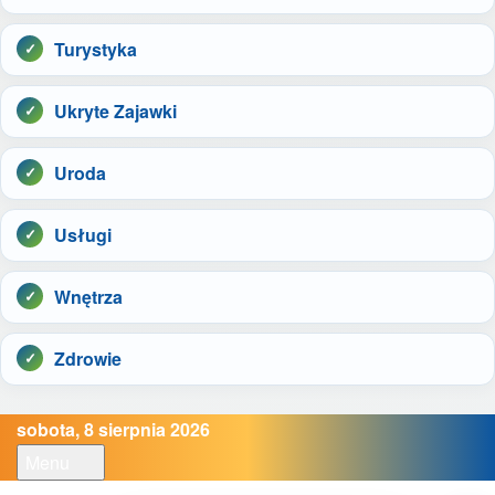
Turystyka
Ukryte Zajawki
Uroda
Usługi
Wnętrza
Zdrowie
sobota, 8 sierpnia 2026
Menu