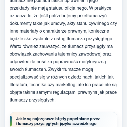
tłumacz nie posiada takich uprawnień i jego
przekłady nie mają statusu oficjalnego. W praktyce
oznacza to, że jeśli potrzebujemy przetłumaczyć
dokumenty takie jak umowy, akty stanu cywilnego czy
inne materiały o charakterze prawnym, konieczne
będzie skorzystanie z usług tłumacza przysięgłego.
Warto również zauważyć, że tłumacz przysięgły ma
obowiązek zachowania tajemnicy zawodowej oraz
odpowiedzialność za poprawność merytoryczną
swoich tłumaczeń. Zwykli tłumacze mogą
specjalizować się w różnych dziedzinach, takich jak
literatura, technika czy marketing, ale ich prace nie są
objęte takimi samymi regulacjami prawnymi jak prace
tłumaczy przysięgłych.
Jakie są najczęstsze błędy popełniane przez
tłumaczy przysięgłych języka szwedzkiego