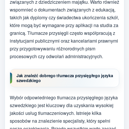
związanych z dziedziczeniem majątku. Warto również
wspomnieć o dokumentach związanych z edukacją,
takich jak dyplomy czy świadectwa ukończenia szkół,
które mogą być wymagane przy aplikacji na studia za
granicą. Tłumacze przysięgli często współpracują z
instytucjami publicznymi oraz kancelariami prawnymi
przy przygotowywaniu różnorodnych pism
procesowych czy odwołań administracyjnych.
Jak znaleźć dobrego tłumacza przysięgłego języka
szwedzkiego
Wybór odpowiedniego tłumacza przysięgłego języka
szwedzkiego jest kluczowy dla uzyskania wysokiej
jakości usług tłumaczeniowych. Istnieje kilka
sposobów na znalezienie specjalisty, który spełni
nasze oczekiwania. Przede wszystkim warto zacząć