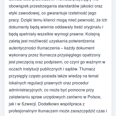
obowiązek przestrzegania standardów jakości oraz
etyki zawodowej, co gwarantuje rzetelność jego
pracy. Dzięki temu klienci mogą mieć pewność, że ich
dokumenty będą wiernie oddawały treść oryginału i
będą spełniały wszelkie wymogi prawne. Kolejną
zaletą jest możliwość uzyskania potwierdzenia
autentyczności tłumaczenia – każdy dokument
wykonany przez tłumacza przysięgłego opatrzony
jest pieczęcią oraz podpisem, co czyni go ważnym w
oczach instytucji publicznych i sądów. Tłumacz
przysięgły często posiada także wiedzę na temat
lokalnych regulacji prawnych oraz procedur
administracyjnych, co może być pomocne przy
załatwianiu spraw urzędowych zarówno w Polsce,
jak i w Szwecji. Dodatkowo współpraca z
profesjonalnym tłumaczem może zaoszczędzić czas i