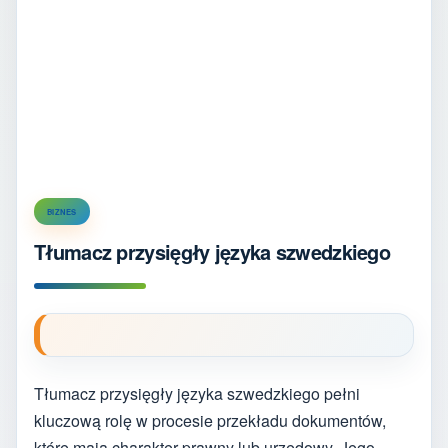
BIZNES
Tłumacz przysięgły języka szwedzkiego
Tłumacz przysięgły języka szwedzkiego pełni
kluczową rolę w procesie przekładu dokumentów,
które mają charakter prawny lub urzędowy. Jego