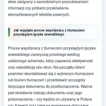
stres związany z samodzielnym poszukiwaniem
informacji czy próbami przekładania
skomplikowanych tekstów prawnych.
Jak wygląda proces współpracy z tłumaczem
przysięgłym języka szwedzkiego
Proces współpracy z tłumaczem przysięgłym języka
szwedzkiego zazwyczaj przebiega według
ustalonego schematu, który zapewnia efektywność
oraz satysfakcję obu stron. Na początku klient
powinien skontaktować się z wybranym tłumaczem
lub biurem tłumaczeń i przedstawić szczegóły
dotyczące dokumentu do przetłumaczenia. Ważne
jest określenie rodzaju dokumentu oraz jego
przeznaczenia – czy będzie on używany w Polsce
czy Szwecji oraz jakie są wymagania dotyczące