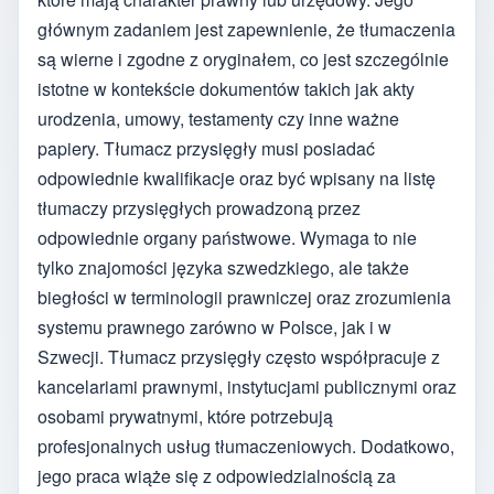
głównym zadaniem jest zapewnienie, że tłumaczenia
są wierne i zgodne z oryginałem, co jest szczególnie
istotne w kontekście dokumentów takich jak akty
urodzenia, umowy, testamenty czy inne ważne
papiery. Tłumacz przysięgły musi posiadać
odpowiednie kwalifikacje oraz być wpisany na listę
tłumaczy przysięgłych prowadzoną przez
odpowiednie organy państwowe. Wymaga to nie
tylko znajomości języka szwedzkiego, ale także
biegłości w terminologii prawniczej oraz zrozumienia
systemu prawnego zarówno w Polsce, jak i w
Szwecji. Tłumacz przysięgły często współpracuje z
kancelariami prawnymi, instytucjami publicznymi oraz
osobami prywatnymi, które potrzebują
profesjonalnych usług tłumaczeniowych. Dodatkowo,
jego praca wiąże się z odpowiedzialnością za