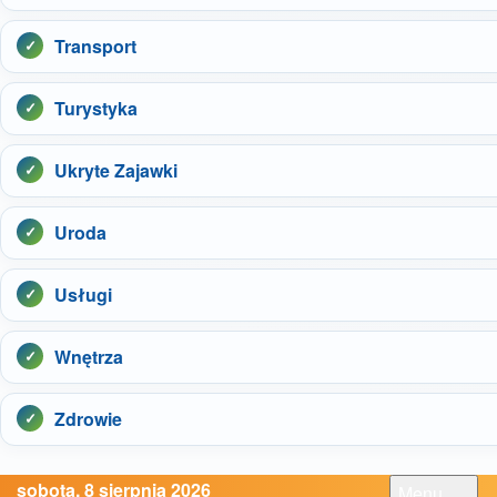
Transport
Turystyka
Ukryte Zajawki
Uroda
Usługi
Wnętrza
Zdrowie
sobota, 8 sierpnia 2026
Menu