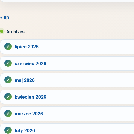
« lip
Archives
lipiec 2026
czerwiec 2026
maj 2026
kwiecień 2026
marzec 2026
luty 2026