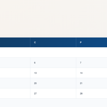
C
P
6
7
13
14
20
21
27
28