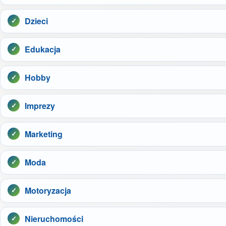
Dzieci
Edukacja
Hobby
Imprezy
Marketing
Moda
Motoryzacja
Nieruchomości