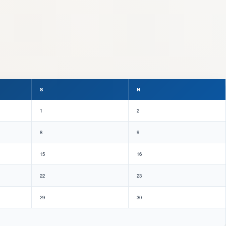
S
N
1
2
8
9
15
16
22
23
29
30