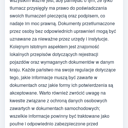
wszystkim ważne jest, aby pamiętać o tym, że tylko
tłumacz przysięgły ma prawo do poświadczania
swoich tłumaczeń pieczęcią oraz podpisem, co
nadaje im moc prawną. Dokumenty przetłumaczone
przez osoby bez odpowiednich uprawnień mogą być
uznawane za nieważne przez urzędy i instytucje.
Kolejnym istotnym aspektem jest znajomość
lokalnych przepisów dotyczących rejestracji
pojazdów oraz wymaganych dokumentów w danym
kraju. Każde państwo ma swoje regulacje dotyczące
tego, jakie informacje muszą być zawarte w
dokumentach oraz jakie formy ich potwierdzenia są
akceptowane. Warto również zwrócić uwagę na
kwestie związane z ochroną danych osobowych
zawartych w dokumentach samochodowych;
wszelkie informacje powinny być traktowane jako
poufne i odpowiednio zabezpieczone przed