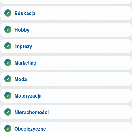
Edukacja
Hobby
Imprezy
Marketing
Moda
Motoryzacja
Nieruchomości
Obcojęzyczne