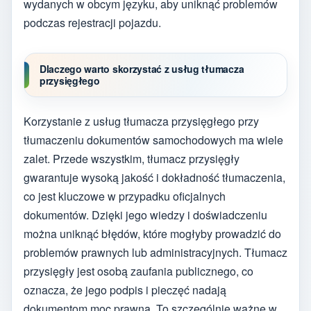
wydanych w obcym języku, aby uniknąć problemów
podczas rejestracji pojazdu.
Dlaczego warto skorzystać z usług tłumacza
przysięgłego
Korzystanie z usług tłumacza przysięgłego przy
tłumaczeniu dokumentów samochodowych ma wiele
zalet. Przede wszystkim, tłumacz przysięgły
gwarantuje wysoką jakość i dokładność tłumaczenia,
co jest kluczowe w przypadku oficjalnych
dokumentów. Dzięki jego wiedzy i doświadczeniu
można uniknąć błędów, które mogłyby prowadzić do
problemów prawnych lub administracyjnych. Tłumacz
przysięgły jest osobą zaufania publicznego, co
oznacza, że jego podpis i pieczęć nadają
dokumentom moc prawną. To szczególnie ważne w