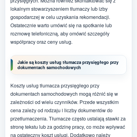
przysięgłych. Można również skontaktować się z
lokalnym stowarzyszeniem tłumaczy lub izby
gospodarczej w celu uzyskania rekomendacji.
Ostatecznie warto umówić się na spotkanie lub
rozmowę telefoniczną, aby omówić szczegóły
współpracy oraz ceny usług.
Jakie są koszty usług tłumacza przysięgłego przy
dokumentach samochodowych
Koszty usług tłumacza przysięgłego przy
dokumentach samochodowych mogą różnić się w
zależności od wielu czynników. Przede wszystkim
cena zależy od rodzaju i liczby dokumentów do
przetłumaczenia. Tłumacze często ustalają stawki za
stronę tekstu lub za godzinę pracy, co może wpływać
na ostateczny koszt usługi. Dodatkowo należy