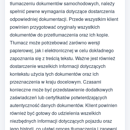
tłumaczeniu dokumentów samochodowych, należy
spełnić pewne wymagania dotyczące dostarczenia
odpowiedniej dokumentacji. Przede wszystkim klient
powinien przygotować oryginały wszystkich
dokumentów do przetłumaczenia oraz ich kopie.
Tłumacz może potrzebować zarówno wersji
papierowej, jak i elektronicznej w celu dokładnego
zapoznania się z treścią tekstu. Ważne jest również
dostarczenie wszelkich informacji dotyczących
kontekstu użycia tych dokumentów oraz ich
przeznaczenia w kraju docelowym. Czasami
konieczne może być przedstawienie dodatkowych
zaświadczeń lub certyfikatów potwierdzających
autentyczność danych dokumentów. Klient powinien
również być gotowy do udzielenia wszelkich
niezbędnych informacji dotyczących pojazdu oraz
jego historii, co ułatwi proces tłumaczenia i zapewni