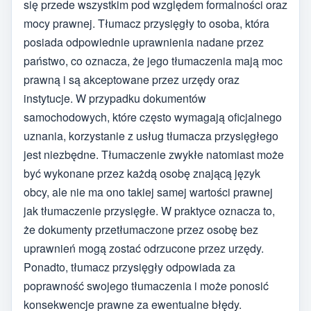
się przede wszystkim pod względem formalności oraz
mocy prawnej. Tłumacz przysięgły to osoba, która
posiada odpowiednie uprawnienia nadane przez
państwo, co oznacza, że jego tłumaczenia mają moc
prawną i są akceptowane przez urzędy oraz
instytucje. W przypadku dokumentów
samochodowych, które często wymagają oficjalnego
uznania, korzystanie z usług tłumacza przysięgłego
jest niezbędne. Tłumaczenie zwykłe natomiast może
być wykonane przez każdą osobę znającą język
obcy, ale nie ma ono takiej samej wartości prawnej
jak tłumaczenie przysięgłe. W praktyce oznacza to,
że dokumenty przetłumaczone przez osobę bez
uprawnień mogą zostać odrzucone przez urzędy.
Ponadto, tłumacz przysięgły odpowiada za
poprawność swojego tłumaczenia i może ponosić
konsekwencje prawne za ewentualne błędy.