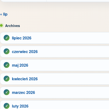
« lip
Archives
lipiec 2026
czerwiec 2026
maj 2026
kwiecień 2026
marzec 2026
luty 2026