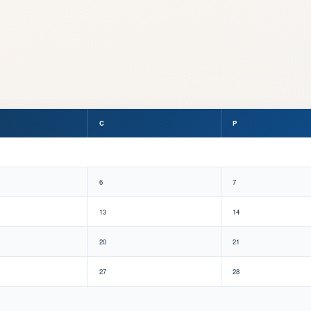
C
P
6
7
13
14
20
21
27
28