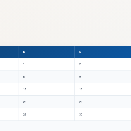
S
N
1
2
8
9
15
16
22
23
29
30