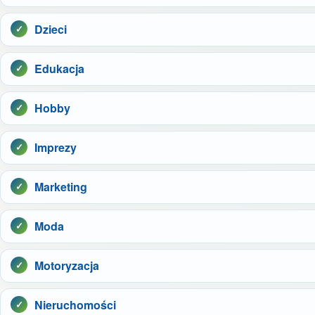
Dzieci
Edukacja
Hobby
Imprezy
Marketing
Moda
Motoryzacja
Nieruchomości