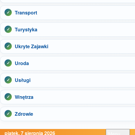
Transport
Turystyka
Ukryte Zajawki
Uroda
Usługi
Wnętrza
Zdrowie
piątek, 7 sierpnia 2026
Menu