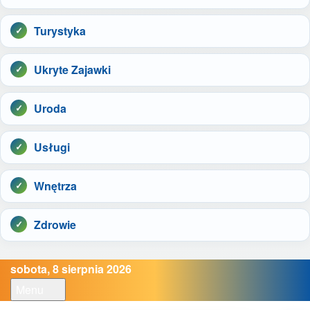
Turystyka
Ukryte Zajawki
Uroda
Usługi
Wnętrza
Zdrowie
sobota, 8 sierpnia 2026
Menu