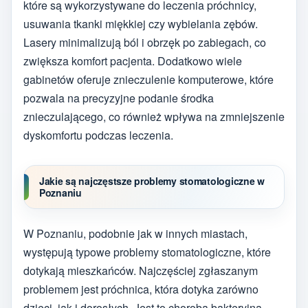
które są wykorzystywane do leczenia próchnicy,
usuwania tkanki miękkiej czy wybielania zębów.
Lasery minimalizują ból i obrzęk po zabiegach, co
zwiększa komfort pacjenta. Dodatkowo wiele
gabinetów oferuje znieczulenie komputerowe, które
pozwala na precyzyjne podanie środka
znieczulającego, co również wpływa na zmniejszenie
dyskomfortu podczas leczenia.
Jakie są najczęstsze problemy stomatologiczne w
Poznaniu
W Poznaniu, podobnie jak w innych miastach,
występują typowe problemy stomatologiczne, które
dotykają mieszkańców. Najczęściej zgłaszanym
problemem jest próchnica, która dotyka zarówno
dzieci, jak i dorosłych. Jest to choroba bakteryjna