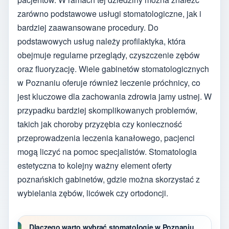
zarówno podstawowe usługi stomatologiczne, jak i
bardziej zaawansowane procedury. Do
podstawowych usług należy profilaktyka, która
obejmuje regularne przeglądy, czyszczenie zębów
oraz fluoryzację. Wiele gabinetów stomatologicznych
w Poznaniu oferuje również leczenie próchnicy, co
jest kluczowe dla zachowania zdrowia jamy ustnej. W
przypadku bardziej skomplikowanych problemów,
takich jak choroby przyzębia czy konieczność
przeprowadzenia leczenia kanałowego, pacjenci
mogą liczyć na pomoc specjalistów. Stomatologia
estetyczna to kolejny ważny element oferty
poznańskich gabinetów, gdzie można skorzystać z
wybielania zębów, licówek czy ortodoncji.
Dlaczego warto wybrać stomatologię w Poznaniu