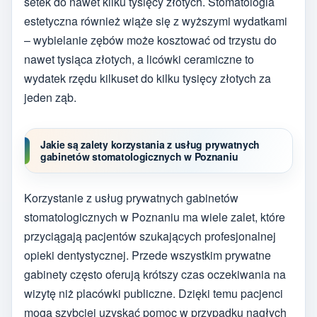
setek do nawet kilku tysięcy złotych. Stomatologia
estetyczna również wiąże się z wyższymi wydatkami
– wybielanie zębów może kosztować od trzystu do
nawet tysiąca złotych, a licówki ceramiczne to
wydatek rzędu kilkuset do kilku tysięcy złotych za
jeden ząb.
Jakie są zalety korzystania z usług prywatnych
gabinetów stomatologicznych w Poznaniu
Korzystanie z usług prywatnych gabinetów
stomatologicznych w Poznaniu ma wiele zalet, które
przyciągają pacjentów szukających profesjonalnej
opieki dentystycznej. Przede wszystkim prywatne
gabinety często oferują krótszy czas oczekiwania na
wizytę niż placówki publiczne. Dzięki temu pacjenci
mogą szybciej uzyskać pomoc w przypadku nagłych