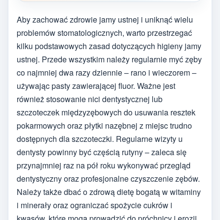
Aby zachować zdrowie jamy ustnej i uniknąć wielu
problemów stomatologicznych, warto przestrzegać
kilku podstawowych zasad dotyczących higieny jamy
ustnej. Przede wszystkim należy regularnie myć zęby
co najmniej dwa razy dziennie – rano i wieczorem –
używając pasty zawierającej fluor. Ważne jest
również stosowanie nici dentystycznej lub
szczoteczek międzyzębowych do usuwania resztek
pokarmowych oraz płytki nazębnej z miejsc trudno
dostępnych dla szczoteczki. Regularne wizyty u
dentysty powinny być częścią rutyny – zaleca się
przynajmniej raz na pół roku wykonywać przegląd
dentystyczny oraz profesjonalne czyszczenie zębów.
Należy także dbać o zdrową dietę bogatą w witaminy
i minerały oraz ograniczać spożycie cukrów i
kwasów, które mogą prowadzić do próchnicy i erozji