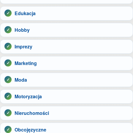
Edukacja
Hobby
Imprezy
Marketing
Moda
Motoryzacja
Nieruchomości
Obcojęzyczne