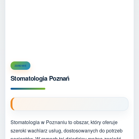
ZDROWIE
Stomatologia Poznań
Stomatologia w Poznaniu to obszar, który oferuje
szeroki wachlarz usług, dostosowanych do potrzeb
pacjentów. W ramach tej dziedziny można znaleźć