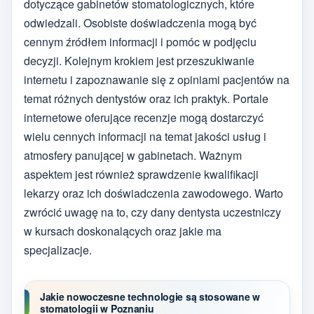
dotyczące gabinetów stomatologicznych, które
odwiedzali. Osobiste doświadczenia mogą być
cennym źródłem informacji i pomóc w podjęciu
decyzji. Kolejnym krokiem jest przeszukiwanie
internetu i zapoznawanie się z opiniami pacjentów na
temat różnych dentystów oraz ich praktyk. Portale
internetowe oferujące recenzje mogą dostarczyć
wielu cennych informacji na temat jakości usług i
atmosfery panującej w gabinetach. Ważnym
aspektem jest również sprawdzenie kwalifikacji
lekarzy oraz ich doświadczenia zawodowego. Warto
zwrócić uwagę na to, czy dany dentysta uczestniczy
w kursach doskonalących oraz jakie ma
specjalizacje.
Jakie nowoczesne technologie są stosowane w
stomatologii w Poznaniu