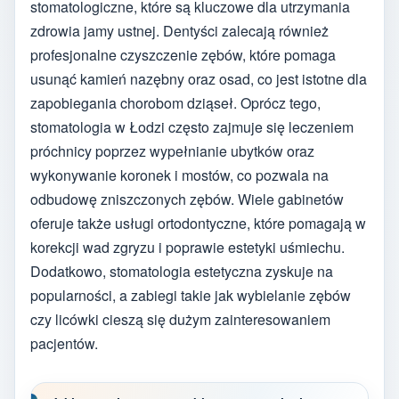
stomatologiczne, które są kluczowe dla utrzymania
zdrowia jamy ustnej. Dentyści zalecają również
profesjonalne czyszczenie zębów, które pomaga
usunąć kamień nazębny oraz osad, co jest istotne dla
zapobiegania chorobom dziąseł. Oprócz tego,
stomatologia w Łodzi często zajmuje się leczeniem
próchnicy poprzez wypełnianie ubytków oraz
wykonywanie koronek i mostów, co pozwala na
odbudowę zniszczonych zębów. Wiele gabinetów
oferuje także usługi ortodontyczne, które pomagają w
korekcji wad zgryzu i poprawie estetyki uśmiechu.
Dodatkowo, stomatologia estetyczna zyskuje na
popularności, a zabiegi takie jak wybielanie zębów
czy licówki cieszą się dużym zainteresowaniem
pacjentów.