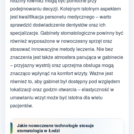
rodziny również mogą być pomocne przy
podejmowaniu decyzji. Kolejnym istotnym aspektem
jest kwalifikacja personelu medycznego – warto
sprawdzić doświadczenie dentystów oraz ich
specjalizacje. Gabinety stomatologiczne powinny być
również wyposażone w nowoczesny sprzęt oraz
stosować innowacyjne metody leczenia. Nie bez
znaczenia jest także atmosfera panująca w gabinecie
– przyjazny wystrój oraz uprzejma obsługa mogą
znacząco wpłynąć na komfort wizyty. Ważne jest
również to, aby gabinet był dostępny pod względem
lokalizacji oraz godzin otwarcia – elastyczność w
umawianiu wizyt może być istotna dla wielu
pacjentów.
Jakie nowoczesne technologie stosuje
stomatologia w Łodzi