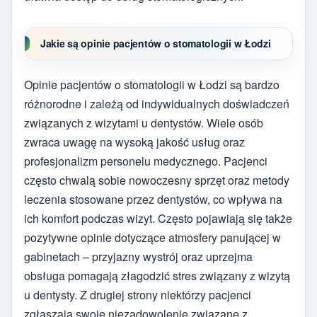
Jakie są opinie pacjentów o stomatologii w Łodzi
Opinie pacjentów o stomatologii w Łodzi są bardzo
różnorodne i zależą od indywidualnych doświadczeń
związanych z wizytami u dentystów. Wiele osób
zwraca uwagę na wysoką jakość usług oraz
profesjonalizm personelu medycznego. Pacjenci
często chwalą sobie nowoczesny sprzęt oraz metody
leczenia stosowane przez dentystów, co wpływa na
ich komfort podczas wizyt. Często pojawiają się także
pozytywne opinie dotyczące atmosfery panującej w
gabinetach – przyjazny wystrój oraz uprzejma
obsługa pomagają złagodzić stres związany z wizytą
u dentysty. Z drugiej strony niektórzy pacjenci
zgłaszają swoje niezadowolenie związane z