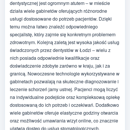
dentystycznej jest ogromnym atutem – w mieście
działa wiele gabinetów oferujących różnorodne
usługi dostosowane do potrzeb pacjentów. Dzięki
temu można łatwo znaleźć odpowiedniego
specjalistę, który zajmie się konkretnym problemem
zdrowotnym. Kolejną zaletą jest wysoka jakość usług
świadczonych przez dentystów w Łodzi – wielu z
nich posiada odpowiednie kwalifikacje oraz
doświadczenie zdobyte zarówno w kraju, jak i za
granicą. Nowoczesne technologie wykorzystywane w
gabinetach pozwalają na skuteczne diagnozowanie i
leczenie schorzeń jamy ustnej. Pacjenci mogą liczyć
na indywidualne podejście oraz kompleksową opiekę
dostosowaną do ich potrzeb i oczekiwań. Dodatkowo
wiele gabinetów oferuje elastyczne godziny otwarcia
oraz możliwość umawiania wizyt online, co znacznie
ułatwia dostęp do usług stomatologicznych.