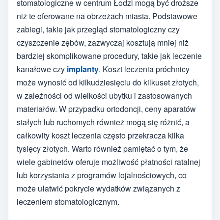
stomatologiczne w centrum Łodzi mogą być droższe
niż te oferowane na obrzeżach miasta. Podstawowe
zabiegi, takie jak przegląd stomatologiczny czy
czyszczenie zębów, zazwyczaj kosztują mniej niż
bardziej skomplikowane procedury, takie jak leczenie
kanałowe czy
implanty
. Koszt leczenia próchnicy
może wynosić od kilkudziesięciu do kilkuset złotych,
w zależności od wielkości ubytku i zastosowanych
materiałów. W przypadku ortodoncji, ceny aparatów
stałych lub ruchomych również mogą się różnić, a
całkowity koszt leczenia często przekracza kilka
tysięcy złotych. Warto również pamiętać o tym, że
wiele gabinetów oferuje możliwość płatności ratalnej
lub korzystania z programów lojalnościowych, co
może ułatwić pokrycie wydatków związanych z
leczeniem stomatologicznym.