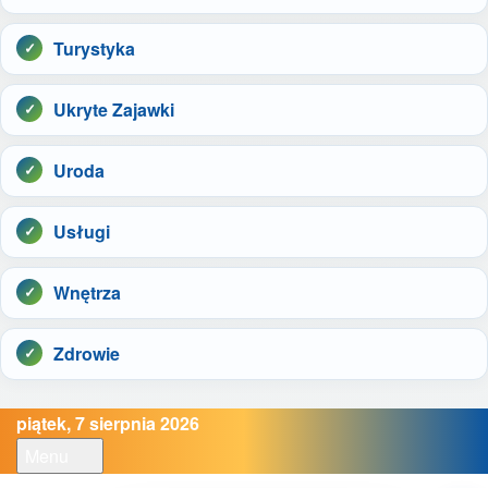
Turystyka
Ukryte Zajawki
Uroda
Usługi
Wnętrza
Zdrowie
piątek, 7 sierpnia 2026
Menu