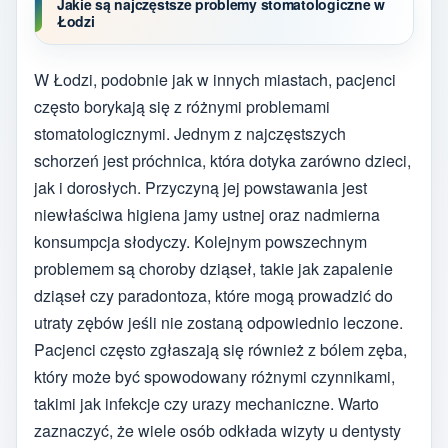
Jakie są najczęstsze problemy stomatologiczne w
Łodzi
W Łodzi, podobnie jak w innych miastach, pacjenci
często borykają się z różnymi problemami
stomatologicznymi. Jednym z najczęstszych
schorzeń jest próchnica, która dotyka zarówno dzieci,
jak i dorosłych. Przyczyną jej powstawania jest
niewłaściwa higiena jamy ustnej oraz nadmierna
konsumpcja słodyczy. Kolejnym powszechnym
problemem są choroby dziąseł, takie jak zapalenie
dziąseł czy paradontoza, które mogą prowadzić do
utraty zębów jeśli nie zostaną odpowiednio leczone.
Pacjenci często zgłaszają się również z bólem zęba,
który może być spowodowany różnymi czynnikami,
takimi jak infekcje czy urazy mechaniczne. Warto
zaznaczyć, że wiele osób odkłada wizyty u dentysty