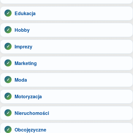
Edukacja
Hobby
Imprezy
Marketing
Moda
Motoryzacja
Nieruchomości
Obcojęzyczne