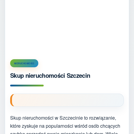
NIERUCHOMOŚCI
Skup nieruchomości Szczecin
Skup nieruchomości w Szczecinie to rozwiązanie,
które zyskuje na popularności wśród osób chcących
szybko sprzedać swoje mieszkanie lub dom. Wiele