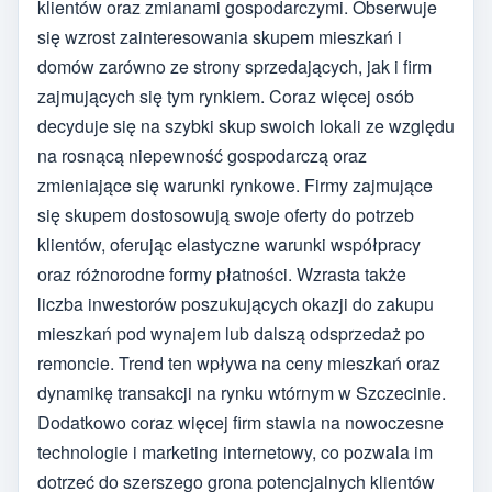
klientów oraz zmianami gospodarczymi. Obserwuje
się wzrost zainteresowania skupem mieszkań i
domów zarówno ze strony sprzedających, jak i firm
zajmujących się tym rynkiem. Coraz więcej osób
decyduje się na szybki skup swoich lokali ze względu
na rosnącą niepewność gospodarczą oraz
zmieniające się warunki rynkowe. Firmy zajmujące
się skupem dostosowują swoje oferty do potrzeb
klientów, oferując elastyczne warunki współpracy
oraz różnorodne formy płatności. Wzrasta także
liczba inwestorów poszukujących okazji do zakupu
mieszkań pod wynajem lub dalszą odsprzedaż po
remoncie. Trend ten wpływa na ceny mieszkań oraz
dynamikę transakcji na rynku wtórnym w Szczecinie.
Dodatkowo coraz więcej firm stawia na nowoczesne
technologie i marketing internetowy, co pozwala im
dotrzeć do szerszego grona potencjalnych klientów