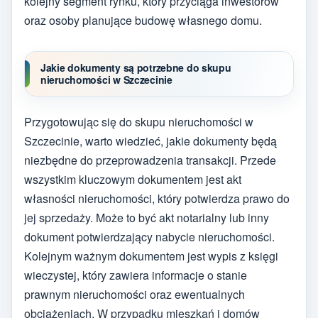
kolejny segment rynku, który przyciąga inwestorów
oraz osoby planujące budowę własnego domu.
Jakie dokumenty są potrzebne do skupu
nieruchomości w Szczecinie
Przygotowując się do skupu nieruchomości w
Szczecinie, warto wiedzieć, jakie dokumenty będą
niezbędne do przeprowadzenia transakcji. Przede
wszystkim kluczowym dokumentem jest akt
własności nieruchomości, który potwierdza prawo do
jej sprzedaży. Może to być akt notarialny lub inny
dokument potwierdzający nabycie nieruchomości.
Kolejnym ważnym dokumentem jest wypis z księgi
wieczystej, który zawiera informacje o stanie
prawnym nieruchomości oraz ewentualnych
obciążeniach. W przypadku mieszkań i domów