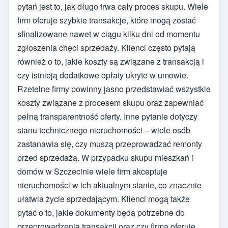
pytań jest to, jak długo trwa cały proces skupu. Wiele
firm oferuje szybkie transakcje, które mogą zostać
sfinalizowane nawet w ciągu kilku dni od momentu
zgłoszenia chęci sprzedaży. Klienci często pytają
również o to, jakie koszty są związane z transakcją i
czy istnieją dodatkowe opłaty ukryte w umowie.
Rzetelne firmy powinny jasno przedstawiać wszystkie
koszty związane z procesem skupu oraz zapewniać
pełną transparentność oferty. Inne pytanie dotyczy
stanu technicznego nieruchomości – wiele osób
zastanawia się, czy muszą przeprowadzać remonty
przed sprzedażą. W przypadku skupu mieszkań i
domów w Szczecinie wiele firm akceptuje
nieruchomości w ich aktualnym stanie, co znacznie
ułatwia życie sprzedającym. Klienci mogą także
pytać o to, jakie dokumenty będą potrzebne do
przeprowadzenia transakcji oraz czy firma oferuje