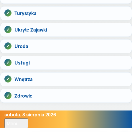
Turystyka
Ukryte Zajawki
Uroda
Usługi
Wnętrza
Zdrowie
sobota, 8 sierpnia 2026
Menu