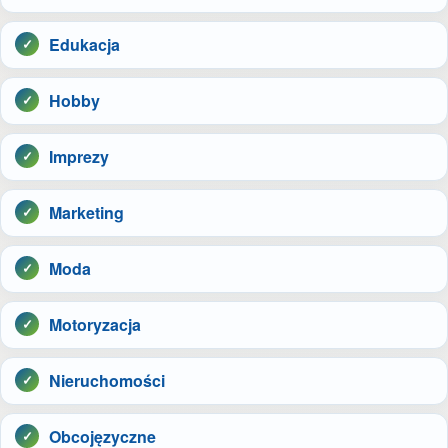
Edukacja
Hobby
Imprezy
Marketing
Moda
Motoryzacja
Nieruchomości
Obcojęzyczne