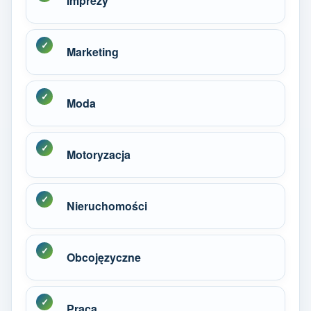
Imprezy
Marketing
Moda
Motoryzacja
Nieruchomości
Obcojęzyczne
Praca