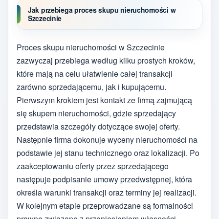
Jak przebiega proces skupu nieruchomości w
Szczecinie
Proces skupu nieruchomości w Szczecinie
zazwyczaj przebiega według kilku prostych kroków,
które mają na celu ułatwienie całej transakcji
zarówno sprzedającemu, jak i kupującemu.
Pierwszym krokiem jest kontakt ze firmą zajmującą
się skupem nieruchomości, gdzie sprzedający
przedstawia szczegóły dotyczące swojej oferty.
Następnie firma dokonuje wyceny nieruchomości na
podstawie jej stanu technicznego oraz lokalizacji. Po
zaakceptowaniu oferty przez sprzedającego
następuje podpisanie umowy przedwstępnej, która
określa warunki transakcji oraz terminy jej realizacji.
W kolejnym etapie przeprowadzane są formalności
prawne związane z przeniesieniem własności