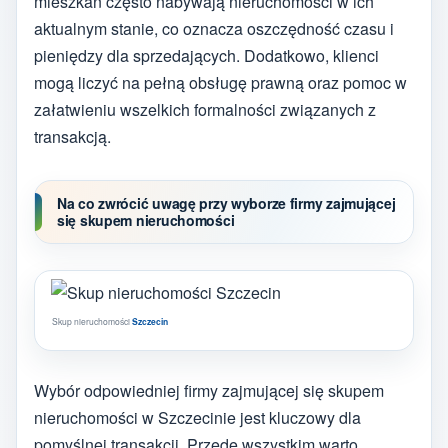
mieszkań często nabywają nieruchomości w ich
aktualnym stanie, co oznacza oszczędność czasu i
pieniędzy dla sprzedających. Dodatkowo, klienci
mogą liczyć na pełną obsługę prawną oraz pomoc w
załatwieniu wszelkich formalności związanych z
transakcją.
Na co zwrócić uwagę przy wyborze firmy zajmującej
się skupem nieruchomości
Skup nieruchomości
Szczecin
Wybór odpowiedniej firmy zajmującej się skupem
nieruchomości w Szczecinie jest kluczowy dla
pomyślnej transakcji. Przede wszystkim warto