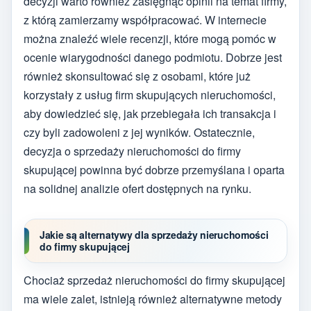
decyzji warto również zasięgnąć opinii na temat firmy,
z którą zamierzamy współpracować. W internecie
można znaleźć wiele recenzji, które mogą pomóc w
ocenie wiarygodności danego podmiotu. Dobrze jest
również skonsultować się z osobami, które już
korzystały z usług firm skupujących nieruchomości,
aby dowiedzieć się, jak przebiegała ich transakcja i
czy byli zadowoleni z jej wyników. Ostatecznie,
decyzja o sprzedaży nieruchomości do firmy
skupującej powinna być dobrze przemyślana i oparta
na solidnej analizie ofert dostępnych na rynku.
Jakie są alternatywy dla sprzedaży nieruchomości
do firmy skupującej
Chociaż sprzedaż nieruchomości do firmy skupującej
ma wiele zalet, istnieją również alternatywne metody