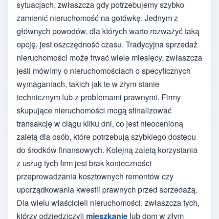
sytuacjach, zwłaszcza gdy potrzebujemy szybko
zamienić nieruchomość na gotówkę. Jednym z
głównych powodów, dla których warto rozważyć taką
opcję, jest oszczędność czasu. Tradycyjna sprzedaż
nieruchomości może trwać wiele miesięcy, zwłaszcza
jeśli mówimy o nieruchomościach o specyficznych
wymaganiach, takich jak te w złym stanie
technicznym lub z problemami prawnymi. Firmy
skupujące nieruchomości mogą sfinalizować
transakcję w ciągu kilku dni, co jest nieocenioną
zaletą dla osób, które potrzebują szybkiego dostępu
do środków finansowych. Kolejną zaletą korzystania
z usług tych firm jest brak konieczności
przeprowadzania kosztownych remontów czy
uporządkowania kwestii prawnych przed sprzedażą.
Dla wielu właścicieli nieruchomości, zwłaszcza tych,
którzy odziedziczyli
mieszkanie
lub dom w złym