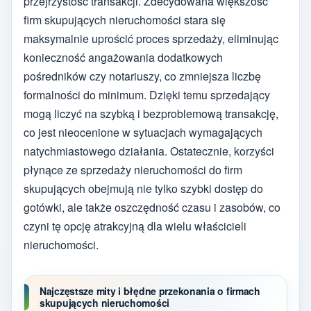
przejrzystość transakcji. Zdecydowana większość
firm skupujących nieruchomości stara się
maksymalnie uprościć proces sprzedaży, eliminując
konieczność angażowania dodatkowych
pośredników czy notariuszy, co zmniejsza liczbę
formalności do minimum. Dzięki temu sprzedający
mogą liczyć na szybką i bezproblemową transakcję,
co jest nieocenione w sytuacjach wymagających
natychmiastowego działania. Ostatecznie, korzyści
płynące ze sprzedaży nieruchomości do firm
skupujących obejmują nie tylko szybki dostęp do
gotówki, ale także oszczędność czasu i zasobów, co
czyni tę opcję atrakcyjną dla wielu właścicieli
nieruchomości.
Najczęstsze mity i błędne przekonania o firmach
skupujących nieruchomości