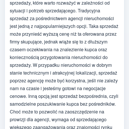
sprzedaży, które warto rozważyć w zależności od
sytuacji i potrzeb sprzedającego. Tradycyjna
sprzedaż za pośrednictwem agencji nieruchomości
jest jedną z najpopularniejszych opcji. Taka sprzedaż
może przynieść wyższą cenę niż ta oferowana przez
firmy skupujące, jednak wiąże się to z dłuższym
czasem oczekiwania na znalezienie kupca oraz
koniecznością przygotowania nieruchomości do
sprzedaży. W przypadku nieruchomości w dobrym
stanie technicznym i atrakcyjnej lokalizacji, sprzedaż
poprzez agencję może być korzystna, jeśli nie zależy
nam na czasie i jesteśmy gotowi na negocjacje
cenowe. Inną opcją jest sprzedaż bezpośrednia, czyli
samodzielne poszukiwanie kupca bez pośredników.
Choć może to pozwolić na zaoszczędzenie na
prowizji dla agencji, wymaga od sprzedającego
większego zaangażowania oraz znajomości rynku