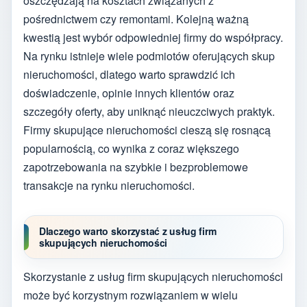
oszczędzają na kosztach związanych z
pośrednictwem czy remontami. Kolejną ważną
kwestią jest wybór odpowiedniej firmy do współpracy.
Na rynku istnieje wiele podmiotów oferujących skup
nieruchomości, dlatego warto sprawdzić ich
doświadczenie, opinie innych klientów oraz
szczegóły oferty, aby uniknąć nieuczciwych praktyk.
Firmy skupujące nieruchomości cieszą się rosnącą
popularnością, co wynika z coraz większego
zapotrzebowania na szybkie i bezproblemowe
transakcje na rynku nieruchomości.
Dlaczego warto skorzystać z usług firm
skupujących nieruchomości
Skorzystanie z usług firm skupujących nieruchomości
może być korzystnym rozwiązaniem w wielu