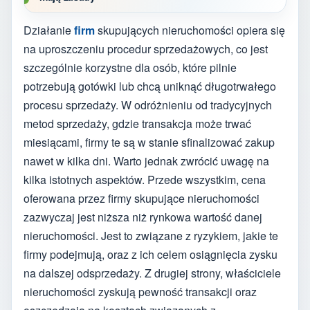
Działanie
firm
skupujących nieruchomości opiera się
na uproszczeniu procedur sprzedażowych, co jest
szczególnie korzystne dla osób, które pilnie
potrzebują gotówki lub chcą uniknąć długotrwałego
procesu sprzedaży. W odróżnieniu od tradycyjnych
metod sprzedaży, gdzie transakcja może trwać
miesiącami, firmy te są w stanie sfinalizować zakup
nawet w kilka dni. Warto jednak zwrócić uwagę na
kilka istotnych aspektów. Przede wszystkim, cena
oferowana przez firmy skupujące nieruchomości
zazwyczaj jest niższa niż rynkowa wartość danej
nieruchomości. Jest to związane z ryzykiem, jakie te
firmy podejmują, oraz z ich celem osiągnięcia zysku
na dalszej odsprzedaży. Z drugiej strony, właściciele
nieruchomości zyskują pewność transakcji oraz