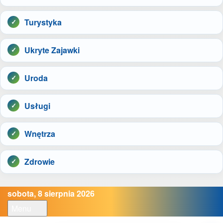
Turystyka
Ukryte Zajawki
Uroda
Usługi
Wnętrza
Zdrowie
sobota, 8 sierpnia 2026
Menu