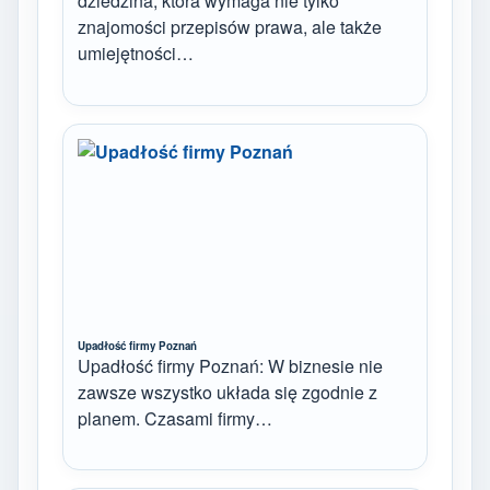
dziedzina, która wymaga nie tylko
znajomości przepisów prawa, ale także
umiejętności…
Upadłość firmy Poznań
Upadłość firmy Poznań: W biznesie nie
zawsze wszystko układa się zgodnie z
planem. Czasami firmy…