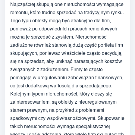
Najczęściej skupują one nieruchomości wymagające
remontu, które trudno sprzedać na tradycyjnym rynku.
Tego typu obiekty mogą być atrakcyjne dla firm,
ponieważ po odpowiednich pracach remontowych
można je sprzedać z zyskiem. Nieruchomości
zadłużone również stanowią dużą część portfela firm
skupujących, ponieważ właściciele często decydują
się na sprzedaż, aby uniknąć narastających kosztów
związanych z zadłużeniem. Firmy te często
pomagają w uregulowaniu zobowiązań finansowych,
co jest dodatkową wartością dla sprzedającego.
Kolejnym typem nieruchomości, który cieszy się
zainteresowaniem, są obiekty z nieuregulowanym
stanem prawnym, na przykład z problemami
spadkowymi czy współwłasnościowymi. Skupowanie
takich nieruchomości wymaga specjalistycznej
wiedzy i doświadczenia, które wiele firm skupujących