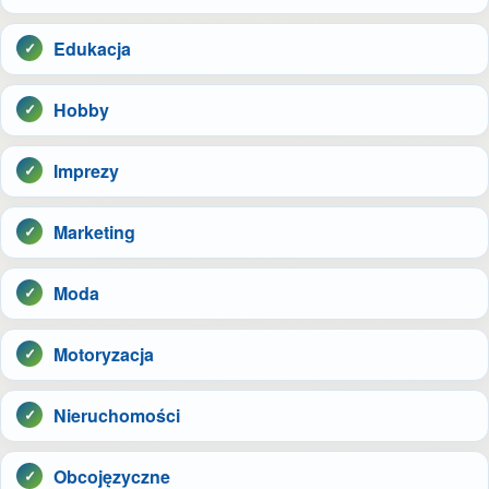
Edukacja
Hobby
Imprezy
Marketing
Moda
Motoryzacja
Nieruchomości
Obcojęzyczne