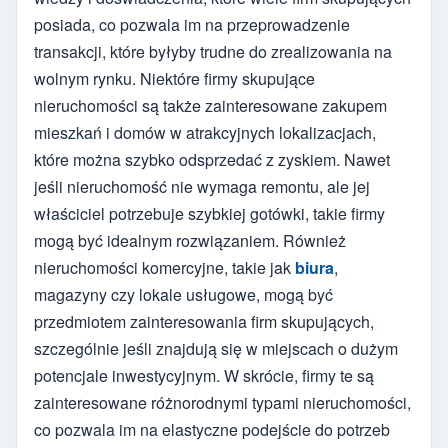
posiada, co pozwala im na przeprowadzenie
transakcji, które byłyby trudne do zrealizowania na
wolnym rynku. Niektóre firmy skupujące
nieruchomości są także zainteresowane zakupem
mieszkań i domów w atrakcyjnych lokalizacjach,
które można szybko odsprzedać z zyskiem. Nawet
jeśli nieruchomość nie wymaga remontu, ale jej
właściciel potrzebuje szybkiej gotówki, takie firmy
mogą być idealnym rozwiązaniem. Również
nieruchomości komercyjne, takie jak
biura
,
magazyny czy lokale usługowe, mogą być
przedmiotem zainteresowania firm skupujących,
szczególnie jeśli znajdują się w miejscach o dużym
potencjale inwestycyjnym. W skrócie, firmy te są
zainteresowane różnorodnymi typami nieruchomości,
co pozwala im na elastyczne podejście do potrzeb