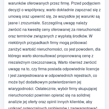
warunków oferowanych przez firmę. Przed podjęciem
decyzji o współpracy, warto dokładnie zapoznać się z
umową oraz upewnić się, że wszystkie jej warunki są
jasne i zrozumiałe. Szczególną uwagę należy
zwrócić na kwestię ceny oferowanej za nieruchomość
oraz terminów związanych z wypłatą środków. W
niektórych przypadkach firmy mogą próbować
zaniżyć wartość nieruchomości, co jest powodem, dla
którego warto skonsultować proponowaną cenę z
niezależnym rzeczoznawcą. Warto również zwrócić
uwagę na to, czy firma posiada odpowiednie licencje
i jest zarejestrowana w odpowiednich rejestrach, co
może być dodatkowym potwierdzeniem jej
wiarygodności. Ostatecznie, wybór firmy skupującej
nieruchomości powinien opierać się na solidnej
analizie jej oferty oraz opinii innych klientów, aby
uniknąć potencjalnych problemów i zagwarantować