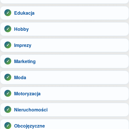
Edukacja
Hobby
Imprezy
Marketing
Moda
Motoryzacja
Nieruchomości
Obcojęzyczne