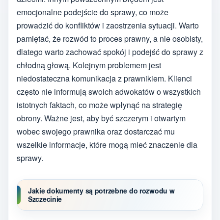
emocjonalne podejście do sprawy, co może
prowadzić do konfliktów i zaostrzenia sytuacji. Warto
pamiętać, że rozwód to proces prawny, a nie osobisty,
dlatego warto zachować spokój i podejść do sprawy z
chłodną głową. Kolejnym problemem jest
niedostateczna komunikacja z prawnikiem. Klienci
często nie informują swoich adwokatów o wszystkich
istotnych faktach, co może wpłynąć na strategię
obrony. Ważne jest, aby być szczerym i otwartym
wobec swojego prawnika oraz dostarczać mu
wszelkie informacje, które mogą mieć znaczenie dla
sprawy.
Jakie dokumenty są potrzebne do rozwodu w
Szczecinie