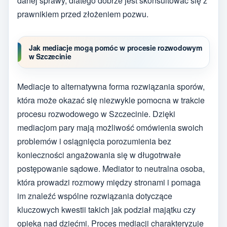
danej sprawy, dlatego dobrze jest skonsultować się z
prawnikiem przed złożeniem pozwu.
Jak mediacje mogą pomóc w procesie rozwodowym
w Szczecinie
Mediacje to alternatywna forma rozwiązania sporów,
która może okazać się niezwykle pomocna w trakcie
procesu rozwodowego w Szczecinie. Dzięki
mediacjom pary mają możliwość omówienia swoich
problemów i osiągnięcia porozumienia bez
konieczności angażowania się w długotrwałe
postępowanie sądowe. Mediator to neutralna osoba,
która prowadzi rozmowy między stronami i pomaga
im znaleźć wspólne rozwiązania dotyczące
kluczowych kwestii takich jak podział majątku czy
opieka nad dziećmi. Proces mediacji charakteryzuje