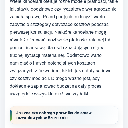
Wiele kancelarii oferuje różne modele płatności, takie
jak stawki godzinowe czy ryczałtowe wynagrodzenie
za całą sprawę. Przed podjęciem decyzji warto
zapytać o szczegóły dotyczące kosztów podczas
pierwszej konsultacji. Niektóre kancelarie mogą
również oferować możliwość płatności ratalnej lub
pomoc finansową dla osób znajdujących się w
trudnej sytuacji materialnej. Dodatkowo warto
pamiętać o innych potencjalnych kosztach
związanych z rozwodem, takich jak opłaty sądowe
czy koszty mediacji. Dlatego ważne jest, aby
dokładnie zaplanować budżet na cały proces i
uwzględnić wszystkie możliwe wydatki.
Jak znaleźć dobrego prawnika do spraw
rozwodowych w Szczecinie