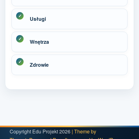
Usługi
Wnętrza
Zdrowie
Copyright Edu Projekt 2026
| Theme by