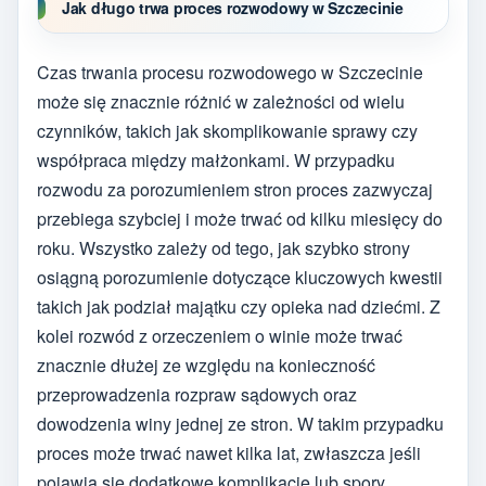
Jak długo trwa proces rozwodowy w Szczecinie
Czas trwania procesu rozwodowego w Szczecinie
może się znacznie różnić w zależności od wielu
czynników, takich jak skomplikowanie sprawy czy
współpraca między małżonkami. W przypadku
rozwodu za porozumieniem stron proces zazwyczaj
przebiega szybciej i może trwać od kilku miesięcy do
roku. Wszystko zależy od tego, jak szybko strony
osiągną porozumienie dotyczące kluczowych kwestii
takich jak podział majątku czy opieka nad dziećmi. Z
kolei rozwód z orzeczeniem o winie może trwać
znacznie dłużej ze względu na konieczność
przeprowadzenia rozpraw sądowych oraz
dowodzenia winy jednej ze stron. W takim przypadku
proces może trwać nawet kilka lat, zwłaszcza jeśli
pojawią się dodatkowe komplikacje lub spory