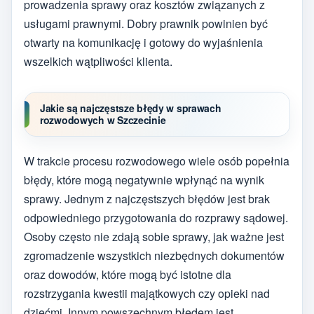
prowadzenia sprawy oraz kosztów związanych z
usługami prawnymi. Dobry prawnik powinien być
otwarty na komunikację i gotowy do wyjaśnienia
wszelkich wątpliwości klienta.
Jakie są najczęstsze błędy w sprawach
rozwodowych w Szczecinie
W trakcie procesu rozwodowego wiele osób popełnia
błędy, które mogą negatywnie wpłynąć na wynik
sprawy. Jednym z najczęstszych błędów jest brak
odpowiedniego przygotowania do rozprawy sądowej.
Osoby często nie zdają sobie sprawy, jak ważne jest
zgromadzenie wszystkich niezbędnych dokumentów
oraz dowodów, które mogą być istotne dla
rozstrzygania kwestii majątkowych czy opieki nad
dziećmi. Innym powszechnym błędem jest