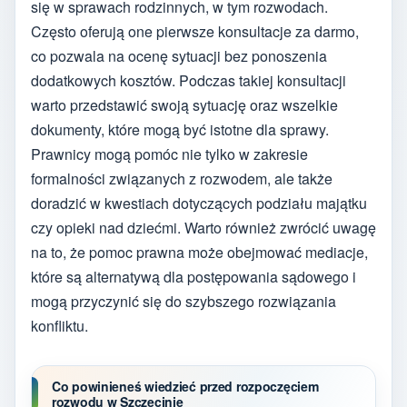
się w sprawach rodzinnych, w tym rozwodach.
Często oferują one pierwsze konsultacje za darmo,
co pozwala na ocenę sytuacji bez ponoszenia
dodatkowych kosztów. Podczas takiej konsultacji
warto przedstawić swoją sytuację oraz wszelkie
dokumenty, które mogą być istotne dla sprawy.
Prawnicy mogą pomóc nie tylko w zakresie
formalności związanych z rozwodem, ale także
doradzić w kwestiach dotyczących podziału majątku
czy opieki nad dziećmi. Warto również zwrócić uwagę
na to, że pomoc prawna może obejmować mediacje,
które są alternatywą dla postępowania sądowego i
mogą przyczynić się do szybszego rozwiązania
konfliktu.
Co powinieneś wiedzieć przed rozpoczęciem
rozwodu w Szczecinie