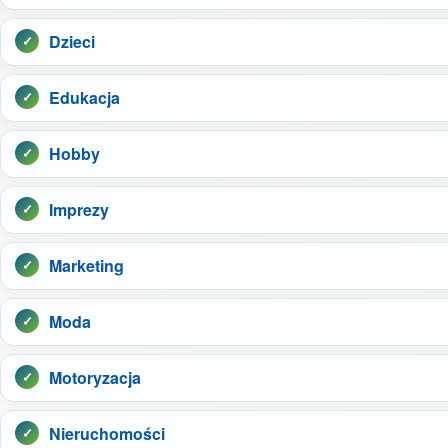
Dzieci
Edukacja
Hobby
Imprezy
Marketing
Moda
Motoryzacja
Nieruchomości