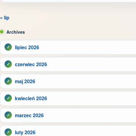
« lip
Archives
lipiec 2026
czerwiec 2026
maj 2026
kwiecień 2026
marzec 2026
luty 2026