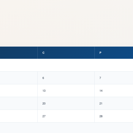
C
P
6
7
13
14
20
21
27
28