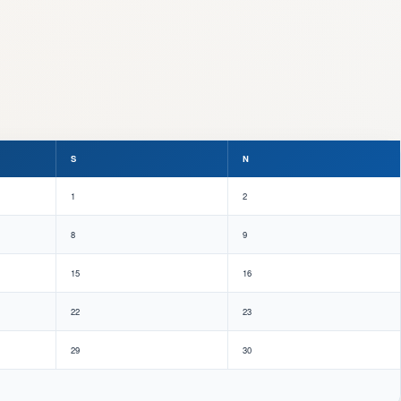
S
N
1
2
8
9
15
16
22
23
29
30