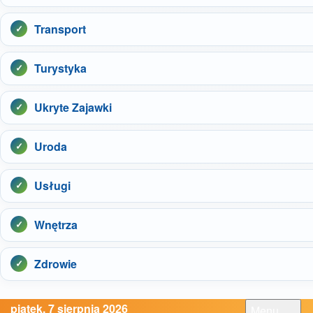
Transport
Turystyka
Ukryte Zajawki
Uroda
Usługi
Wnętrza
Zdrowie
piątek, 7 sierpnia 2026
Menu