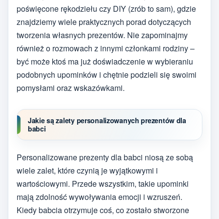
poświęcone rękodziełu czy DIY (zrób to sam), gdzie
znajdziemy wiele praktycznych porad dotyczących
tworzenia własnych prezentów. Nie zapominajmy
również o rozmowach z innymi członkami rodziny –
być może ktoś ma już doświadczenie w wybieraniu
podobnych upominków i chętnie podzieli się swoimi
pomysłami oraz wskazówkami.
Jakie są zalety personalizowanych prezentów dla
babci
Personalizowane prezenty dla babci niosą ze sobą
wiele zalet, które czynią je wyjątkowymi i
wartościowymi. Przede wszystkim, takie upominki
mają zdolność wywoływania emocji i wzruszeń.
Kiedy babcia otrzymuje coś, co zostało stworzone