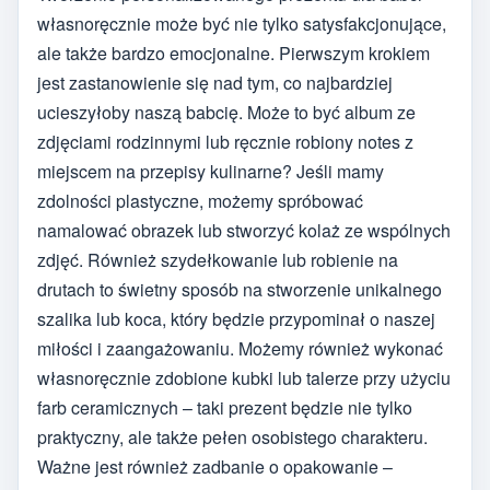
własnoręcznie może być nie tylko satysfakcjonujące,
ale także bardzo emocjonalne. Pierwszym krokiem
jest zastanowienie się nad tym, co najbardziej
ucieszyłoby naszą babcię. Może to być album ze
zdjęciami rodzinnymi lub ręcznie robiony notes z
miejscem na przepisy kulinarne? Jeśli mamy
zdolności plastyczne, możemy spróbować
namalować obrazek lub stworzyć kolaż ze wspólnych
zdjęć. Również szydełkowanie lub robienie na
drutach to świetny sposób na stworzenie unikalnego
szalika lub koca, który będzie przypominał o naszej
miłości i zaangażowaniu. Możemy również wykonać
własnoręcznie zdobione kubki lub talerze przy użyciu
farb ceramicznych – taki prezent będzie nie tylko
praktyczny, ale także pełen osobistego charakteru.
Ważne jest również zadbanie o opakowanie –