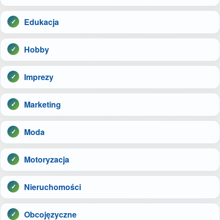
Edukacja
Hobby
Imprezy
Marketing
Moda
Motoryzacja
Nieruchomości
Obcojęzyczne