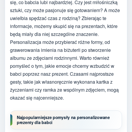
się, co babcia lubi najbardziej. Czy jest miłośniczką
sztuki, czy może pasjonuje się gotowaniem? A może
uwielbia spędzać czas z rodziną? Zbierając te
informacje, możemy skupić się na prezentach, które
będą miały dla niej szczególne znaczenie.
Personalizacja może przybierać różne formy, od
grawerowania imienia na biżuterii po stworzenie
albumu ze zdjęciami rodzinnymi. Warto również
pomyśleć o tym, jakie emocje chcemy wzbudzić w
babci poprzez nasz prezent. Czasami najprostsze
gesty, takie jak własnoręcznie wykonana kartka z
życzeniami czy ramka ze wspólnym zdjęciem, mogą
okazać się najcenniejsze.
Najpopularniejsze pomysły na personalizowane
prezenty dla babci