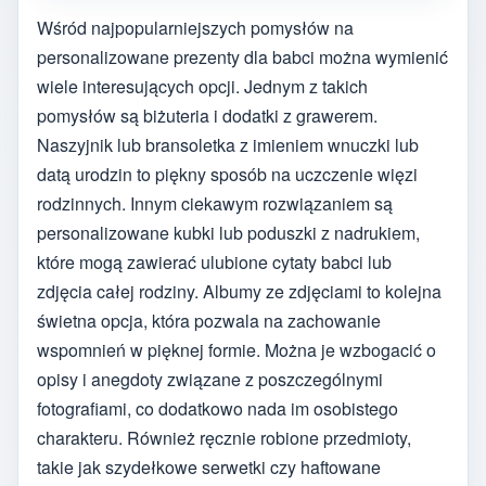
Wśród najpopularniejszych pomysłów na
personalizowane prezenty dla babci można wymienić
wiele interesujących opcji. Jednym z takich
pomysłów są biżuteria i dodatki z grawerem.
Naszyjnik lub bransoletka z imieniem wnuczki lub
datą urodzin to piękny sposób na uczczenie więzi
rodzinnych. Innym ciekawym rozwiązaniem są
personalizowane kubki lub poduszki z nadrukiem,
które mogą zawierać ulubione cytaty babci lub
zdjęcia całej rodziny. Albumy ze zdjęciami to kolejna
świetna opcja, która pozwala na zachowanie
wspomnień w pięknej formie. Można je wzbogacić o
opisy i anegdoty związane z poszczególnymi
fotografiami, co dodatkowo nada im osobistego
charakteru. Również ręcznie robione przedmioty,
takie jak szydełkowe serwetki czy haftowane