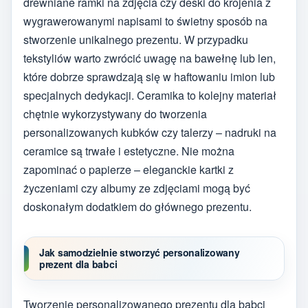
drewniane ramki na zdjęcia czy deski do krojenia z
wygrawerowanymi napisami to świetny sposób na
stworzenie unikalnego prezentu. W przypadku
tekstyliów warto zwrócić uwagę na bawełnę lub len,
które dobrze sprawdzają się w haftowaniu imion lub
specjalnych dedykacji. Ceramika to kolejny materiał
chętnie wykorzystywany do tworzenia
personalizowanych kubków czy talerzy – nadruki na
ceramice są trwałe i estetyczne. Nie można
zapominać o papierze – eleganckie kartki z
życzeniami czy albumy ze zdjęciami mogą być
doskonałym dodatkiem do głównego prezentu.
Jak samodzielnie stworzyć personalizowany
prezent dla babci
Tworzenie personalizowanego prezentu dla babci