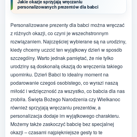
Jakie okazje sprzyjają wręczaniu
personalizowanych prezentów dla babci
Personalizowane prezenty dla babci można wręczać
z różnych okazji, co czyni je wszechstronnym
rozwiązaniem. Najczęściej wybierane są na urodziny,
kiedy chcemy uczcić ten wyjątkowy dzień w sposób
szczególny. Warto jednak pamiętać, że nie tylko
urodziny są doskonałą okazją do wręczenia takiego
upominku. Dzień Babci to idealny moment na
podarowanie czegoś osobistego, co wyrazi naszą
miłość i wdzięczność za wszystko, co babcia dla nas
zrobiła. Święta Bożego Narodzenia czy Wielkanoc
również sprzyjają wręczaniu prezentów, a
personalizacja dodaje im wyjątkowego charakteru.
Możemy także zaskoczyć babcię bez specjalnej
okazji – czasami najpiękniejsze gesty to te