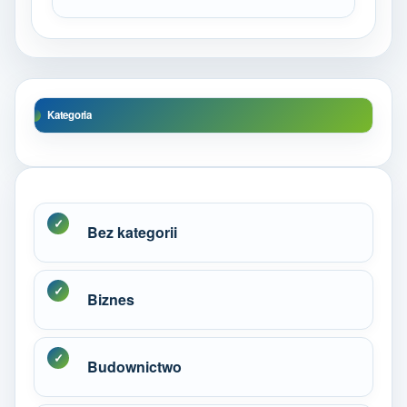
Kategoria
Bez kategorii
Biznes
Budownictwo