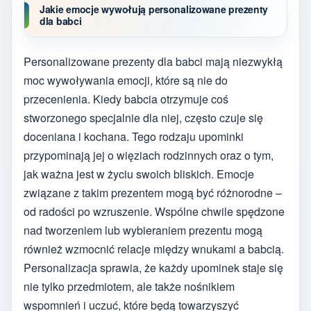
Jakie emocje wywołują personalizowane prezenty
dla babci
Personalizowane prezenty dla babci mają niezwykłą
moc wywoływania emocji, które są nie do
przecenienia. Kiedy babcia otrzymuje coś
stworzonego specjalnie dla niej, często czuje się
doceniana i kochana. Tego rodzaju upominki
przypominają jej o więziach rodzinnych oraz o tym,
jak ważna jest w życiu swoich bliskich. Emocje
związane z takim prezentem mogą być różnorodne –
od radości po wzruszenie. Wspólne chwile spędzone
nad tworzeniem lub wybieraniem prezentu mogą
również wzmocnić relacje między wnukami a babcią.
Personalizacja sprawia, że każdy upominek staje się
nie tylko przedmiotem, ale także nośnikiem
wspomnień i uczuć, które będą towarzyszyć