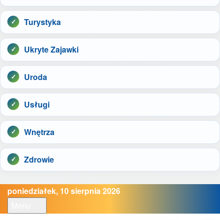
Turystyka
Ukryte Zajawki
Uroda
Usługi
Wnętrza
Zdrowie
poniedziałek, 10 sierpnia 2026
Menu