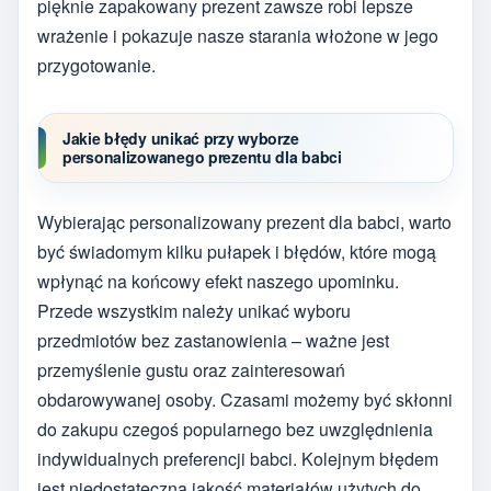
pięknie zapakowany prezent zawsze robi lepsze
wrażenie i pokazuje nasze starania włożone w jego
przygotowanie.
Jakie błędy unikać przy wyborze
personalizowanego prezentu dla babci
Wybierając personalizowany prezent dla babci, warto
być świadomym kilku pułapek i błędów, które mogą
wpłynąć na końcowy efekt naszego upominku.
Przede wszystkim należy unikać wyboru
przedmiotów bez zastanowienia – ważne jest
przemyślenie gustu oraz zainteresowań
obdarowywanej osoby. Czasami możemy być skłonni
do zakupu czegoś popularnego bez uwzględnienia
indywidualnych preferencji babci. Kolejnym błędem
jest niedostateczna jakość materiałów użytych do