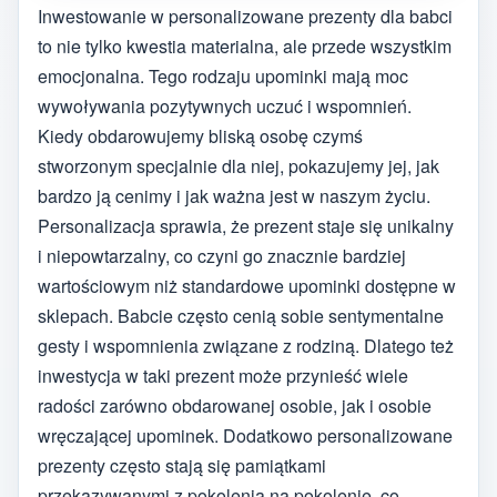
Inwestowanie w personalizowane prezenty dla babci
to nie tylko kwestia materialna, ale przede wszystkim
emocjonalna. Tego rodzaju upominki mają moc
wywoływania pozytywnych uczuć i wspomnień.
Kiedy obdarowujemy bliską osobę czymś
stworzonym specjalnie dla niej, pokazujemy jej, jak
bardzo ją cenimy i jak ważna jest w naszym życiu.
Personalizacja sprawia, że prezent staje się unikalny
i niepowtarzalny, co czyni go znacznie bardziej
wartościowym niż standardowe upominki dostępne w
sklepach. Babcie często cenią sobie sentymentalne
gesty i wspomnienia związane z rodziną. Dlatego też
inwestycja w taki prezent może przynieść wiele
radości zarówno obdarowanej osobie, jak i osobie
wręczającej upominek. Dodatkowo personalizowane
prezenty często stają się pamiątkami
przekazywanymi z pokolenia na pokolenie, co