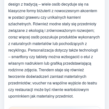
design z tradycją – wiele osób decyduje się na
klasyczne formy biżuterii z nowoczesnym akcentem
w postaci graweru czy unikalnych kamieni
szlachetnych. Również modne stały się przedmioty
związane z ekologią i zrównoważonym rozwojem;
coraz więcej osób poszukuje produktów wykonanych
z naturalnych materiałów lub pochodzących z
recyklingu. Personalizacja dotyczy także technologii
– smartfony czy tablety można wzbogacić o etui z
własnym nadrukiem lub grafiką przedstawiającą
rodzinne zdjęcia. Trendem staje się również
tworzenie doświadczeń zamiast materialnych
przedmiotów; voucher na wspólne wyjście do teatru
czy restauracji może być równie wartościowym
upominkiem jak materialny przedmiot.