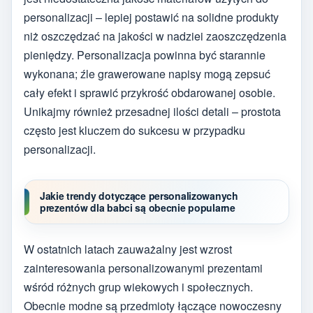
personalizacji – lepiej postawić na solidne produkty
niż oszczędzać na jakości w nadziei zaoszczędzenia
pieniędzy. Personalizacja powinna być starannie
wykonana; źle grawerowane napisy mogą zepsuć
cały efekt i sprawić przykrość obdarowanej osobie.
Unikajmy również przesadnej ilości detali – prostota
często jest kluczem do sukcesu w przypadku
personalizacji.
Jakie trendy dotyczące personalizowanych
prezentów dla babci są obecnie popularne
W ostatnich latach zauważalny jest wzrost
zainteresowania personalizowanymi prezentami
wśród różnych grup wiekowych i społecznych.
Obecnie modne są przedmioty łączące nowoczesny