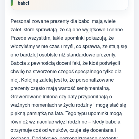
babci
Personalizowane prezenty dla babci mają wiele
zalet, które sprawiają, że są one wyjątkowe i cenne.
Przede wszystkim, takie upominki pokazują, że
włożyliśmy w nie czas i myśl, co sprawia, że stają się
one bardziej osobiste niż standardowe prezenty.
Babcia z pewnością doceni fakt, że ktoś poświęcił
chwilę na stworzenie czegoś specjalnego tylko dla
niej. Kolejną zaletą jest to, że personalizowane
prezenty często mają wartość sentymentalną.
Grawerowane imiona czy daty przypominają o
ważnych momentach w życiu rodziny i mogą stać się
piękną pamiątką na lata. Tego typu upominki mogą
również wzmacniać więzi rodzinne – kiedy babcia
otrzymuje coś od wnuków, czuje się doceniana i
kochana. Dodatkowo, personalizowane prezenty