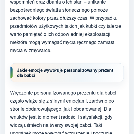
wspomnień oraz dbania o ich stan – unikanie
bezpośredniego światła słonecznego pomoże
zachować kolory przez dłuższy czas. W przypadku
przedmiotów użytkowych takich jak kubki czy talerze
warto pamiętać o ich odpowiedniej eksploatacji;
niektóre mogą wymagać mycia ręcznego zamiast
mycia w zmywarce.
Jakie emocje wywołuje personalizowany prezent
dla babci
Wręczenie personalizowanego prezentu dla babci
często wiąże się z silnymi emocjami, zarówno po
stronie obdarowującego, jak i obdarowanej. Dla
wnuków jest to moment radości i satysfakcji, gdy
widzą uśmiech na twarzy swojej babci. Taki
upominek może wywołać wzruszenie i poczucie