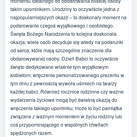
momentu idealnego do obdarowania bliskiej osoby
takim upominkiem. Urodziny to oczywiście jedna z
najpopularniejszych okazji – to doskonały moment na
podarowanie czegoś wyjątkowego i osobistego.
Święta Bożego Narodzenia to kolejna doskonała
okazja; wiele osób decyduje się wtedy na podarunki
od serca, które mają szczególne znaczenie dla
obdarowywanej osoby. Dzień Babci to oczywiście
święto dedykowane właśnie tym wyjątkowym
kobietom; wręczenie personalizowanego prezentu w
tym dniu z pewnością wywoła uśmiech na twarzy
każdej babci. Również rocznice rodzinne czy ważne
wydarzenia życiowe mogą być świetną okazją do
wręczenia takiego upominku; może to być pamiątka
związana z ważnym momentem w życiu rodziny lub
coś przypominającego o wspólnych chwilach
spędzonych razem.