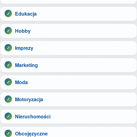
Edukacja
Hobby
Imprezy
Marketing
Moda
Motoryzacja
Nieruchomości
Obcojęzyczne