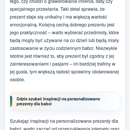
tego, czy chodzi o grawerowanie imienia, daty czy
specjalnego przesłania. Taki detal sprawia, że
prezent staje się unikalny i ma większą wartość
emocjonalną. Kolejną cechą dobrego prezentu jest
jego praktyczność – warto wybierać przedmioty, które
będą mogły być używane na co dzień lub będą miały
zastosowanie w życiu codziennym babci. Niezwykle
istotne jest również to, aby prezent był zgodny z jej
zainteresowaniami i pasjami – im bardziej trafimy w
jej gusta, tym większą radość sprawimy obdarowanej
osobie.
Gdzie szukać inspiracji na personalizowane
prezenty dla babci
Szukając inspiracji na personalizowane prezenty dla
babci, warto zacząć od przeszukiwania internetu oraz