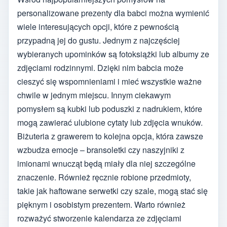
personalizowane prezenty dla babci można wymienić
wiele interesujących opcji, które z pewnością
przypadną jej do gustu. Jednym z najczęściej
wybieranych upominków są fotoksiążki lub albumy ze
zdjęciami rodzinnymi. Dzięki nim babcia może
cieszyć się wspomnieniami i mieć wszystkie ważne
chwile w jednym miejscu. Innym ciekawym
pomysłem są kubki lub poduszki z nadrukiem, które
mogą zawierać ulubione cytaty lub zdjęcia wnuków.
Biżuteria z grawerem to kolejna opcja, która zawsze
wzbudza emocje – bransoletki czy naszyjniki z
imionami wnucząt będą miały dla niej szczególne
znaczenie. Również ręcznie robione przedmioty,
takie jak haftowane serwetki czy szale, mogą stać się
pięknym i osobistym prezentem. Warto również
rozważyć stworzenie kalendarza ze zdjęciami