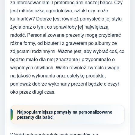
zainteresowaniami i preferencjami naszej babci. Czy
jest miłośniczką ogrodnictwa, sztuki czy może
kulinariów? Dobrze jest również pomyśleć o jej stylu
życia oraz o tym, co sprawiłoby jej największą
radość. Personalizowane prezenty mogą przybierać
różne formy, od biżuterii z grawerem po albumy ze
zdjęciami rodzinnymi. Ważne jest, aby wybrać coś, co
będzie miało dla niej znaczenie i przypominało o
wspólnych chwilach. Warto również zwrócić uwagę
na jakość wykonania oraz estetykę produktu,
ponieważ dobrze wykonany prezent będzie cieszył
oko przez długi czas.
Najpopularniejsze pomysły na personalizowane
prezenty dla babci
Wśród najpopularniejszych pomysłów na