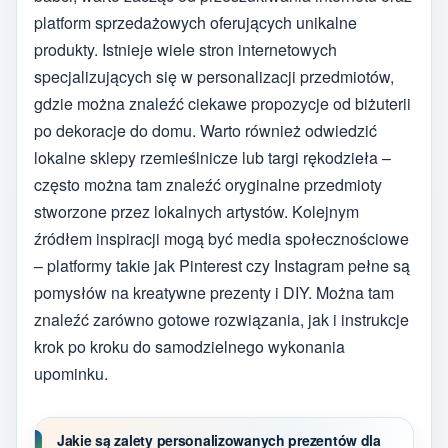
platform sprzedażowych oferujących unikalne
produkty. Istnieje wiele stron internetowych
specjalizujących się w personalizacji przedmiotów,
gdzie można znaleźć ciekawe propozycje od biżuterii
po dekoracje do domu. Warto również odwiedzić
lokalne sklepy rzemieślnicze lub targi rękodzieła –
często można tam znaleźć oryginalne przedmioty
stworzone przez lokalnych artystów. Kolejnym
źródłem inspiracji mogą być media społecznościowe
– platformy takie jak Pinterest czy Instagram pełne są
pomysłów na kreatywne prezenty i DIY. Można tam
znaleźć zarówno gotowe rozwiązania, jak i instrukcje
krok po kroku do samodzielnego wykonania
upominku.
Jakie są zalety personalizowanych prezentów dla