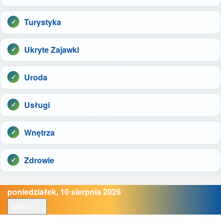
Turystyka
Ukryte Zajawki
Uroda
Usługi
Wnętrza
Zdrowie
poniedziałek, 10 sierpnia 2026
Menu