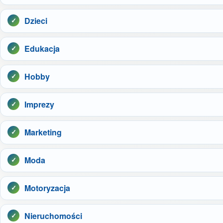
Dzieci
Edukacja
Hobby
Imprezy
Marketing
Moda
Motoryzacja
Nieruchomości