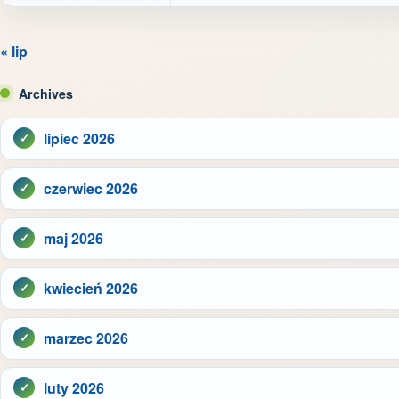
« lip
Archives
lipiec 2026
czerwiec 2026
maj 2026
kwiecień 2026
marzec 2026
luty 2026