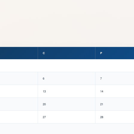
C
P
6
7
13
14
20
21
27
28