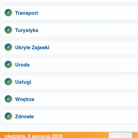
Transport
Turystyka
Ukryte Zajawki
Uroda
Usługi
Wnętrza
Zdrowie
niedziela, 9 sierpnia 2026
Menu