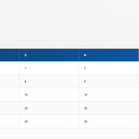
S
N
1
2
8
9
15
16
22
23
29
30