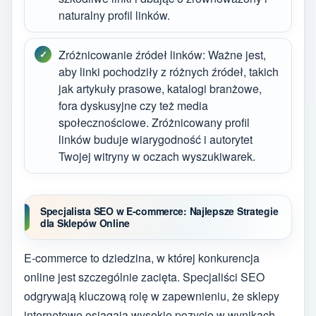
naturalny profil linków.
Zróżnicowanie źródeł linków: Ważne jest,
aby linki pochodziły z różnych źródeł, takich
jak artykuły prasowe, katalogi branżowe,
fora dyskusyjne czy też media
społecznościowe. Zróżnicowany profil
linków buduje wiarygodność i autorytet
Twojej witryny w oczach wyszukiwarek.
Specjalista SEO w E-commerce: Najlepsze Strategie
dla Sklepów Online
E-commerce to dziedzina, w której konkurencja
online jest szczególnie zacięta. Specjaliści SEO
odgrywają kluczową rolę w zapewnieniu, że sklepy
internetowe osiągają wysokie pozycje w wynikach