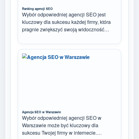
Ranking agencji SEO
Wybór odpowiedniej agencji SEO jest
kluczowy dla sukcesu każdej firmy, która
pragnie zwiększyć swoją widoczność…
Agencja SEO w Warszawie
Wybór odpowiedniej agencji SEO w
Warszawie może być kluczowy dla
sukcesu Twojej firmy w internecie.…