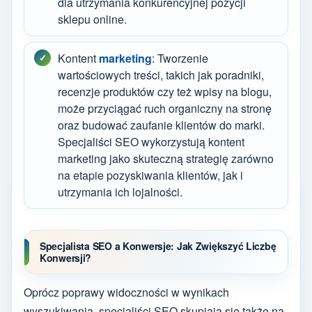
dla utrzymania konkurencyjnej pozycji
sklepu online.
Kontent
marketing
: Tworzenie
wartościowych treści, takich jak poradniki,
recenzje produktów czy też wpisy na blogu,
może przyciągać ruch organiczny na stronę
oraz budować zaufanie klientów do marki.
Specjaliści SEO wykorzystują kontent
marketing jako skuteczną strategię zarówno
na etapie pozyskiwania klientów, jak i
utrzymania ich lojalności.
Specjalista SEO a Konwersje: Jak Zwiększyć Liczbę
Konwersji?
Oprócz poprawy widoczności w wynikach
wyszukiwania, specjaliści SEO skupiają się także na