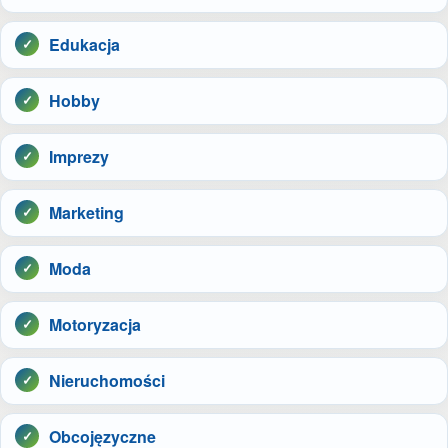
Edukacja
Hobby
Imprezy
Marketing
Moda
Motoryzacja
Nieruchomości
Obcojęzyczne