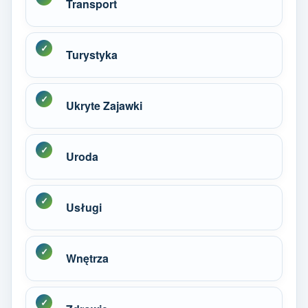
Transport
Turystyka
Ukryte Zajawki
Uroda
Usługi
Wnętrza