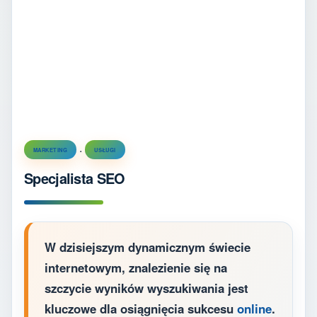
.
MARKETING
USŁUGI
Specjalista SEO
W dzisiejszym dynamicznym świecie
internetowym, znalezienie się na
szczycie wyników wyszukiwania jest
kluczowe dla osiągnięcia sukcesu
online
.