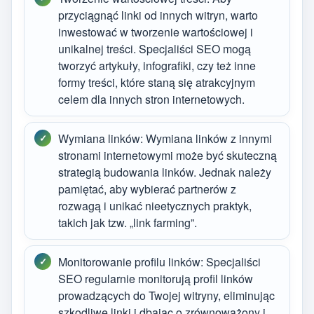
przyciągnąć linki od innych witryn, warto
inwestować w tworzenie wartościowej i
unikalnej treści. Specjaliści SEO mogą
tworzyć artykuły, infografiki, czy też inne
formy treści, które staną się atrakcyjnym
celem dla innych stron internetowych.
Wymiana linków: Wymiana linków z innymi
stronami internetowymi może być skuteczną
strategią budowania linków. Jednak należy
pamiętać, aby wybierać partnerów z
rozwagą i unikać nieetycznych praktyk,
takich jak tzw. „link farming”.
Monitorowanie profilu linków: Specjaliści
SEO regularnie monitorują profil linków
prowadzących do Twojej witryny, eliminując
szkodliwe linki i dbając o zrównoważony i