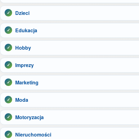
Dzieci
Edukacja
Hobby
Imprezy
Marketing
Moda
Motoryzacja
Nieruchomości