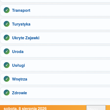
Transport
Turystyka
Ukryte Zajawki
Uroda
Usługi
Wnętrza
Zdrowie
sobota, 8 sierpnia 2026
Menu