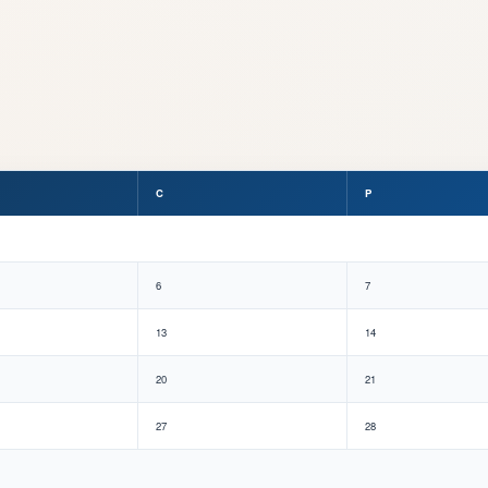
C
P
6
7
13
14
20
21
27
28