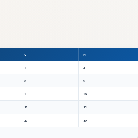
S
N
1
2
8
9
15
16
22
23
29
30