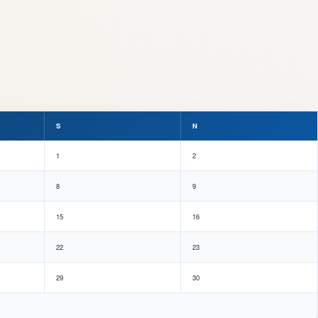
S
N
1
2
8
9
15
16
22
23
29
30