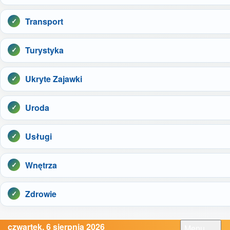
Transport
Turystyka
Ukryte Zajawki
Uroda
Usługi
Wnętrza
Zdrowie
czwartek, 6 sierpnia 2026
Menu