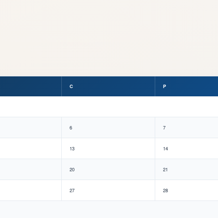
C
P
6
7
13
14
20
21
27
28