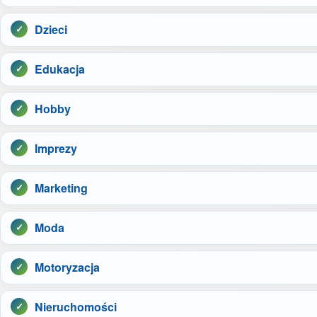
Dzieci
Edukacja
Hobby
Imprezy
Marketing
Moda
Motoryzacja
Nieruchomości