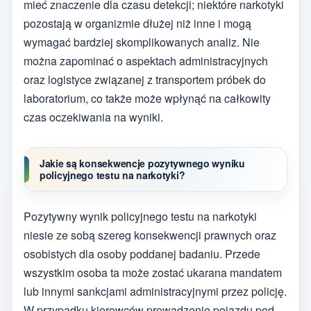
mieć znaczenie dla czasu detekcji; niektóre narkotyki
pozostają w organizmie dłużej niż inne i mogą
wymagać bardziej skomplikowanych analiz. Nie
można zapominać o aspektach administracyjnych
oraz logistyce związanej z transportem próbek do
laboratorium, co także może wpłynąć na całkowity
czas oczekiwania na wyniki.
Jakie są konsekwencje pozytywnego wyniku
policyjnego testu na narkotyki?
Pozytywny wynik policyjnego testu na narkotyki
niesie ze sobą szereg konsekwencji prawnych oraz
osobistych dla osoby poddanej badaniu. Przede
wszystkim osoba ta może zostać ukarana mandatem
lub innymi sankcjami administracyjnymi przez policję.
W przypadku kierowców prowadzenie pojazdu pod