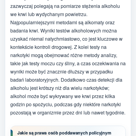
zazwyczaj polegają na pomiarze stężenia alkoholu
we krwi lub wydychanym powietrzu.
Najpopularniejszymi metodami są alkomaty oraz
badania krwi. Wyniki testów alkoholowych można
uzyskać niemal natychmiastowo, co jest kluczowe w
kontekście kontroli drogowej. Z kolei testy na
narkotyki mogą obejmować różne metody analizy,
takie jak testy moczu czy śliny, a czas oczekiwania na
wyniki może być znacznie dłuższy w przypadku
badań laboratoryjnych. Dodatkowo czas detekcji dla
alkoholu jest krótszy niż dla wielu narkotyków;
alkohol może być wykrywany we krwi przez kilka
godzin po spożyciu, podczas gdy niektóre narkotyki
pozostają w organizmie przez dni lub nawet tygodnie.
Jakie są prawa osób poddawanych policyjnym