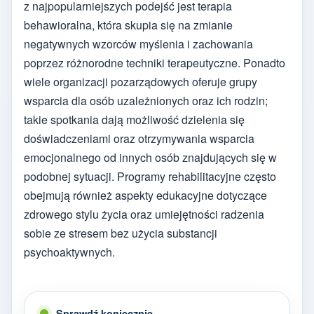
z najpopularniejszych podejść jest terapia
behawioralna, która skupia się na zmianie
negatywnych wzorców myślenia i zachowania
poprzez różnorodne techniki terapeutyczne. Ponadto
wiele organizacji pozarządowych oferuje grupy
wsparcia dla osób uzależnionych oraz ich rodzin;
takie spotkania dają możliwość dzielenia się
doświadczeniami oraz otrzymywania wsparcia
emocjonalnego od innych osób znajdujących się w
podobnej sytuacji. Programy rehabilitacyjne często
obejmują również aspekty edukacyjne dotyczące
zdrowego stylu życia oraz umiejętności radzenia
sobie ze stresem bez użycia substancji
psychoaktywnych.
Sprawdź koniecznie