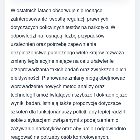
W ostatnich latach obserwuje się rosnące
zainteresowanie kwestią regulacji prawnych
dotyczących policyjnych testów na narkotyki. W
odpowiedzi na rosnącą liczbę przypadków
uzależnień oraz potrzebę zapewnienia
bezpieczeństwa publicznego wiele krajów rozważa
zmiany legislacyjne mające na celu ułatwienie
przeprowadzania takich badań oraz zwiększenie ich
efektywności. Planowane zmiany mogą obejmować
wprowadzenie nowych metod analizy oraz
technologii umożliwiających szybsze i dokładniejsze
wyniki badań. Istnieją także propozycje dotyczące
szkoleń dla funkcjonariuszy policji, aby lepiej radzili
sobie z sytuacjami związanymi z podejrzeniem o
zażywanie narkotyków oraz aby umieli odpowiednio
reagować na potrzeby osób kontrolowanych.