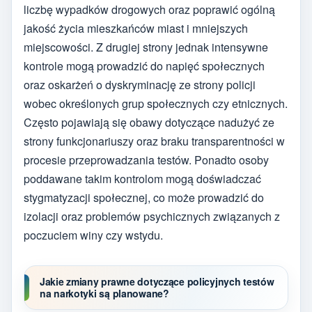
liczbę wypadków drogowych oraz poprawić ogólną
jakość życia mieszkańców miast i mniejszych
miejscowości. Z drugiej strony jednak intensywne
kontrole mogą prowadzić do napięć społecznych
oraz oskarżeń o dyskryminację ze strony policji
wobec określonych grup społecznych czy etnicznych.
Często pojawiają się obawy dotyczące nadużyć ze
strony funkcjonariuszy oraz braku transparentności w
procesie przeprowadzania testów. Ponadto osoby
poddawane takim kontrolom mogą doświadczać
stygmatyzacji społecznej, co może prowadzić do
izolacji oraz problemów psychicznych związanych z
poczuciem winy czy wstydu.
Jakie zmiany prawne dotyczące policyjnych testów
na narkotyki są planowane?