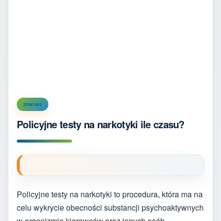
ZDROWIE
Policyjne testy na narkotyki ile czasu?
Policyjne testy na narkotyki to procedura, która ma na
celu wykrycie obecności substancji psychoaktywnych
w organizmie kierowców oraz innych osób