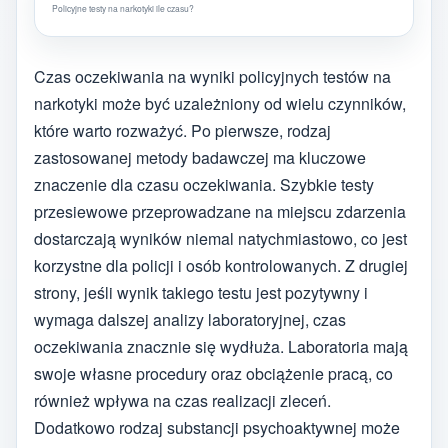
Policyjne testy na narkotyki ile czasu?
Czas oczekiwania na wyniki policyjnych testów na
narkotyki może być uzależniony od wielu czynników,
które warto rozważyć. Po pierwsze, rodzaj
zastosowanej metody badawczej ma kluczowe
znaczenie dla czasu oczekiwania. Szybkie testy
przesiewowe przeprowadzane na miejscu zdarzenia
dostarczają wyników niemal natychmiastowo, co jest
korzystne dla policji i osób kontrolowanych. Z drugiej
strony, jeśli wynik takiego testu jest pozytywny i
wymaga dalszej analizy laboratoryjnej, czas
oczekiwania znacznie się wydłuża. Laboratoria mają
swoje własne procedury oraz obciążenie pracą, co
również wpływa na czas realizacji zleceń.
Dodatkowo rodzaj substancji psychoaktywnej może