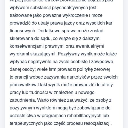
wpływem substancji psychoaktywnych jest
traktowane jako poważne wykroczenie i może
prowadzić do utraty prawa jazdy oraz wysokich kar
finansowych. Dodatkowo sprawa może zostać
skierowana do sądu, co wiąże się z dalszymi
konsekwencjami prawnymi oraz ewentualnymi
wyrokami skazującymi. Pozytywny wynik może także
wpłynąć negatywnie na życie osobiste i zawodowe
danej osoby; wiele firm prowadzi politykę zerowej
tolerancji wobec zażywania narkotyków przez swoich
pracowników i taki wynik może prowadzić do utraty
pracy lub trudności w znalezieniu nowego
zatrudnienia. Warto również zauważyć, że osoby z
pozytywnym wynikiem mogą być zobowiązane do
uczestnictwa w programach rehabilitacyjnych lub
terapeutycznych jako część procesu resocjalizacji.