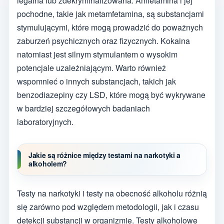
legalna lub zdekryminalizowana. Amfetamina i jej
pochodne, takie jak metamfetamina, są substancjami
stymulującymi, które mogą prowadzić do poważnych
zaburzeń psychicznych oraz fizycznych. Kokaina
natomiast jest silnym stymulantem o wysokim
potencjale uzależniającym. Warto również
wspomnieć o innych substancjach, takich jak
benzodiazepiny czy LSD, które mogą być wykrywane
w bardziej szczegółowych badaniach
laboratoryjnych.
Jakie są różnice między testami na narkotyki a
alkoholem?
Testy na narkotyki i testy na obecność alkoholu różnią
się zarówno pod względem metodologii, jak i czasu
detekcji substancji w organizmie. Testy alkoholowe