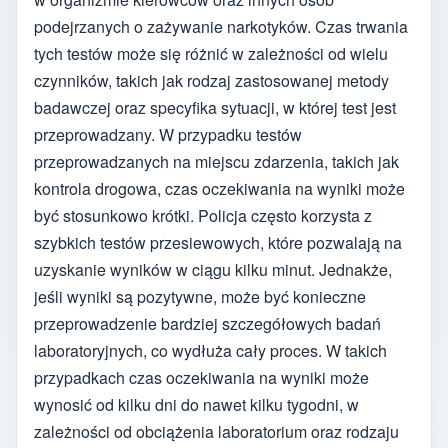
podejrzanych o zażywanie narkotyków. Czas trwania
tych testów może się różnić w zależności od wielu
czynników, takich jak rodzaj zastosowanej metody
badawczej oraz specyfika sytuacji, w której test jest
przeprowadzany. W przypadku testów
przeprowadzanych na miejscu zdarzenia, takich jak
kontrola drogowa, czas oczekiwania na wyniki może
być stosunkowo krótki. Policja często korzysta z
szybkich testów przesiewowych, które pozwalają na
uzyskanie wyników w ciągu kilku minut. Jednakże,
jeśli wyniki są pozytywne, może być konieczne
przeprowadzenie bardziej szczegółowych badań
laboratoryjnych, co wydłuża cały proces. W takich
przypadkach czas oczekiwania na wyniki może
wynosić od kilku dni do nawet kilku tygodni, w
zależności od obciążenia laboratorium oraz rodzaju