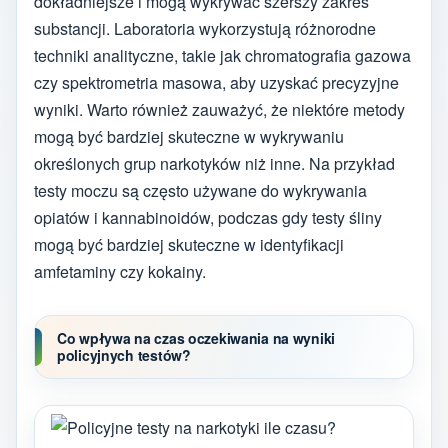
dokładniejsze i mogą wykrywać szerszy zakres
substancji. Laboratoria wykorzystują różnorodne
techniki analityczne, takie jak chromatografia gazowa
czy spektrometria masowa, aby uzyskać precyzyjne
wyniki. Warto również zauważyć, że niektóre metody
mogą być bardziej skuteczne w wykrywaniu
określonych grup narkotyków niż inne. Na przykład
testy moczu są często używane do wykrywania
opiatów i kannabinoidów, podczas gdy testy śliny
mogą być bardziej skuteczne w identyfikacji
amfetaminy czy kokainy.
Co wpływa na czas oczekiwania na wyniki
policyjnych testów?