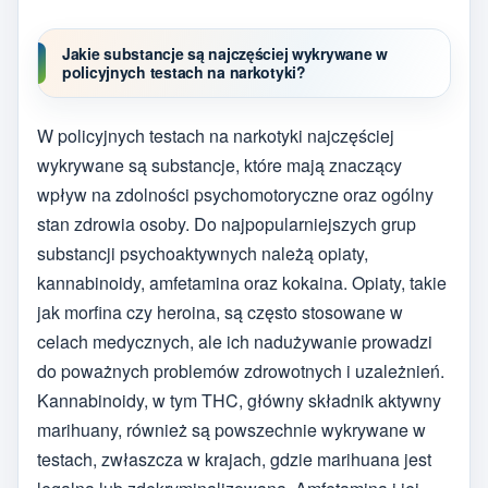
Jakie substancje są najczęściej wykrywane w
policyjnych testach na narkotyki?
W policyjnych testach na narkotyki najczęściej
wykrywane są substancje, które mają znaczący
wpływ na zdolności psychomotoryczne oraz ogólny
stan zdrowia osoby. Do najpopularniejszych grup
substancji psychoaktywnych należą opiaty,
kannabinoidy, amfetamina oraz kokaina. Opiaty, takie
jak morfina czy heroina, są często stosowane w
celach medycznych, ale ich nadużywanie prowadzi
do poważnych problemów zdrowotnych i uzależnień.
Kannabinoidy, w tym THC, główny składnik aktywny
marihuany, również są powszechnie wykrywane w
testach, zwłaszcza w krajach, gdzie marihuana jest