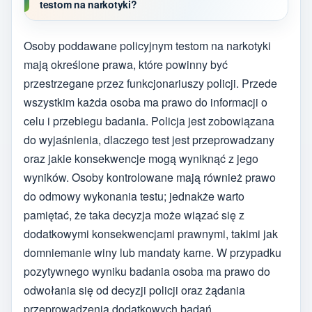
testom na narkotyki?
Osoby poddawane policyjnym testom na narkotyki
mają określone prawa, które powinny być
przestrzegane przez funkcjonariuszy policji. Przede
wszystkim każda osoba ma prawo do informacji o
celu i przebiegu badania. Policja jest zobowiązana
do wyjaśnienia, dlaczego test jest przeprowadzany
oraz jakie konsekwencje mogą wyniknąć z jego
wyników. Osoby kontrolowane mają również prawo
do odmowy wykonania testu; jednakże warto
pamiętać, że taka decyzja może wiązać się z
dodatkowymi konsekwencjami prawnymi, takimi jak
domniemanie winy lub mandaty karne. W przypadku
pozytywnego wyniku badania osoba ma prawo do
odwołania się od decyzji policji oraz żądania
przeprowadzenia dodatkowych badań