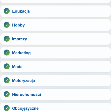
Edukacja
Hobby
Imprezy
Marketing
Moda
Motoryzacja
Nieruchomości
Obcojęzyczne