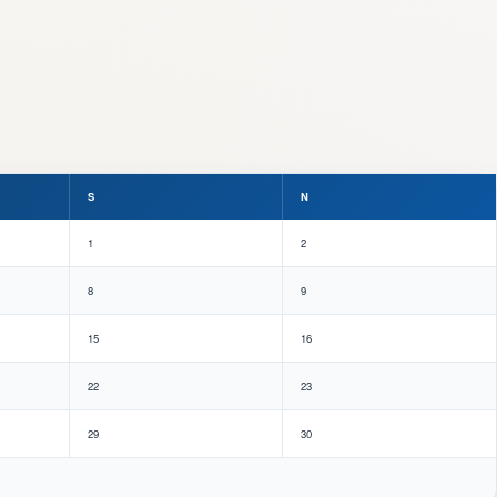
S
N
1
2
8
9
15
16
22
23
29
30