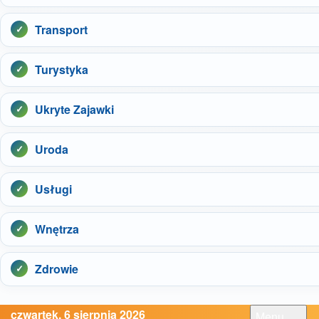
Transport
Turystyka
Ukryte Zajawki
Uroda
Usługi
Wnętrza
Zdrowie
czwartek, 6 sierpnia 2026
Menu