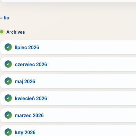
« lip
Archives
lipiec 2026
czerwiec 2026
maj 2026
kwiecień 2026
marzec 2026
luty 2026