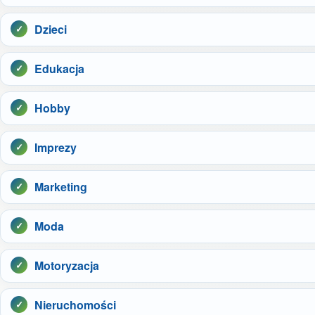
Dzieci
Edukacja
Hobby
Imprezy
Marketing
Moda
Motoryzacja
Nieruchomości