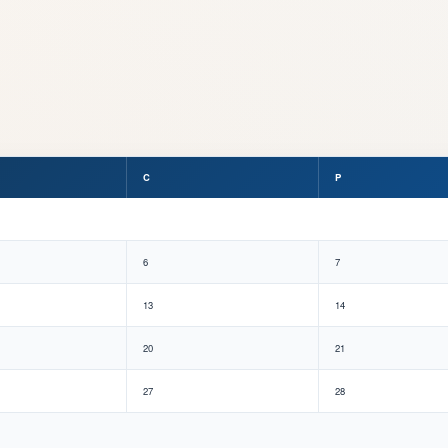
C
P
6
7
13
14
20
21
27
28