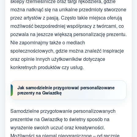
sklepy rzemieślnicze oraz targi rękodzieła, gdzie
można natknąć się na unikalne przedmioty stworzone
przez artystów z pasją. Często takie miejsca oferują
możliwość bezpośredniej współpracy z twórcami, co
pozwala na jeszcze większą personalizację prezentu.
Nie zapominajmy także o mediach
społecznościowych, gdzie można znaleźć inspiracje
oraz opinie innych użytkowników dotyczące
konkretnych produktów czy usług.
Jak samodzielnie przygotować personalizowane
prezenty na Gwiazdkę
Samodzielne przygotowanie personalizowanych
prezentów na Gwiazdkę to świetny sposób na
wyrażenie swoich uczuć oraz kreatywności.
Możliwości są niemal nieograniczone – od ręcznie