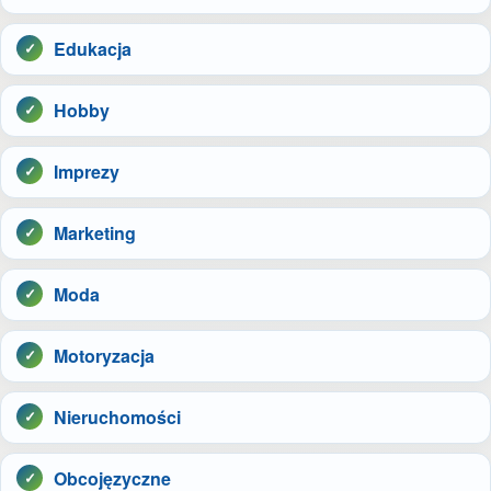
Edukacja
Hobby
Imprezy
Marketing
Moda
Motoryzacja
Nieruchomości
Obcojęzyczne