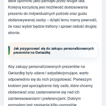
takie upominki jako pamiątki przez długie lata.
Kolejną korzyścią jest możliwość dostosowania
prezentu do indywidualnych potrzeb oraz gustu
obdarowywanej osoby – dzięki temu mamy pewność,
że nasz wybór będzie trafiony i sprawi radość drugiej
stronie.
Jak przygotować się do zakupu personalizowanych
prezentów na Gwiazdkę
Aby zakupy personalizowanych prezentów na
Gwiazdkę były udane i satysfakcjonujące, warto
odpowiednio się do nich przygotować. Pierwszym
krokiem jest sporządzenie listy osób, które chcemy
obdarować oraz zastanowienie się nad ich
zainteresowaniami i preferencjami. Dobrym
pomysłem jest zapisanie kilku pomysłów