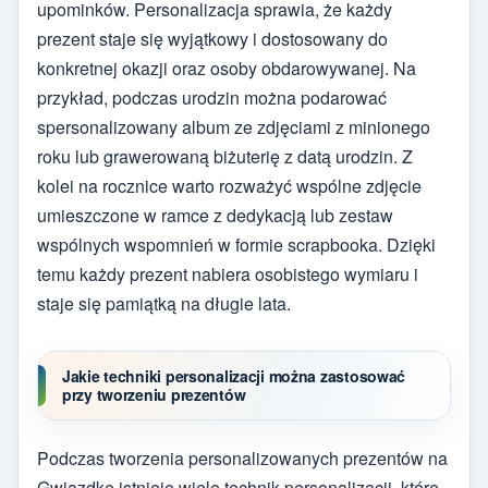
upominków. Personalizacja sprawia, że każdy
prezent staje się wyjątkowy i dostosowany do
konkretnej okazji oraz osoby obdarowywanej. Na
przykład, podczas urodzin można podarować
spersonalizowany album ze zdjęciami z minionego
roku lub grawerowaną biżuterię z datą urodzin. Z
kolei na rocznice warto rozważyć wspólne zdjęcie
umieszczone w ramce z dedykacją lub zestaw
wspólnych wspomnień w formie scrapbooka. Dzięki
temu każdy prezent nabiera osobistego wymiaru i
staje się pamiątką na długie lata.
Jakie techniki personalizacji można zastosować
przy tworzeniu prezentów
Podczas tworzenia personalizowanych prezentów na
Gwiazdkę istnieje wiele technik personalizacji, które