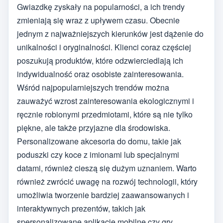
Gwiazdkę zyskały na popularności, a ich trendy
zmieniają się wraz z upływem czasu. Obecnie
jednym z najważniejszych kierunków jest dążenie do
unikalności i oryginalności. Klienci coraz częściej
poszukują produktów, które odzwierciedlają ich
indywidualność oraz osobiste zainteresowania.
Wśród najpopularniejszych trendów można
zauważyć wzrost zainteresowania ekologicznymi i
ręcznie robionymi przedmiotami, które są nie tylko
piękne, ale także przyjazne dla środowiska.
Personalizowane akcesoria do domu, takie jak
poduszki czy koce z imionami lub specjalnymi
datami, również cieszą się dużym uznaniem. Warto
również zwrócić uwagę na rozwój technologii, który
umożliwia tworzenie bardziej zaawansowanych i
interaktywnych prezentów, takich jak
spersonalizowane aplikacje mobilne czy gry.