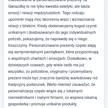
Gwiazdkę to nie tylko kwestia estetyki, ale także
emocji i relacji międzyludzkich. Tego rodzaju
upominki mają moc tworzenia więzi i wzmacniania
relacji z bliskimi. Kiedy obdarowujemy kogoś czymś
unikalnym i dostosowanym do jego indywidualnych
potrzeb, pokazujemy, że naprawdę się o niego
troszczymy. Personalizowane prezenty często stają
się sentymentalnymi pamiątkami, które przypominają
o wspólnych chwilach i emocjach. Dodatkowo, w
dzisiejszych czasach, gdy wiele osób ma już
wszystko, co potrzebne, oryginalny i przemyślany
prezent może być znacznie bardziej wartościowy niż
tradycyjny podarunek. Warto również zauważyć, że
personalizacja często wiąże się z lokalnymi
rzemieślnikami i małymi firmami, co wspiera lokalną
gospodarkę i promuje unikalne produkty.