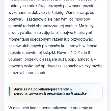
robionych kartek świątecznych po własnoręcznie
wykonane ozdoby czy biżuterię. Warto zacząć od
pomysłu i zastanowić się nad tym, co mogłoby
sprawić radość obdarowywanej osobie. Możemy
stworzyć album ze zdjęciami z najważniejszymi
momentami spędzonymi razem lub przygotować
zestaw ulubionych przepisów kulinarnych w formie
pięknie oprawionej książki. Również DIY (do it
yourself) projekty cieszą się dużą popularnością –
możemy wykonać np. świeczki zapachowe czy mydła
o różnych aromatach.
Jakie są najpopularniejsze trendy w
personalizowanych prezentach na Gwiazdkę
W ostatnich latach personalizowane prezenty na