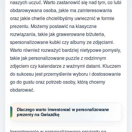
naszych uczuć. Warto zastanowić się nad tym, co lubi
obdarowywana osoba, jakie ma zainteresowania
oraz jakie chwile chcielibyśmy uwiecznić w formie
prezentu. Możemy postawić na klasyczne
rozwiązania, takie jak grawerowane biżuteria,
spersonalizowane kubki czy albumy ze zdjęciami.
Warto również rozważyć bardziej nietypowe pomysły,
takie jak personalizowane puzzle z rodzinnym
zdjęciem czy kalendarze z ważnymi datami. Kluczem
do sukcesu jest przemyślenie wyboru i dostosowanie
go do gustu oraz potrzeb osoby, którą chcemy
obdarować.
Dlaczego warto inwestować w personalizowane
prezenty na Gwiazdkę
Inwestowanie w personalizowane prezenty na