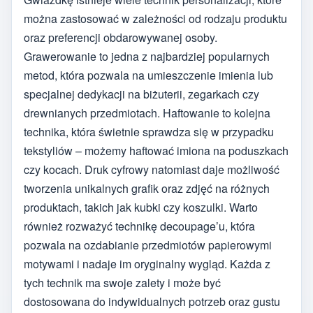
można zastosować w zależności od rodzaju produktu
oraz preferencji obdarowywanej osoby.
Grawerowanie to jedna z najbardziej popularnych
metod, która pozwala na umieszczenie imienia lub
specjalnej dedykacji na biżuterii, zegarkach czy
drewnianych przedmiotach. Haftowanie to kolejna
technika, która świetnie sprawdza się w przypadku
tekstyliów – możemy haftować imiona na poduszkach
czy kocach. Druk cyfrowy natomiast daje możliwość
tworzenia unikalnych grafik oraz zdjęć na różnych
produktach, takich jak kubki czy koszulki. Warto
również rozważyć technikę decoupage’u, która
pozwala na ozdabianie przedmiotów papierowymi
motywami i nadaje im oryginalny wygląd. Każda z
tych technik ma swoje zalety i może być
dostosowana do indywidualnych potrzeb oraz gustu