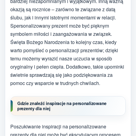
bardziej niezapomnianym i wyjątkowym. Inną ważną
okazją są rocznice – zarówno te związane z datą
ślubu, jak i innymi istotnymi momentami w relacji.
Spersonalizowany prezent może być pięknym
symbolem miłości i zaangażowania w związek.
Święta Bożego Narodzenia to kolejny czas, kiedy
warto pomyśleć o personalizacji prezentów; dzięki
temu możemy wyrazić nasze uczucia w sposób
oryginalny i pełen ciepła. Dodatkowo, takie upominki
świetnie sprawdzają się jako podziękowania za
pomoc czy wsparcie w trudnych chwilach.
Gdzie znaleźć inspiracje na personalizowane
prezenty dla niej
Poszukiwanie inspiracji na personalizowane
prezenty dla niej może być ekscytującym procesem