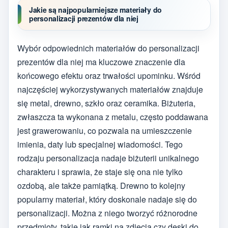
Jakie są najpopularniejsze materiały do
personalizacji prezentów dla niej
Wybór odpowiednich materiałów do personalizacji
prezentów dla niej ma kluczowe znaczenie dla
końcowego efektu oraz trwałości upominku. Wśród
najczęściej wykorzystywanych materiałów znajduje
się metal, drewno, szkło oraz ceramika. Biżuteria,
zwłaszcza ta wykonana z metalu, często poddawana
jest grawerowaniu, co pozwala na umieszczenie
imienia, daty lub specjalnej wiadomości. Tego
rodzaju personalizacja nadaje biżuterii unikalnego
charakteru i sprawia, że staje się ona nie tylko
ozdobą, ale także pamiątką. Drewno to kolejny
popularny materiał, który doskonale nadaje się do
personalizacji. Można z niego tworzyć różnorodne
przedmioty, takie jak ramki na zdjęcia czy deski do