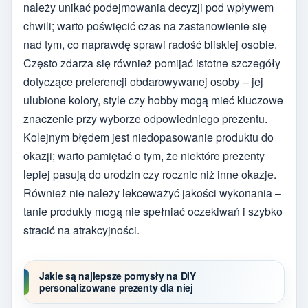
należy unikać podejmowania decyzji pod wpływem
chwili; warto poświęcić czas na zastanowienie się
nad tym, co naprawdę sprawi radość bliskiej osobie.
Często zdarza się również pomijać istotne szczegóły
dotyczące preferencji obdarowywanej osoby – jej
ulubione kolory, style czy hobby mogą mieć kluczowe
znaczenie przy wyborze odpowiedniego prezentu.
Kolejnym błędem jest niedopasowanie produktu do
okazji; warto pamiętać o tym, że niektóre prezenty
lepiej pasują do urodzin czy rocznic niż inne okazje.
Również nie należy lekceważyć jakości wykonania –
tanie produkty mogą nie spełniać oczekiwań i szybko
stracić na atrakcyjności.
Jakie są najlepsze pomysły na DIY
personalizowane prezenty dla niej