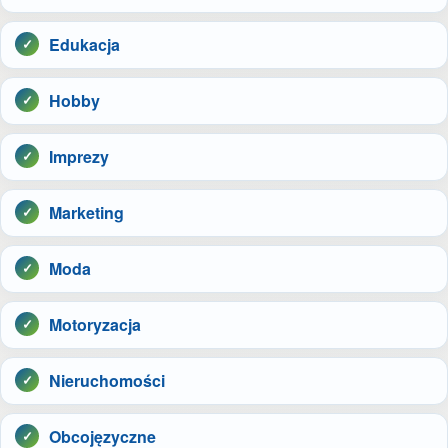
Edukacja
Hobby
Imprezy
Marketing
Moda
Motoryzacja
Nieruchomości
Obcojęzyczne