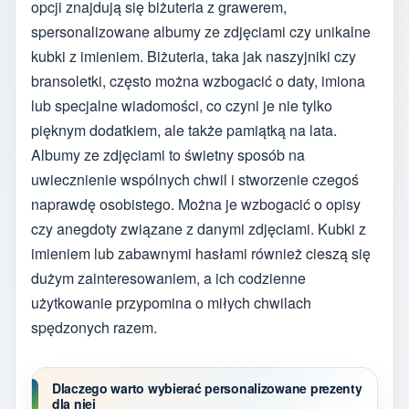
opcji znajdują się biżuteria z grawerem,
spersonalizowane albumy ze zdjęciami czy unikalne
kubki z imieniem. Biżuteria, taka jak naszyjniki czy
bransoletki, często można wzbogacić o daty, imiona
lub specjalne wiadomości, co czyni je nie tylko
pięknym dodatkiem, ale także pamiątką na lata.
Albumy ze zdjęciami to świetny sposób na
uwiecznienie wspólnych chwil i stworzenie czegoś
naprawdę osobistego. Można je wzbogacić o opisy
czy anegdoty związane z danymi zdjęciami. Kubki z
imieniem lub zabawnymi hasłami również cieszą się
dużym zainteresowaniem, a ich codzienne
użytkowanie przypomina o miłych chwilach
spędzonych razem.
Dlaczego warto wybierać personalizowane prezenty
dla niej