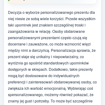
Decyzja o wyborze personalizowanego prezentu dla
niej niesie ze sobą wiele korzyści. Przede wszystkim
taki upominek jest znakiem szczególnej troski i
zaangażowania w relację. Osoby obdarowane
personalizowanymi prezentami często czują się
doceniane i zauważone, co może wzmocnić więzi
między nimi a darczyńcą. Personalizacja sprawia, że
prezent staje się unikalny i niepowtarzalny, co
wyróżnia go spośród standardowych upominków
dostępnych w sklepach. Dodatkowo, takie prezenty
mogą być dostosowane do indywidualnych
preferencji i zainteresowań obdarowywanej osoby, co
zwiększa ich wartość emocjonalną. Wybierając coś
spersonalizowanego, możemy również pokazać, że
znamy jej gust i potrzeby. To może być szczególnie