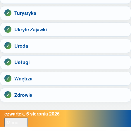
Turystyka
Ukryte Zajawki
Uroda
Usługi
Wnętrza
Zdrowie
czwartek, 6 sierpnia 2026
Menu