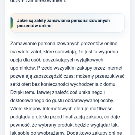
dużym zainteresowaniem.
Jakie są zalety zamawiania personalizowanych
prezentów online
Zamawianie personalizowanych prezentów online
ma wiele zalet, które sprawiają, że jest to wygodna
opcja dla osób poszukujących wyjątkowych
upominków. Przede wszystkim zakupy przez internet
pozwalają zaoszczędzić czas; możemy przeszukiwać
setki ofert bez konieczności wychodzenia z domu.
Dzięki temu łatwiej znaleźć coś unikalnego i
dostosowanego do gustu obdarowywanej osoby.
Wiele sklepów internetowych oferuje możliwość
podglądu projektu przed finalizacją zakupu, co daje
pewność, że wybrany produkt będzie wyglądał tak,
jak sobie go wyobrażamy. Dodatkowo zakupy online