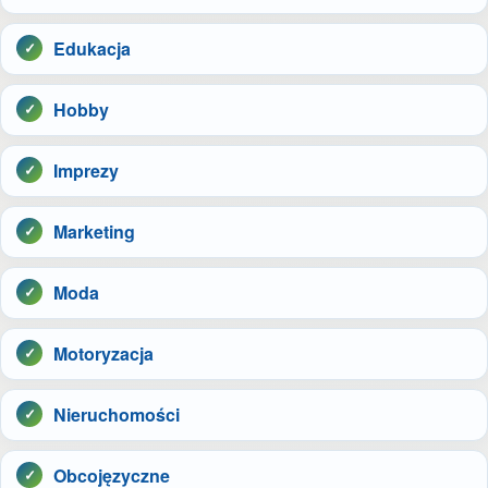
Edukacja
Hobby
Imprezy
Marketing
Moda
Motoryzacja
Nieruchomości
Obcojęzyczne