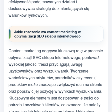
efektywność podejmowanych działań i
dostosowywać strategię do zmieniających się
warunków rynkowych.
Jakie znaczenie ma content marketing w
optymalizacji SEO sklepu internetowego
Content marketing odgrywa kluczową rolę w procesie
optymalizacji SEO sklepu internetowego, ponieważ
wysokiej jakości treści przyciągają uwagę
użytkowników oraz wyszukiwarek. Tworzenie
wartościowych artykułów, poradników czy recenzji
produktów może znacząco zwiększyć ruch na stronie
oraz poprawić jej pozycję w wynikach wyszukiwania.
Kluczowym elementem jest dostosowanie treści do
potrzeb i oczekiwań klientów, co oznacza, że należy
zrozumieć ich intencje oraz problemy, które chcą