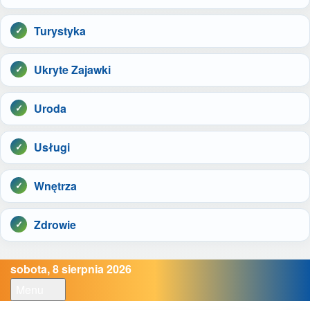
Turystyka
Ukryte Zajawki
Uroda
Usługi
Wnętrza
Zdrowie
sobota, 8 sierpnia 2026
Menu