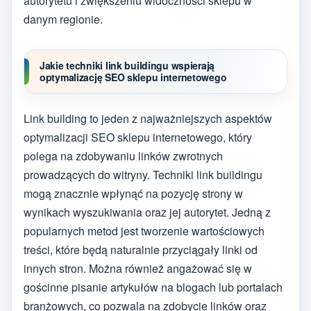
autorytetu i zwiększeniu widoczności sklepu w
danym regionie.
Jakie techniki link buildingu wspierają
optymalizację SEO sklepu internetowego
Link building to jeden z najważniejszych aspektów
optymalizacji SEO sklepu internetowego, który
polega na zdobywaniu linków zwrotnych
prowadzących do witryny. Techniki link buildingu
mogą znacznie wpłynąć na pozycję strony w
wynikach wyszukiwania oraz jej autorytet. Jedną z
popularnych metod jest tworzenie wartościowych
treści, które będą naturalnie przyciągały linki od
innych stron. Można również angażować się w
gościnne pisanie artykułów na blogach lub portalach
branżowych, co pozwala na zdobycie linków oraz