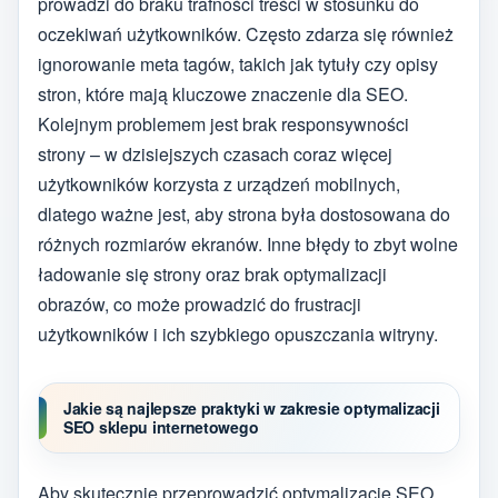
prowadzi do braku trafności treści w stosunku do
oczekiwań użytkowników. Często zdarza się również
ignorowanie meta tagów, takich jak tytuły czy opisy
stron, które mają kluczowe znaczenie dla SEO.
Kolejnym problemem jest brak responsywności
strony – w dzisiejszych czasach coraz więcej
użytkowników korzysta z urządzeń mobilnych,
dlatego ważne jest, aby strona była dostosowana do
różnych rozmiarów ekranów. Inne błędy to zbyt wolne
ładowanie się strony oraz brak optymalizacji
obrazów, co może prowadzić do frustracji
użytkowników i ich szybkiego opuszczania witryny.
Jakie są najlepsze praktyki w zakresie optymalizacji
SEO sklepu internetowego
Aby skutecznie przeprowadzić optymalizację SEO