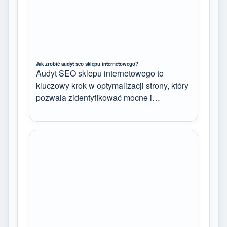
Jak zrobić audyt seo sklepu internetowego?
Audyt SEO sklepu internetowego to
kluczowy krok w optymalizacji strony, który
pozwala zidentyfikować mocne i…