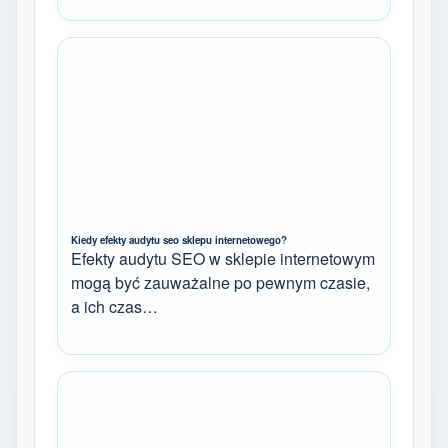
Kiedy efekty audytu seo sklepu internetowego?
Efekty audytu SEO w sklepie internetowym
mogą być zauważalne po pewnym czasie,
a ich czas…