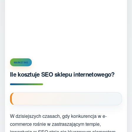
MARKETING
Ile kosztuje SEO sklepu internetowego?
W dzisiejszych czasach, gdy konkurencja w e-
commerce rośnie w zastraszającym tempie,
inwestycja w SEO staje się kluczowym elementem