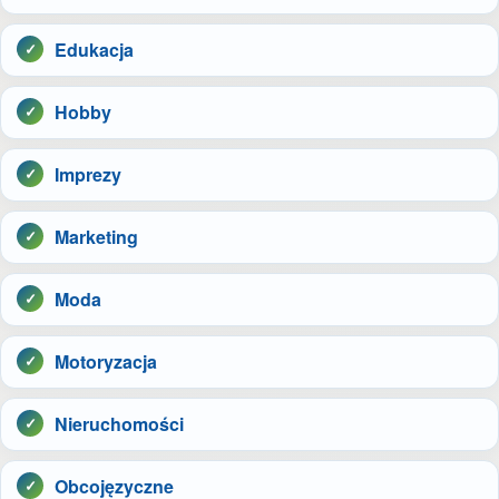
Edukacja
Hobby
Imprezy
Marketing
Moda
Motoryzacja
Nieruchomości
Obcojęzyczne