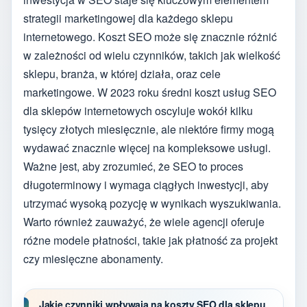
strategii marketingowej dla każdego sklepu
internetowego. Koszt SEO może się znacznie różnić
w zależności od wielu czynników, takich jak wielkość
sklepu, branża, w której działa, oraz cele
marketingowe. W 2023 roku średni koszt usług SEO
dla sklepów internetowych oscyluje wokół kilku
tysięcy złotych miesięcznie, ale niektóre firmy mogą
wydawać znacznie więcej na kompleksowe usługi.
Ważne jest, aby zrozumieć, że SEO to proces
długoterminowy i wymaga ciągłych inwestycji, aby
utrzymać wysoką pozycję w wynikach wyszukiwania.
Warto również zauważyć, że wiele agencji oferuje
różne modele płatności, takie jak płatność za projekt
czy miesięczne abonamenty.
Jakie czynniki wpływają na koszty SEO dla sklepu