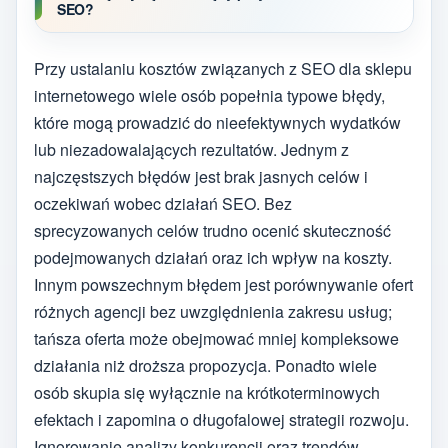
SEO?
Przy ustalaniu kosztów związanych z SEO dla sklepu
internetowego wiele osób popełnia typowe błędy,
które mogą prowadzić do nieefektywnych wydatków
lub niezadowalających rezultatów. Jednym z
najczęstszych błędów jest brak jasnych celów i
oczekiwań wobec działań SEO. Bez
sprecyzowanych celów trudno ocenić skuteczność
podejmowanych działań oraz ich wpływ na koszty.
Innym powszechnym błędem jest porównywanie ofert
różnych agencji bez uwzględnienia zakresu usług;
tańsza oferta może obejmować mniej kompleksowe
działania niż droższa propozycja. Ponadto wiele
osób skupia się wyłącznie na krótkoterminowych
efektach i zapomina o długofalowej strategii rozwoju.
Ignorowanie analizy konkurencji oraz trendów