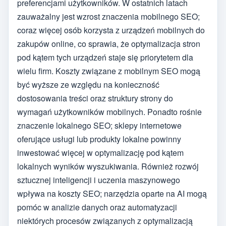
preferencjami użytkowników. W ostatnich latach
zauważalny jest wzrost znaczenia mobilnego SEO;
coraz więcej osób korzysta z urządzeń mobilnych do
zakupów online, co sprawia, że optymalizacja stron
pod kątem tych urządzeń staje się priorytetem dla
wielu firm. Koszty związane z mobilnym SEO mogą
być wyższe ze względu na konieczność
dostosowania treści oraz struktury strony do
wymagań użytkowników mobilnych. Ponadto rośnie
znaczenie lokalnego SEO; sklepy internetowe
oferujące usługi lub produkty lokalne powinny
inwestować więcej w optymalizację pod kątem
lokalnych wyników wyszukiwania. Również rozwój
sztucznej inteligencji i uczenia maszynowego
wpływa na koszty SEO; narzędzia oparte na AI mogą
pomóc w analizie danych oraz automatyzacji
niektórych procesów związanych z optymalizacją