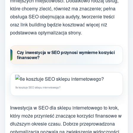
mniejszych miejscowości. Dodatkowo rodzaj usług,
które chcemy zlecić, również ma znaczenie; pełna
obsługa SEO obejmująca audyty, tworzenie treści
oraz link building będzie kosztować więcej niż
podstawowa optymalizacja strony.
Czy inwestycja w SEO przynosi wymierne korzyści
finansowe?
Ile kosztuje SEO sklepu internetowego?
Inwestycja w SEO dla sklepu internetowego to krok,
który może przynieść znaczące korzyści finansowe w
dłuższym okresie czasu. Dobrze przeprowadzona
optymalizacja pozwala na zwiększenie widoczności